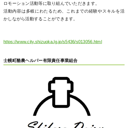
ロモーション活動等に取り組んでいただきます。
活動内容は多岐にわたるため、これまでの経験やスキルを活
かしながら活動することができます。
https://www.city.shizuoka.lg.jp/s5436/s013056.html
士幌町酪農ヘルパー有限責任事業組合