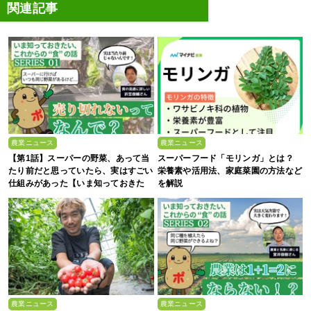
関連記事
農業ニュース
農業ニュース
【第1話】スーパーの野菜、あって当
スーパーフード「モリンガ」とは？
たり前だと思っていたら、実はすごい
栄養素や活用法、家庭菜園の方法など
仕組みがあった【いま知っておきた
を解説
い、これからの”食”の話】
農業ニュース
農業ニュース