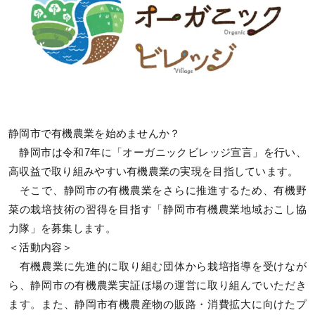
静岡市で有機農業を始めませんか？
静岡市は令和7年に「オーガニックビレッジ宣言」を行い、
高収益で取り組みやすい有機農業の実現を目指しています。
そこで、静岡市の有機農業をさらに推進するため、有機野
菜の栽培技術の習得を目指す「静岡市有機農業地域おこし協
力隊」を募集します。
＜活動内容＞
有機農業に先進的に取り組む団体から栽培指導を受けなが
ら、静岡市の有機農業実証ほ場の運営に取り組んでいただき
ます。また、静岡市有機農産物の販路・消費拡大に向けたプ