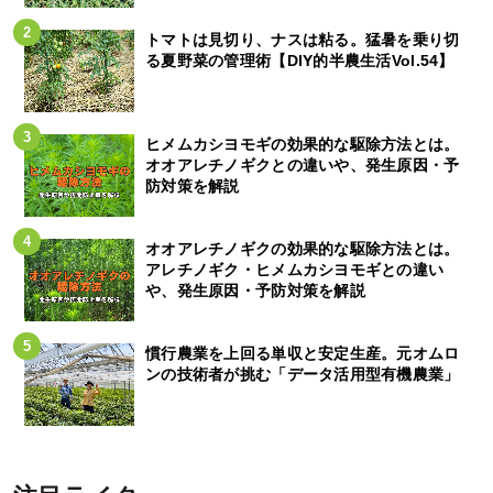
トマトは見切り、ナスは粘る。猛暑を乗り切
る夏野菜の管理術【DIY的半農生活Vol.54】
ヒメムカシヨモギの効果的な駆除方法とは。
オオアレチノギクとの違いや、発生原因・予
防対策を解説
オオアレチノギクの効果的な駆除方法とは。
アレチノギク・ヒメムカシヨモギとの違い
や、発生原因・予防対策を解説
慣行農業を上回る単収と安定生産。元オムロ
ンの技術者が挑む「データ活用型有機農業」