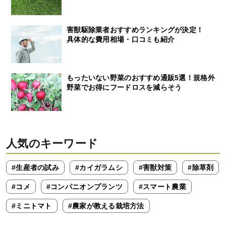
害獣駆除業者おすすめランキングが決定！
具体的な費用相場・口コミも紹介
もったいない野菜のおすすめ通販5選！規格外
野菜でお得にフードロスを減らそう
人気のキーワード
#生産者の試み
#カイガラムシ
#害獣対策
#除草剤
#コメ
#コンパニオンプランツ
#スマート農業
#ミニトマト
#農家が教える栽培方法