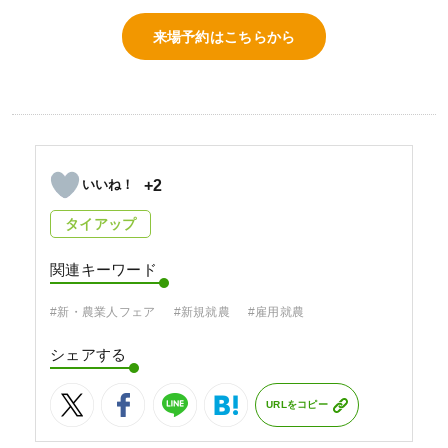
来場予約はこちらから
+2
タイアップ
関連キーワード
#新・農業人フェア
#新規就農
#雇用就農
シェアする
URLをコピー