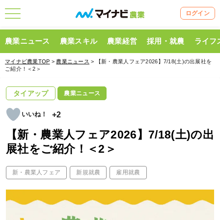
ログイン
農業ニュース
農業スキル
農業経営
採用・就農
ライフ
マイナビ農業TOP
>
農業ニュース
> 【新・農業人フェア2026】7/18(土)の出展社を
ご紹介！＜2＞
タイアップ
農業ニュース
+2
【新・農業人フェア2026】7/18(土)の出
展社をご紹介！＜2＞
新・農業人フェア
新規就農
雇用就農