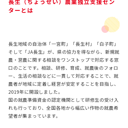
長生（ちょうせい）農業独立支援セン
ターとは
長生地域の自治体「一宮町」「長生村」「白子町」
そして「JA長生」が、県の協力を得ながら、新規就
農・営農に関する相談をワンストップで対応する窓
口のことです。相談、研修、育成、就農後のフォロ
ー、生活の相談などに一貫して対応することで、就
農者が地域に定着し経営が安定することを目指し、
2019年に開設しました。
国の就農準備資金の認定機関として研修生の受け入
れも行っており、全国各地から幅広い作物の就農希
望者が集まっています。