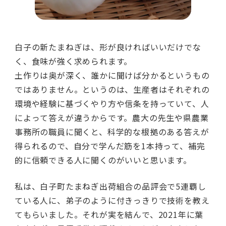
白子の新たまねぎは、形が良ければいいだけでな
く、食味が強く求められます。
土作りは奥が深く、誰かに聞けば分かるというもの
ではありません。というのは、生産者はそれぞれの
環境や経験に基づくやり方や信条を持っていて、人
によって答えが違うからです。農大の先生や県農業
事務所の職員に聞くと、科学的な根拠のある答えが
得られるので、自分で学んだ筋を1本持って、補完
的に信頼できる人に聞くのがいいと思います。
私は、白子町たまねぎ出荷組合の品評会で5連覇し
ている人に、弟子のように付きっきりで技術を教え
てもらいました。それが実を結んで、2021年に葉