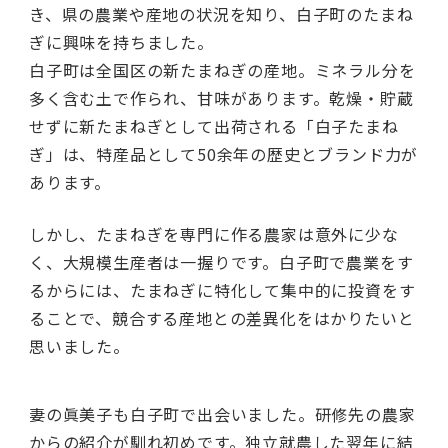
き、県の農業や産地の状況を知り、白子町のたまね
ぎに興味を持ちました。
白子町は全国区の新たまねぎの産地。ミネラル分を
多く含む土で作られ、甘味があります。乾燥・貯蔵
せずに新たまねぎとして出荷される「白子たまね
ぎ」は、特産品として50余年の歴史とブランド力が
あります。
しかし、たまねぎを専門に作る農家は意外に少な
く、大規模生産者は一握りです。白子町で農業をす
るからには、たまねぎに特化して集中的に投資をす
ることで、競合する産地との差異化をはかりたいと
思いました。
妻の眞美子も白子町で出会いました。研修先の農家
からの紹介が馴れ初めです。独立就農した翌年に結