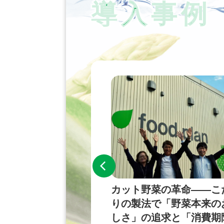
導入事例
の課題クリア、カッ
カット野菜の革命――こ
産地のおいしさ届
りの製法で「野菜本来の
システムでカット工
しさ」の追求と「消費期