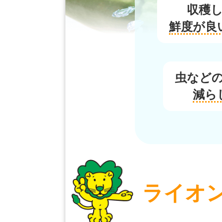
収穫
鮮度が良
虫など
減ら
ライオ