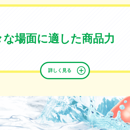
々な場面に適した
商品力
詳しく見る