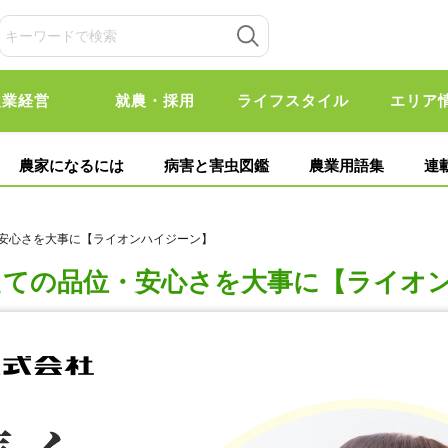
農業経営
就農・採用
ライフスタイル
エリア
農家になるには
病害と害虫図鑑
農業用語集
連
・安心さを大事に【ライオンハイジーン】
たての品位・安心さを大事に【ライオ