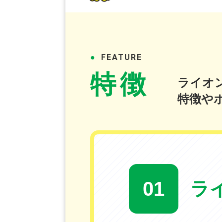
FEATURE
特徴
ライオ
特徴や
01
ラ