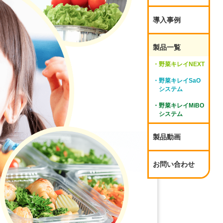
導入事例
製品一覧
野菜キレイNEXT
野菜キレイSaO
システム
野菜キレイMiBO
システム
製品動画
お問い合わせ