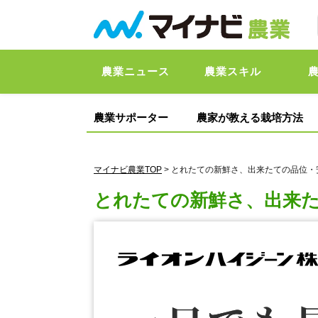
農業ニュース
農業スキル
農業サポーター
農家が教える栽培方法
マイナビ農業TOP
> とれたての新鮮さ、出来たての品位
とれたての新鮮さ、出来