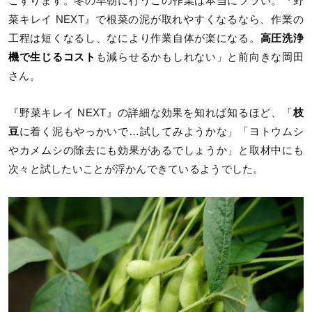
こすります。冬の早朝に行うこの作業は本当にツラい。『野
菜キレイ NEXT』で根菜の泥が取れやすくなるなら、作業の
工程は短くなるし、なにより作業自体が楽になる。
高圧洗浄
機で生じるコスト
も減らせるかもしれない」と前向きな岡田
さん。
『野菜キレイ NEXT』の詳細な効果を知れば知るほど、「
枝
豆
に着く泥もやっかいで…試してみようかな」「ヨトウムシ
やカメムシの除去にも効果があるでしょうか」と取材中にも
次々と試したいことが浮かんできているようでした。