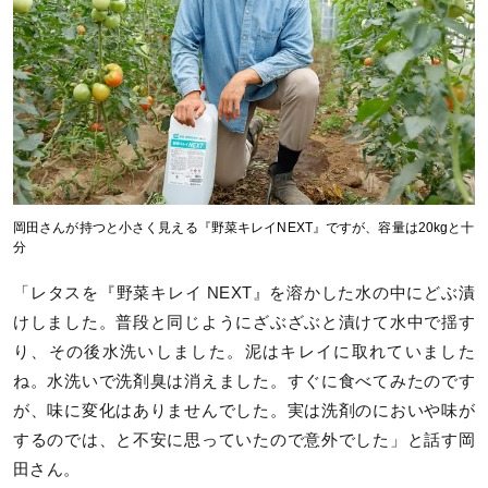
岡田さんが持つと小さく見える『野菜キレイNEXT』ですが、容量は20kgと十
分
「レタスを『野菜キレイ NEXT』を溶かした水の中にどぶ漬
けしました。普段と同じようにざぶざぶと漬けて水中で揺す
り、その後水洗いしました。泥はキレイに取れていました
ね。水洗いで洗剤臭は消えました。すぐに食べてみたのです
が、味に変化はありませんでした。実は洗剤のにおいや味が
するのでは、と不安に思っていたので意外でした」と話す岡
田さん。