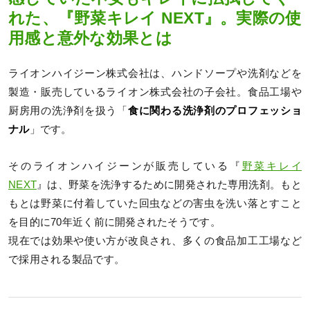
れた、『野菜キレイ NEXT』。実際の使
用感と意外な効果とは
ライオンハイジーン株式会社は、ハンドソープや洗剤などを
製造・販売しているライオン株式会社の子会社。食品工場や
厨房用の洗浄剤を扱う「
食に関わる洗浄剤のプロフェッショ
ナル
」です。
そのライオンハイジーンが販売している『
野菜キレイ
NEXT
』は、野菜を洗浄するために開発された専用洗剤。もと
もとは野菜に付着していた回虫などの害虫を洗い落とすこと
を目的に70年近く前に開発されたそうです。
現在では効果や使い方が改良され、多くの食品加工工場など
で採用される製品です。