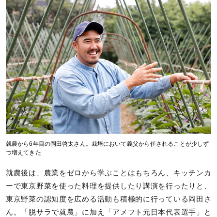
就農から6年目の岡田啓太さん。栽培において義父から任されることが少しず
つ増えてきた
就農後は、農業をゼロから学ぶことはもちろん、キッチンカ
ーで東京野菜を使った料理を提供したり講演を行ったりと、
東京野菜の認知度を広める活動も積極的に行っている岡田さ
ん。「脱サラで就農」に加え「アメフト元日本代表選手」と