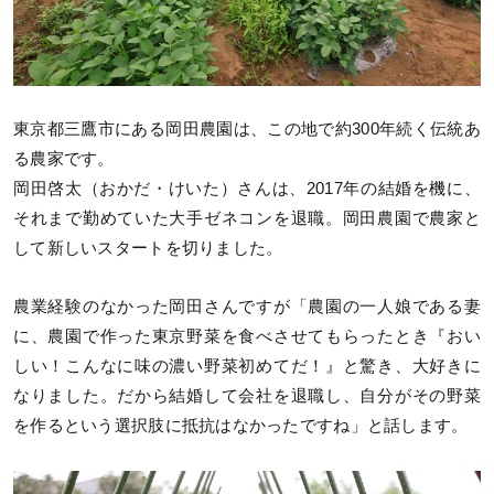
東京都三鷹市にある岡田農園は、この地で約300年続く伝統あ
る農家です。
岡田啓太（おかだ・けいた）さんは、2017年の結婚を機に、
それまで勤めていた大手ゼネコンを退職。岡田農園で農家と
して新しいスタートを切りました。
農業経験のなかった岡田さんですが「農園の一人娘である妻
に、農園で作った東京野菜を食べさせてもらったとき『おい
しい！こんなに味の濃い野菜初めてだ！』と驚き、大好きに
なりました。だから結婚して会社を退職し、自分がその野菜
を作るという選択肢に抵抗はなかったですね」と話します。