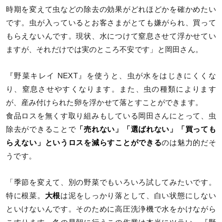
時期を変えて虫などの除去の効果がどれほどかを確かめたい
です。虫が入っているとお客さまがとても嫌がられ、買って
もらえないんです。現状、水につけて窒息させて浮かせてい
ますが、それだけでは実のところ不安です」と岡田さん。
『野菜キレイ NEXT』を使うと、虫が水をはじきにくくな
り、窒息させやすくなります。また、虫の種類によります
が、産み付けられた卵を浮かせて落とすことができます。
食品ロスを無くす取り組みもしている岡田さんにとって、虫
除去ができることで
「売れない」「選ばれない」「買っても
らえない」というロスを減らすことができる
のは魅力的だそ
うです。
「季節を変えて、別の野菜でもいろいろ試してみたいです。
特に根菜。
大根
は泥をしっかり落として、白い状態にしない
といけないんです。そのために高圧洗浄機で水をかけながら