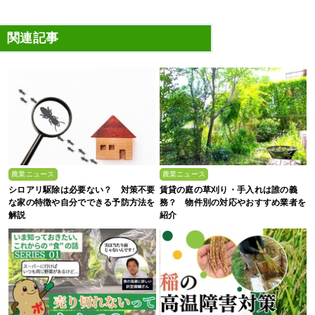
関連記事
農業ニュース
農業ニュース
シロアリ駆除は必要ない？ 対策不要
賃貸の庭の草刈り・手入れは誰の義
な家の特徴や自分でできる予防方法を
務？ 物件別の対応やおすすめ業者を
解説
紹介