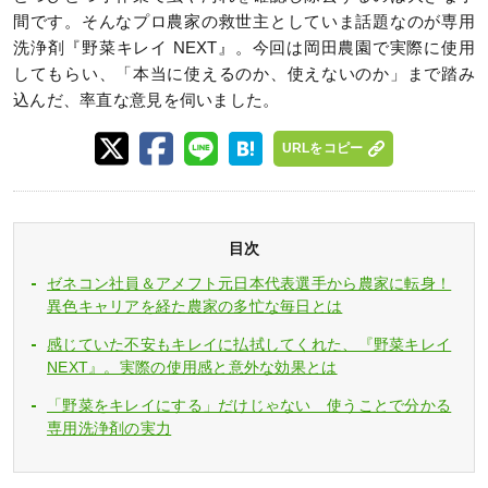
間です。そんなプロ農家の救世主としていま話題なのが専用
洗浄剤『野菜キレイ NEXT』。今回は岡田農園で実際に使用
してもらい、「本当に使えるのか、使えないのか」まで踏み
込んだ、率直な意見を伺いました。
URLをコピー
目次
ゼネコン社員＆アメフト元日本代表選手から農家に転身！
異色キャリアを経た農家の多忙な毎日とは
感じていた不安もキレイに払拭してくれた、『野菜キレイ
NEXT』。実際の使用感と意外な効果とは
「野菜をキレイにする」だけじゃない 使うことで分かる
専用洗浄剤の実力