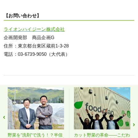
【お問い合わせ】
ライオンハイジーン株式会社
企画開発部 商品企画G
住所：東京都台東区蔵前1-3-28
電話：03-6739-9050（大代表）
野菜を”洗剤”で洗う！？半信
カット野菜の革命――こだわ