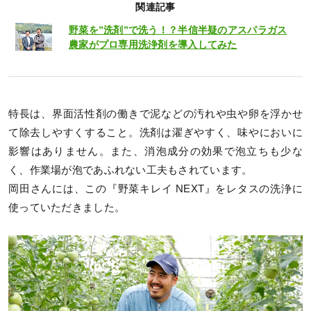
関連記事
野菜を”洗剤”で洗う！？半信半疑のアスパラガス
農家がプロ専用洗浄剤を導入してみた
特長は、界面活性剤の働きで泥などの汚れや虫や卵を浮かせ
て除去しやすくすること。洗剤は濯ぎやすく、味やにおいに
影響はありません。また、消泡成分の効果で泡立ちも少な
く、作業場が泡であふれない工夫もされています。
岡田さんには、この『野菜キレイ NEXT』をレタスの洗浄に
使っていただきました。