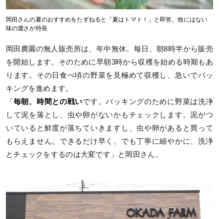
岡田さんの夏のおすすめをたずねると「夏はトマト！」と即答。他にはない
味の濃さが特長
岡田農園の無人販売所は、年中無休。毎日、朝8時半から販売
を開始します。そのために早朝3時から収穫を始める時期もあ
ります。その日食べ頃の野菜を見極めて収穫し、急いでパッ
キングを進めます。
「
毎朝、時間との戦い
です。パッキングのために野菜は洗浄
して泥を落とし、虫や卵がないかもチェックします。泥がつ
いていると鮮度が落ちていきますし、虫や卵があると買って
もらえません。できるだけ早く、でも丁寧に細やかに、洗浄
とチェックをするのは大変です」と岡田さん。