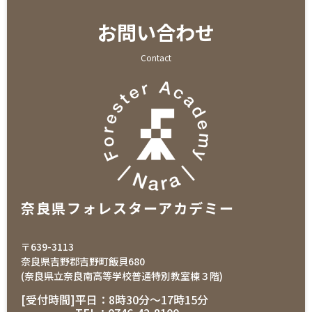
お問い合わせ
Contact
奈良県フォレスターアカデミー
〒639-3113
奈良県吉野郡吉野町飯貝680
(奈良県立奈良南高等学校普通特別教室棟３階)
[受付時間]
平日：8時30分〜17時15分