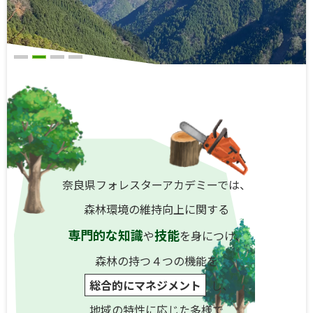
奈良県フォレスターアカデミーでは、
森林環境の維持向上に関する
専門的な知識
技能
や
を身につけ、
森林の持つ４つの機能を
総合的にマネジメント
し、
地域の特性に応じた多様で