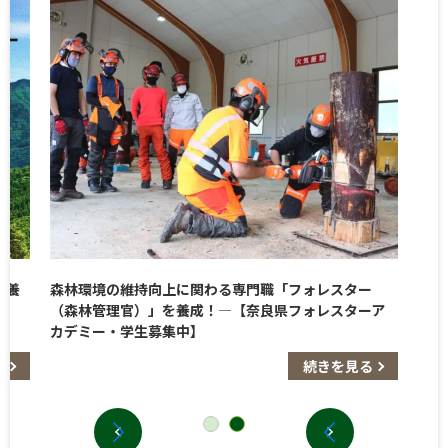
を養
森林環境の維持向上に関わる専門職「フォレスター
集
（森林管理官）」を養成！―【奈良県フォレスターア
カデミー・学生募集中】
る
続きを見る