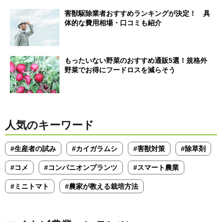
害獣駆除業者おすすめランキングが決定！ 具
体的な費用相場・口コミも紹介
もったいない野菜のおすすめ通販5選！規格外
野菜でお得にフードロスを減らそう
人気のキーワード
#生産者の試み
#カイガラムシ
#害獣対策
#除草剤
#コメ
#コンパニオンプランツ
#スマート農業
#ミニトマト
#農家が教える栽培方法