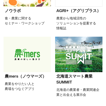
ノウラボ
AGRI+（アグリプラス）
食・農業に関する
農業から地域活性の
セミナー・ワークショップ
ソリューションを提案する
情報誌
農mers（ノウマーズ）
北海道スマート農業
SUMMIT
農業をやりたい人と
農場をつなぐアプリ
北海道の農業者・農業関連企
業と出会える展示会