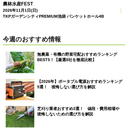
農林水産FEST
2026年11月1日(日)
TKPガーデンシティPREMIUM池袋 バンケットホール4B
今週のおすすめ情報
無農薬・有機の野菜宅配おすすめランキング
BEST5！【厳選8社を徹底比較】
【2026年】ポータブル電源おすすめランキング
5選！ 後悔しない選び方を解説
芝刈り業者おすすめ3選！ 値段・費用相場や
後悔しないための選び方を解説