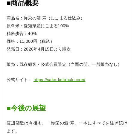
■商品概要
商品名：弥栄の酒 寿（にこまる仕込み）
原料米：愛知県産にこまる100%
精米歩合：40%
価格：11,000円（税込）
発売日：2026年4月15日より順次
販売：既存顧客・公式会員限定（当面の間、一般販売なし）
公式サイト：
https://sake-kotobuki.com/
■今後の展望
渡辺酒造は今後も、「弥栄の酒 寿」一本にすべてを注ぎ続け
ます。