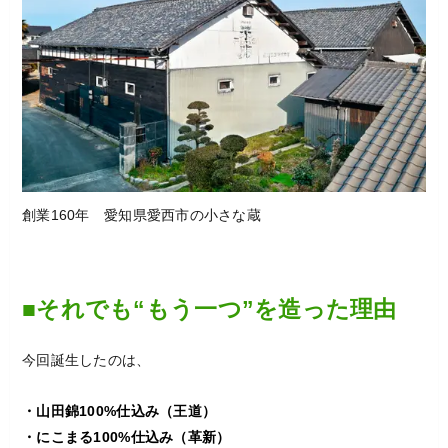
創業160年 愛知県愛西市の小さな蔵
■それでも“もう一つ”を造った理由
今回誕生したのは、
・山田錦100%仕込み（王道）
・にこまる100%仕込み（革新）