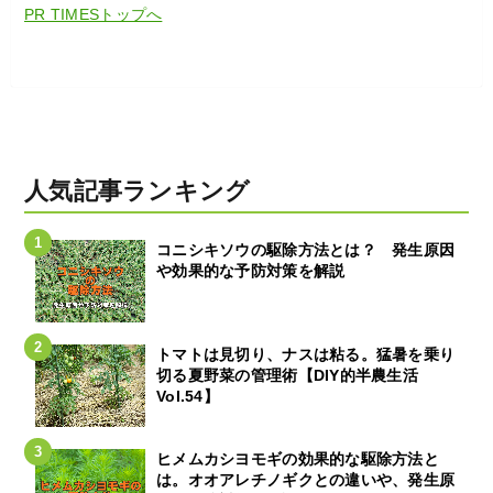
PR TIMESトップへ
人気記事ランキング
コニシキソウの駆除方法とは？ 発生原因
や効果的な予防対策を解説
トマトは見切り、ナスは粘る。猛暑を乗り
切る夏野菜の管理術【DIY的半農生活
Vol.54】
ヒメムカシヨモギの効果的な駆除方法と
は。オオアレチノギクとの違いや、発生原