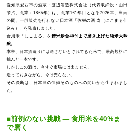
愛知県愛西市の酒蔵・渡辺酒造株式会社（代表取締役：山田
栄治、創業：1865年）は、創業161年目となる2026年、当面
の間、一般販売を行わない日本酒「弥栄の酒 寿（にこまる仕
込み）」を発表しました。
食用米「にこまる」を
精米歩合40%まで磨き上げた純米大吟
醸。
本来、日本酒造りには適さないとされてきた米で、最高規格に
挑んだ一本です。
しかしこの酒は、今すぐ市場には出ません。
造っておきながら、今は売らない。
その決断は、日本酒の価値そのものへの問いから生まれまし
た。
■前例のない挑戦 ― 食用米を40%ま
で磨く