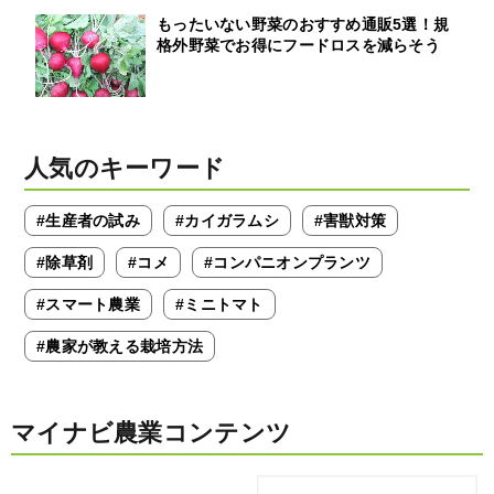
もったいない野菜のおすすめ通販5選！規
格外野菜でお得にフードロスを減らそう
人気のキーワード
#生産者の試み
#カイガラムシ
#害獣対策
#除草剤
#コメ
#コンパニオンプランツ
#スマート農業
#ミニトマト
#農家が教える栽培方法
マイナビ農業コンテンツ