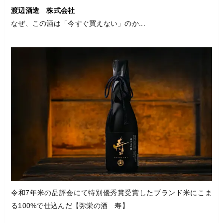
渡辺酒造 株式会社
なぜ、この酒は「今すぐ買えない」のか...
令和7年米の品評会にて特別優秀賞受賞したブランド米にこま
る100%で仕込んだ【弥栄の酒 寿】