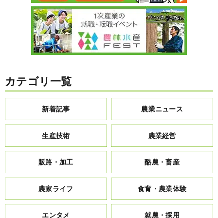
カテゴリ一覧
新着記事
農業ニュース
生産技術
農業経営
販路・加工
酪農・畜産
農家ライフ
食育・農業体験
エンタメ
就農・採用