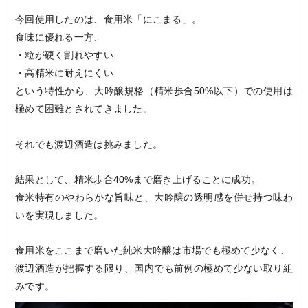
今回使用したのは、食用米「にこまる」。
食味に優れる一方、
・粒が硬く割れやすい
・高精米に耐えにくい
という特性から、大吟醸規格（精米歩合50%以下）での使用は
極めて困難とされてきました。
それでも渡辺酒造は挑みました。
結果として、精米歩合40%まで磨き上げることに成功。
食米特有のやわらかな旨味と、大吟醸の透明感を併せ持つ味わ
いを実現しました。
食用米をここまで磨いた純米大吟醸は市場でも極めて少なく、
渡辺酒造が把握する限り、国内でも前例の極めて少ない取り組
みです。