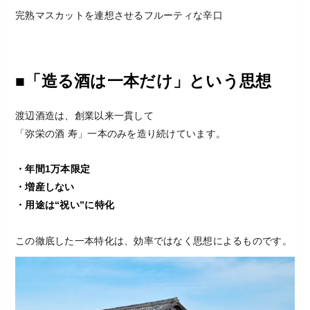
完熟マスカットを連想させるフルーティな辛口
■「造る酒は一本だけ」という思想
渡辺酒造は、創業以来一貫して
「弥栄の酒 寿」一本のみを造り続けています。
・年間1万本限定
・増産しない
・用途は“祝い”に特化
この徹底した一本特化は、効率ではなく思想によるものです。