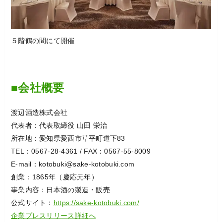
５階鶴の間にて開催
■会社概要
渡辺酒造株式会社
代表者：代表取締役 山田 栄治
所在地：愛知県愛西市草平町道下83
TEL：0567-28-4361 / FAX：0567-55-8009
E-mail：kotobuki@sake-kotobuki.com
創業：1865年（慶応元年）
事業内容：日本酒の製造・販売
公式サイト：
https://sake-kotobuki.com/
企業プレスリリース詳細へ