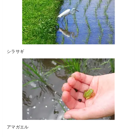
シラサギ
アマガエル