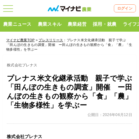
ログイン
農業ニュース
農業スキル
農業経営
採用・就農
ライフ
マイナビ農業TOP
>
プレスリリース
：プレナス米文化継承活動 親子で学ぶ
「田んぼの生きもの調査」開催 ー田んぼの生きもの観察から「食」「農」「生
物多様性」を学ぶー
株式会社プレナス
プレナス米文化継承活動 親子で学ぶ
「田んぼの生きもの調査」開催 ー田
んぼの生きもの観察から「食」「農」
「生物多様性」を学ぶー
公開日：2026年06月12日
株式会社プレナス