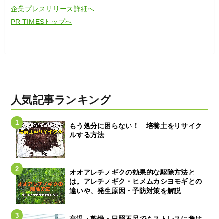
企業プレスリリース詳細へ
PR TIMESトップへ
人気記事ランキング
もう処分に困らない！ 培養土をリサイク
ルする方法
オオアレチノギクの効果的な駆除方法と
は。アレチノギク・ヒメムカシヨモギとの
違いや、発生原因・予防対策を解説
高温・乾燥・日照不足でもストレスに負け