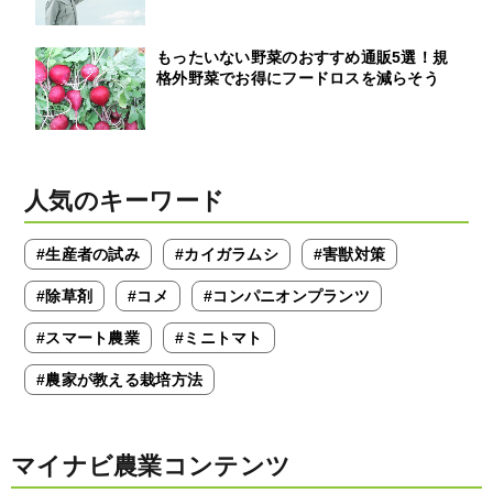
もったいない野菜のおすすめ通販5選！規
格外野菜でお得にフードロスを減らそう
人気のキーワード
#生産者の試み
#カイガラムシ
#害獣対策
#除草剤
#コメ
#コンパニオンプランツ
#スマート農業
#ミニトマト
#農家が教える栽培方法
マイナビ農業コンテンツ