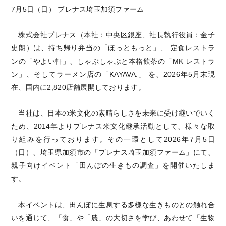
7月5日（日） プレナス埼玉加須ファーム
株式会社プレナス（本社：中央区銀座、社長執行役員：金子
史朗）は、持ち帰り弁当の「ほっともっと」、 定食レストラ
ンの「やよい軒」、しゃぶしゃぶと本格飲茶の「MK レストラ
ン」、そしてラーメン店の「KAYAVA.」 を、2026年5月末現
在、国内に2,820店舗展開しております。
当社は、日本の米文化の素晴らしさを未来に受け継いでいく
ため、2014年よりプレナス米文化継承活動として、様々な取
り組みを行っております。その一環として2026年7月5日
（日）、埼玉県加須市の「プレナス埼玉加須ファーム」にて、
親子向けイベント「田んぼの生きもの調査」を開催いたしま
す。
本イベントは、田んぼに生息する多様な生きものとの触れ合
いを通じて、「食」や「農」の大切さを学び、あわせて「生物