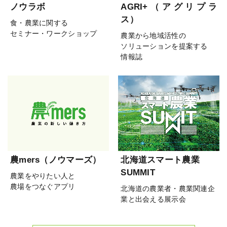
ノウラボ
AGRI+（アグリプラ
ス）
食・農業に関する
セミナー・ワークショップ
農業から地域活性の
ソリューションを提案する
情報誌
農mers（ノウマーズ）
北海道スマート農業
SUMMIT
農業をやりたい人と
農場をつなぐアプリ
北海道の農業者・農業関連企
業と出会える展示会