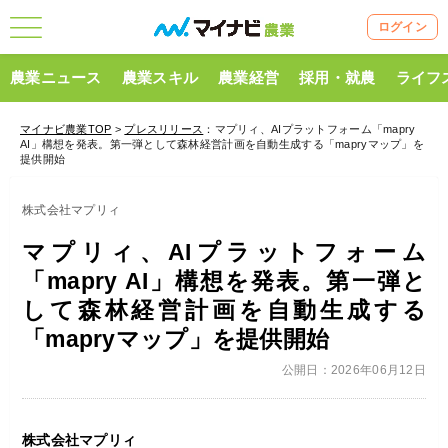
ログイン
農業ニュース
農業スキル
農業経営
採用・就農
ライフ
マイナビ農業TOP
>
プレスリリース
：マプリィ、AIプラットフォーム「mapry
AI」構想を発表。第一弾として森林経営計画を自動生成する「mapryマップ」を
提供開始
株式会社マプリィ
マプリィ、AIプラットフォーム
「mapry AI」構想を発表。第一弾と
して森林経営計画を自動生成する
「mapryマップ」を提供開始
公開日：2026年06月12日
株式会社マプリィ