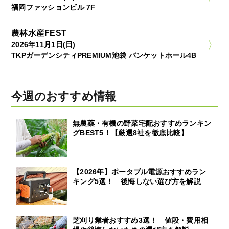
福岡ファッションビル 7F
農林水産FEST
2026年11月1日(日)
TKPガーデンシティPREMIUM池袋 バンケットホール4B
今週のおすすめ情報
無農薬・有機の野菜宅配おすすめランキン
グBEST5！【厳選8社を徹底比較】
【2026年】ポータブル電源おすすめラン
キング5選！ 後悔しない選び方を解説
芝刈り業者おすすめ3選！ 値段・費用相