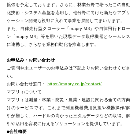
拡張を予定しております。さらに、林業分野で培ったこの自動
化技術・システム基盤を応用し、他分野に向けた新たなアプリ
ケーション開発も視野に入れて事業を展開してまいります。
また、自律走行型クローラー「mapry M3」や自律飛行ドロー
ン「mapry M4」等を用いた現場データ取得機器とシームレス
に連携し、さらなる業務自動化を推進します。
お申込み・お問い合わせ
ご質問や未ユーザーのお申込みは下記よりお問い合わせくださ
い。
お問い合わせ窓口：
https://mapry.co.jp/contact/
マプリィについて
マプリィは測量・林業・防災・農業・建設に関わる全ての方向
けのサービスです。これまで測量機器費用負担や機器操作/解
析が難しく、ハードルの高かった三次元データなどの取得、解
析や活用を容易に行えるソリューションを提供しています。
■会社概要