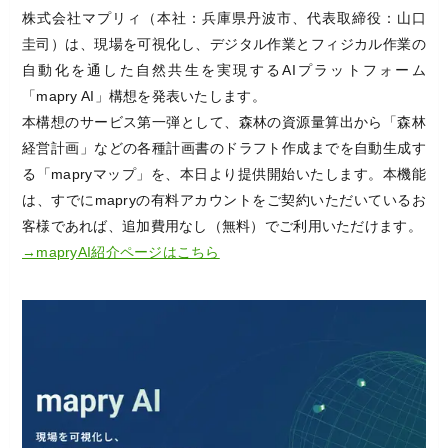
株式会社マプリィ（本社：兵庫県丹波市、代表取締役：山口
圭司）は、現場を可視化し、デジタル作業とフィジカル作業の
自動化を通した自然共生を実現するAIプラットフォーム
「mapry AI」構想を発表いたします。
本構想のサービス第一弾として、森林の資源量算出から「森林
経営計画」などの各種計画書のドラフト作成までを自動生成す
る「mapryマップ」を、本日より提供開始いたします。本機能
は、すでにmapryの有料アカウントをご契約いただいているお
客様であれば、追加費用なし（無料）でご利用いただけます。
→mapryAI紹介ページはこちら