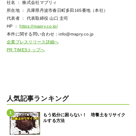
社名 ： 株式会社マプリィ
所在地 ： 兵庫県丹波市春日町多田165番地（本社）
代表者 ： 代表取締役 山口 圭司
HP ：
https://mapry.co.jp/
本件に関する問い合わせ：info@mapry.co.jp
企業プレスリリース詳細へ
PR TIMESトップへ
人気記事ランキング
もう処分に困らない！ 培養土をリサイク
ルする方法