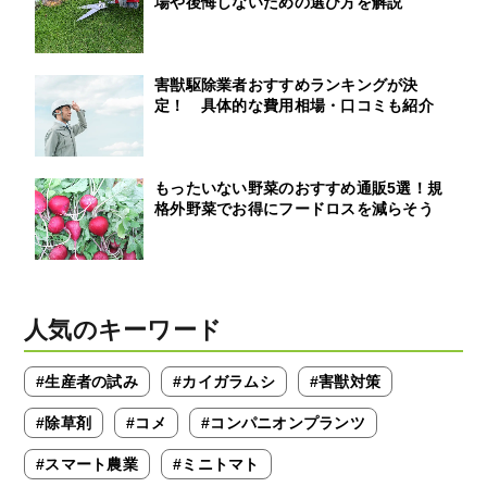
場や後悔しないための選び方を解説
害獣駆除業者おすすめランキングが決
定！ 具体的な費用相場・口コミも紹介
もったいない野菜のおすすめ通販5選！規
格外野菜でお得にフードロスを減らそう
人気のキーワード
#生産者の試み
#カイガラムシ
#害獣対策
#除草剤
#コメ
#コンパニオンプランツ
#スマート農業
#ミニトマト