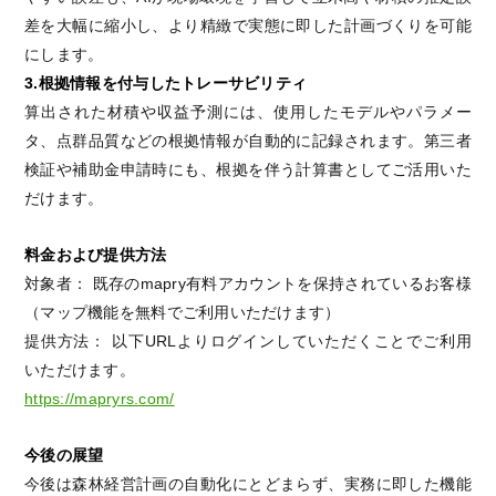
差を大幅に縮小し、より精緻で実態に即した計画づくりを可能
にします。
3.根拠情報を付与したトレーサビリティ
算出された材積や収益予測には、使用したモデルやパラメー
タ、点群品質などの根拠情報が自動的に記録されます。第三者
検証や補助金申請時にも、根拠を伴う計算書としてご活用いた
だけます。
料金および提供方法
対象者： 既存のmapry有料アカウントを保持されているお客様
（マップ機能を無料でご利用いただけます）
提供方法： 以下URLよりログインしていただくことでご利用
いただけます。
https://mapryrs.com/
今後の展望
今後は森林経営計画の自動化にとどまらず、実務に即した機能