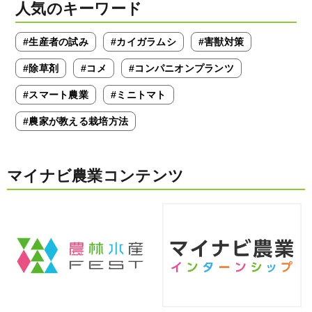
人気のキーワード
#生産者の試み
#カイガラムシ
#害獣対策
#除草剤
#コメ
#コンパニオンプランツ
#スマート農業
#ミニトマト
#農家が教える栽培方法
マイナビ農業コンテンツ