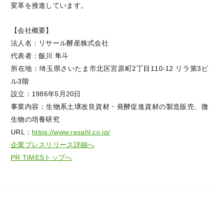
変革を推進しています。
【会社概要】
法人名：リサール酵産株式会社
代表者：飯川 隼斗
所在地：埼玉県さいたま市北区宮原町2丁目110-12 リラ第3ビ
ル3階
設立：1986年5月20日
事業内容：生物系土壌改良資材・発酵促進資材の製造販売、微
生物の培養研究
URL：
https://www.resahl.co.jp/
企業プレスリリース詳細へ
PR TIMESトップへ