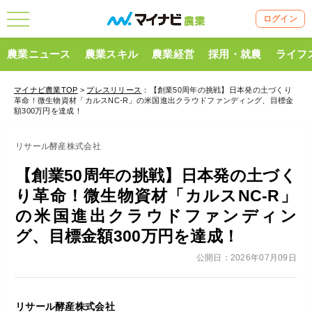
ログイン
農業ニュース
農業スキル
農業経営
採用・就農
ライフ
マイナビ農業TOP
>
プレスリリース
：【創業50周年の挑戦】日本発の土づくり
革命！微生物資材「カルスNC-R」の米国進出クラウドファンディング、目標金
額300万円を達成！
リサール酵産株式会社
【創業50周年の挑戦】日本発の土づく
り革命！微生物資材「カルスNC-R」
の米国進出クラウドファンディン
グ、目標金額300万円を達成！
公開日：2026年07月09日
リサール酵産株式会社