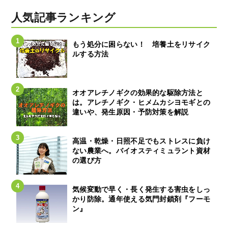
人気記事ランキング
もう処分に困らない！ 培養土をリサイク
ルする方法
オオアレチノギクの効果的な駆除方法と
は。アレチノギク・ヒメムカシヨモギとの
違いや、発生原因・予防対策を解説
高温・乾燥・日照不足でもストレスに負け
ない農業へ。バイオスティミュラント資材
の選び方
気候変動で早く・長く発生する害虫をしっ
かり防除。通年使える気門封鎖剤『フーモ
ン』