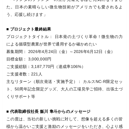
た。日本の素晴らしい微生物技術がアメリカでも愛されるよ
う、応援し続けます」
■ プロジェクト最終結果
プロジェクトタイトル： 日本発の土づくり革命！微生物の力
による循環型農業が世界で通用するか確かめたい
募集期間： 2026年4月24日（金）～2026年6月12日（金）
目標金額： 3,000,000円
ご支援総額：3,187,770円（達成率106%）
ご支援者数：221人
主なリターン（順次発送・実施予定）： カルスNC-R限定セッ
ト、50周年記念限定グッズ、大人の工場見学ご招待、出張土づ
くりサポート等
■ 代表取締役社長 飯川 隼斗からのメッセージ
この度は、当社の新しい挑戦に対して、想像を超える多くの皆
様から温かいご支援と激励のメッセージをいただき、心より感