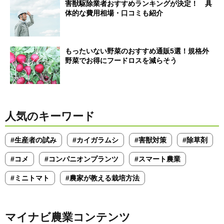
害獣駆除業者おすすめランキングが決定！ 具
体的な費用相場・口コミも紹介
もったいない野菜のおすすめ通販5選！規格外
野菜でお得にフードロスを減らそう
人気のキーワード
#生産者の試み
#カイガラムシ
#害獣対策
#除草剤
#コメ
#コンパニオンプランツ
#スマート農業
#ミニトマト
#農家が教える栽培方法
マイナビ農業コンテンツ