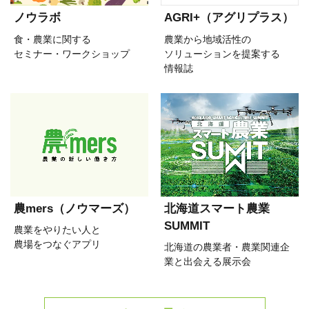
ノウラボ
AGRI+（アグリプラス）
食・農業に関する
農業から地域活性の
セミナー・ワークショップ
ソリューションを提案する
情報誌
農mers（ノウマーズ）
北海道スマート農業
SUMMIT
農業をやりたい人と
農場をつなぐアプリ
北海道の農業者・農業関連企
業と出会える展示会