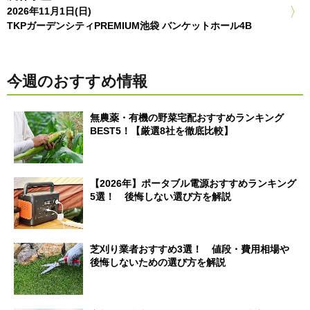
2026年11月1日(日)
TKPガーデンシティPREMIUM池袋 バンケットホール4B
今週のおすすめ情報
無農薬・有機の野菜宅配おすすめランキング
BEST5！【厳選8社を徹底比較】
【2026年】ポータブル電源おすすめランキング
5選！ 後悔しない選び方を解説
芝刈り業者おすすめ3選！ 値段・費用相場や
後悔しないための選び方を解説