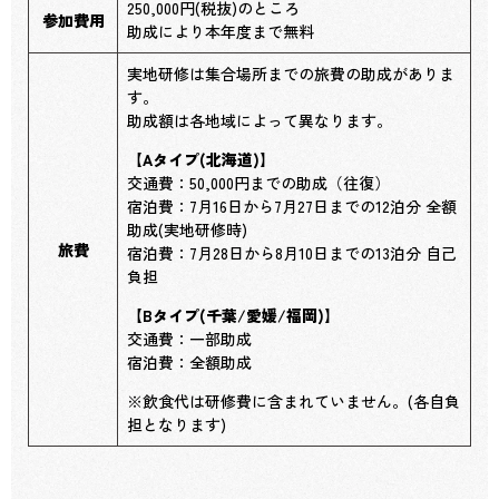
250,000円(税抜)のところ
参加費用
助成により本年度まで無料
実地研修は集合場所までの旅費の助成がありま
す。
助成額は各地域によって異なります。
【Aタイプ(北海道)】
交通費：50,000円までの助成（往復）
宿泊費：7月16日から7月27日までの12泊分 全額
助成(実地研修時)
旅費
宿泊費：7月28日から8月10日までの13泊分 自己
負担
【Bタイプ(千葉/愛媛/福岡)】
交通費：一部助成
宿泊費：全額助成
※飲食代は研修費に含まれていません。(各自負
担となります)