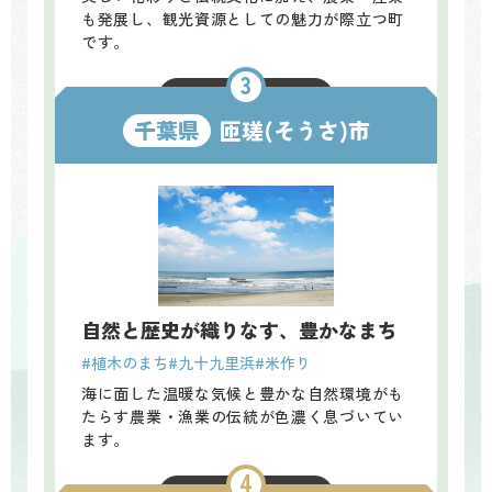
も発展し、観光資源としての魅力が際立つ町
です。
関連記事はこちら ＞
千葉県
匝瑳(そうさ)市
自然と歴史が織りなす、豊かなまち
#植木のまち
#九十九里浜
#米作り
海に面した温暖な気候と豊かな自然環境がも
たらす農業・漁業の伝統が色濃く息づいてい
ます。