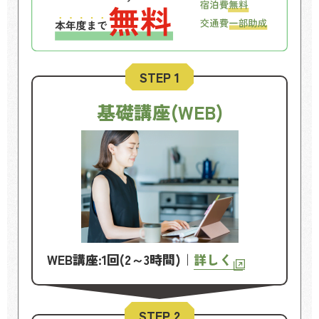
STEP 1
基礎講座(WEB)
WEB講座:1回(2～3時間)｜
詳しく
STEP 2