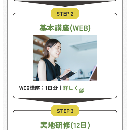
STEP 2
基本講座(WEB)
WEB講座：1日分｜
詳しく
STEP 3
実地研修(12日)