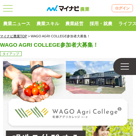
ログイン
農業ニュース
農業スキル
農業経営
採用・就農
ライフ
マイナビ農業TOP
> WAGO AGRI COLLEGE参加者大募集！
WAGO AGRI COLLEGE参加者大募集！
タイアップ