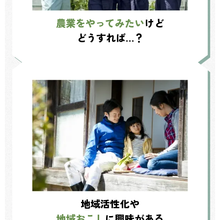
農業をやってみたい
けど
どうすれば…？
地域活性化や
地域おこし
に興味がある