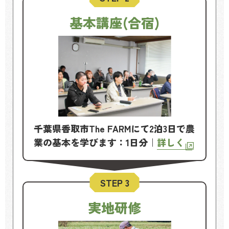
基本講座(合宿)
千葉県香取市The FARMにて2泊3日で農
業の基本を学びます：1日分｜
詳しく
STEP 3
実地研修