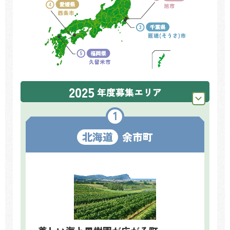
2025
年度
募集エリア
北海道
余市町