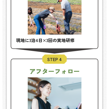
現地に3泊4日×3回の実地研修
STEP 4
アフターフォロー