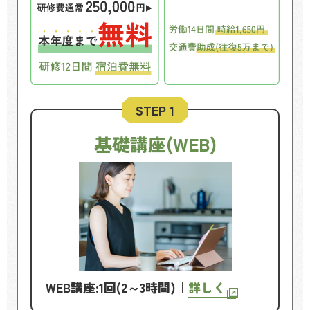
STEP 1
基礎講座(WEB)
WEB講座:1回(2～3時間)｜
詳しく