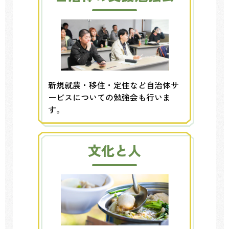
新規就農・移住・定住など自治体サ
ービスについての勉強会も行いま
す。
文化と人