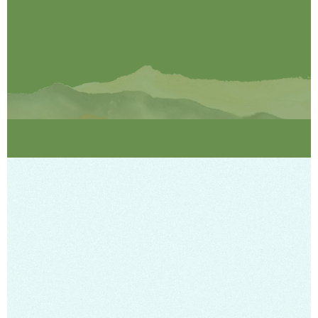
WACで本物の農業を学ぼう！
お申し込みフォームはこちら
ABOUT US
和郷について
ENJOY! AGRI INNOVATION
株式会社 和郷は、農業の世界に常に革新をもたらし、
食の美味しさと楽しさを届ける農業界のリーディングカンパニ
ーです。