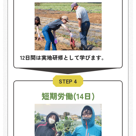
12日間は実地研修として学びます。
STEP 4
短期労働(14日)