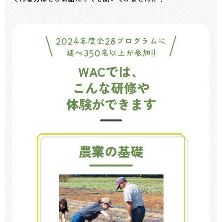
WACでは、
こんな研修や
体験ができます
農業の基礎