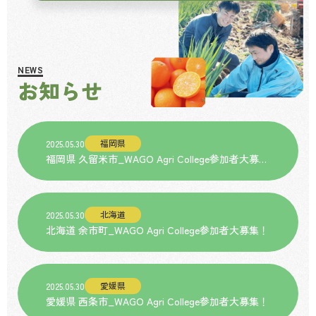
NEWS
お知らせ
福岡県
2025.05.30
福岡県 久留米市_WAGO Agri College参加者大募
集！
北海道
2025.05.30
北海道 余市町_WAGO Agri College参加者大募集！
愛媛県
2025.05.30
愛媛県 西条市_WAGO Agri College参加者大募集！