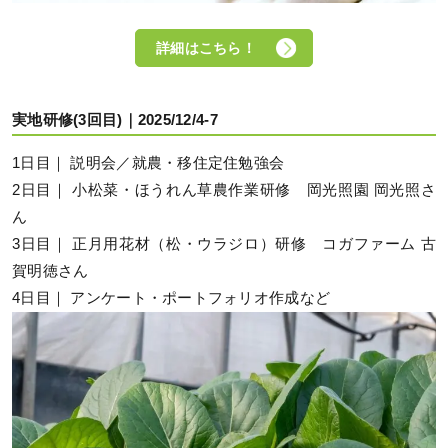
詳細はこちら！
実地研修(3回目)｜2025/12/4-7
1日目｜ 説明会／就農・移住定住勉強会
2日目｜ 小松菜・ほうれん草農作業研修 岡光照園 岡光照さ
ん
3日目｜ 正月用花材（松・ウラジロ）研修 コガファーム 古
賀明徳さん
4日目｜ アンケート・ポートフォリオ作成など