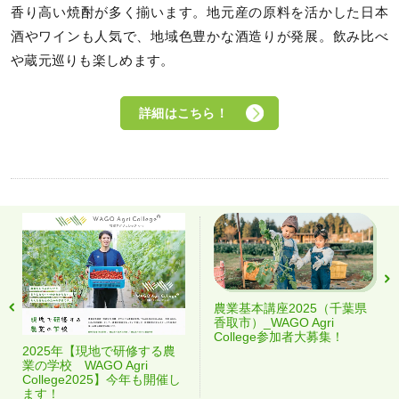
香り高い焼酎が多く揃います。地元産の原料を活かした日本
酒やワインも人気で、地域色豊かな酒造りが発展。飲み比べ
や蔵元巡りも楽しめます。
詳細はこちら！
農業基本講座2025（千葉県
香取市）_WAGO Agri
College参加者大募集！
2025年【現地で研修する農
業の学校 WAGO Agri
College2025】今年も開催し
ます！