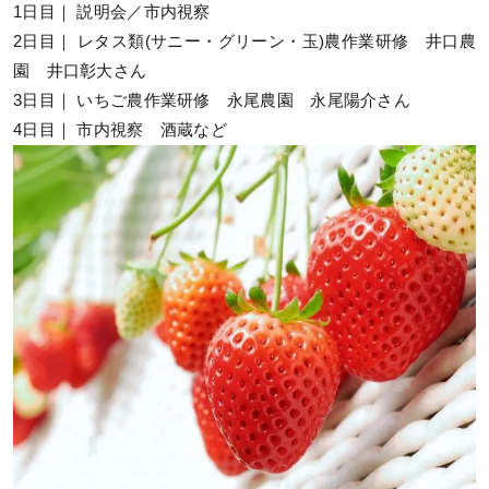
1日目｜ 説明会／市内視察
2日目｜ レタス類(サニー・グリーン・玉)農作業研修 井口農
園 井口彰大さん
3日目｜ いちご農作業研修 永尾農園 永尾陽介さん
4日目｜ 市内視察 酒蔵など