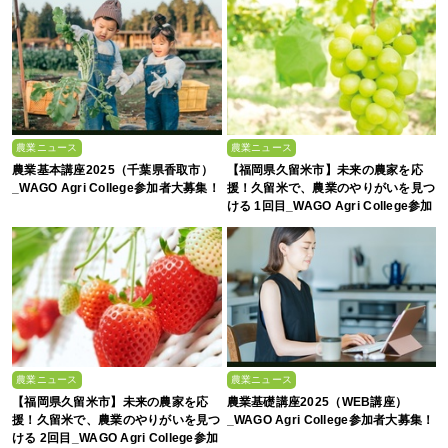
農業ニュース
農業ニュース
農業基本講座2025（千葉県香取市）
【福岡県久留米市】未来の農家を応
_WAGO Agri College参加者大募集！
援！久留米で、農業のやりがいを見つ
ける 1回目_WAGO Agri College参加
者大募集！
農業ニュース
農業ニュース
【福岡県久留米市】未来の農家を応
農業基礎講座2025（WEB講座）
援！久留米で、農業のやりがいを見つ
_WAGO Agri College参加者大募集！
ける 2回目_WAGO Agri College参加