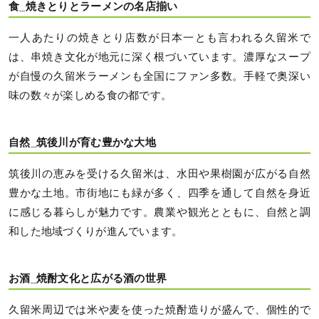
食_焼きとりとラーメンの名店揃い
一人あたりの焼きとり店数が日本一とも言われる久留米で
は、串焼き文化が地元に深く根づいています。濃厚なスープ
が自慢の久留米ラーメンも全国にファン多数。手軽で奥深い
味の数々が楽しめる食の都です。
自然_筑後川が育む豊かな大地
筑後川の恵みを受ける久留米は、水田や果樹園が広がる自然
豊かな土地。市街地にも緑が多く、四季を通して自然を身近
に感じる暮らしが魅力です。農業や観光とともに、自然と調
和した地域づくりが進んでいます。
お酒_焼酎文化と広がる酒の世界
久留米周辺では米や麦を使った焼酎造りが盛んで、個性的で