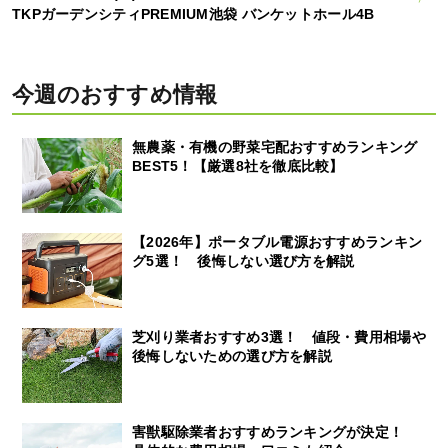
TKPガーデンシティPREMIUM池袋 バンケットホール4B
今週のおすすめ情報
無農薬・有機の野菜宅配おすすめランキング
BEST5！【厳選8社を徹底比較】
【2026年】ポータブル電源おすすめランキン
グ5選！ 後悔しない選び方を解説
芝刈り業者おすすめ3選！ 値段・費用相場や
後悔しないための選び方を解説
害獣駆除業者おすすめランキングが決定！