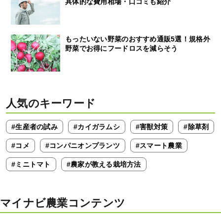
具体的な費用相場・口コミも紹介
もったいない野菜のおすすめ通販5選！規格外
野菜でお得にフードロスを減らそう
人気のキーワード
#生産者の試み
#カイガラムシ
#害獣対策
#除草剤
#コメ
#コンパニオンプランツ
#スマート農業
#ミニトマト
#農家が教える栽培方法
マイナビ農業コンテンツ