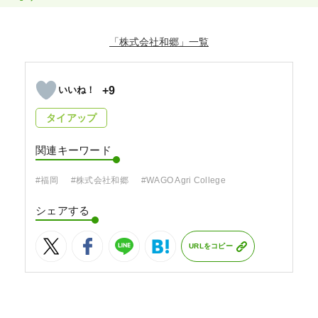
「株式会社和郷」
+9
タイアップ
関連キーワード
#福岡
#株式会社和郷
#WAGO Agri College
シェアする
URLをコピー