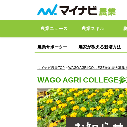
農業ニュース
農業スキル
農業サポーター
農家が教える栽培方法
マイナビ農業TOP
>
WAGO AGRI COLLEGE参加者大募集
WAGO AGRI COLLE