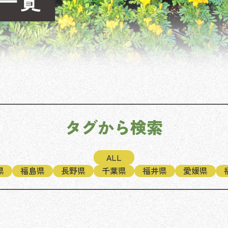
タグから検索
ALL
県
福島県
長野県
千葉県
福井県
愛媛県