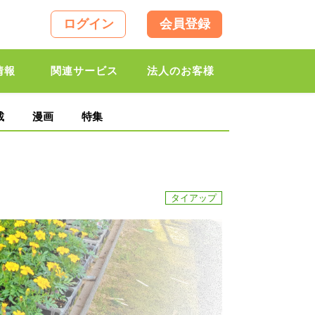
ログイン
会員登録
情報
関連サービス
法人のお客様
載
漫画
特集
タイアップ