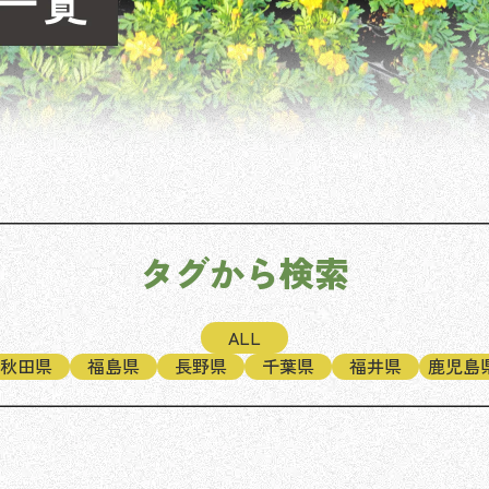
タグから検索
ALL
秋田県
福島県
長野県
千葉県
福井県
鹿児島