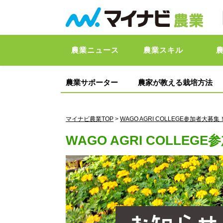
農業ニュース
農業スキル
農業サポーター
農家が教える栽培方法
マイナビ農業TOP
>
WAGO AGRI COLLEGE参加者大募集
WAGO AGRI COLLE