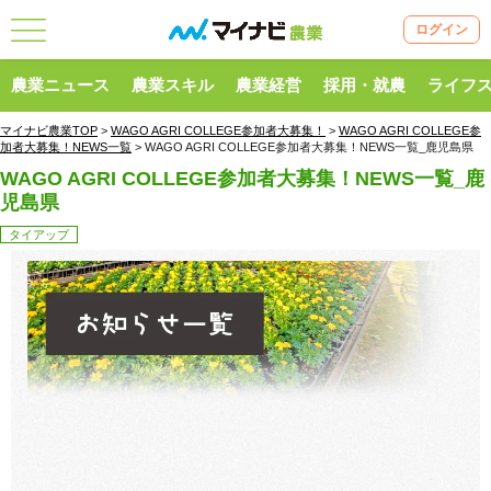
ログイン
農業ニュース
農業スキル
農業経営
採用・就農
ライフ
マイナビ農業TOP
>
WAGO AGRI COLLEGE参加者大募集！
>
WAGO AGRI COLLEGE参
加者大募集！NEWS一覧
> WAGO AGRI COLLEGE参加者大募集！NEWS一覧_鹿児島県
WAGO AGRI COLLEGE参加者大募集！NEWS一覧_鹿
児島県
タイアップ