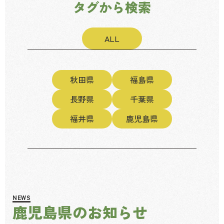
タグから検索
ALL
秋田県
福島県
長野県
千葉県
福井県
鹿児島県
NEWS
鹿児島県のお知らせ