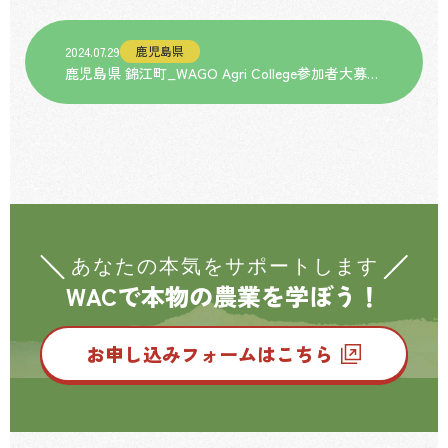
鹿児島県
2024.07.29
鹿児島県 錦江町_WAGO Agri College参加者大募
集！
WACで本物の農業を学ぼう！
お申し込みフォームはこちら