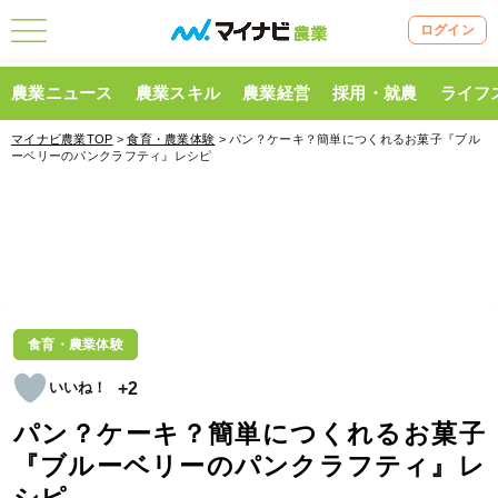
ログイン
農業ニュース
農業スキル
農業経営
採用・就農
ライフ
マイナビ農業TOP
>
食育・農業体験
> パン？ケーキ？簡単につくれるお菓子『ブル
ーベリーのパンクラフティ』レシピ
食育・農業体験
+2
パン？ケーキ？簡単につくれるお菓子
『ブルーベリーのパンクラフティ』レ