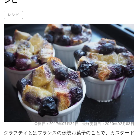
シピ
レシピ
公開日：
2017年07月31日
最終更新日：
2020年02月03日
クラフティとはフランスの伝統お菓子のことで、カスタード