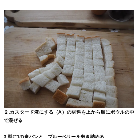
２.カスタード液にする（A）の材料を上から順にボウルの中
で混ぜる
3.型に1の食パンと、ブルーベリーを敷き詰める