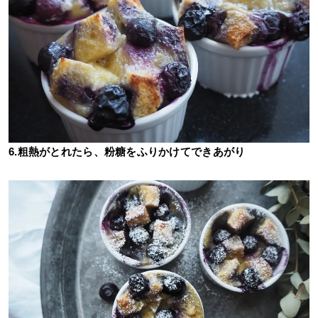
6.粗熱がとれたら、粉糖をふりかけてできあがり