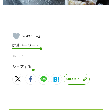
+2
関連キーワード
#レシピ
シェアする
URLをコピー