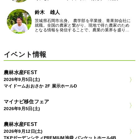
鈴木 雄人
茨城県石岡市出身。 農学部を卒業後、青果卸会社に
就職。全国の農家と繋がり、現地で得た農家のため
となる情報を発信することで、農業の業界を盛り…
イベント情報
農林水産FEST
2026年9月5日(土)
マイドームおおさか 2F 展示ホールD
マイナビ移住フェア
2026年9月5日(土)
農林水産FEST
2026年9月12日(土)
TKPガーデンシティPREMIUM池袋 バンケットホール4B