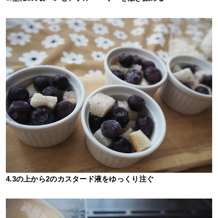
4.3の上から2のカスタード液をゆっくり注ぐ