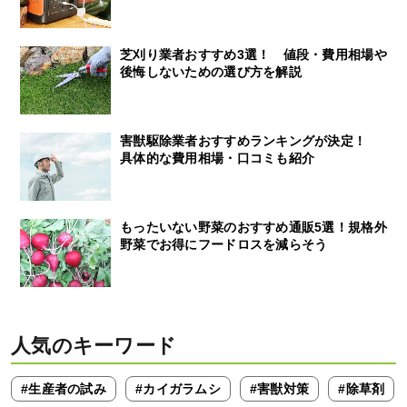
芝刈り業者おすすめ3選！ 値段・費用相場や
後悔しないための選び方を解説
害獣駆除業者おすすめランキングが決定！
具体的な費用相場・口コミも紹介
もったいない野菜のおすすめ通販5選！規格外
野菜でお得にフードロスを減らそう
人気のキーワード
#生産者の試み
#カイガラムシ
#害獣対策
#除草剤