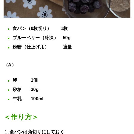
食パン（8枚切り） 1枚
ブルーベリー（冷凍） 50g
粉糖（仕上げ用） 適量
（A）
卵 1個
砂糖 30g
牛乳 100ml
＜作り方＞
１.食パンは角切りにしておく