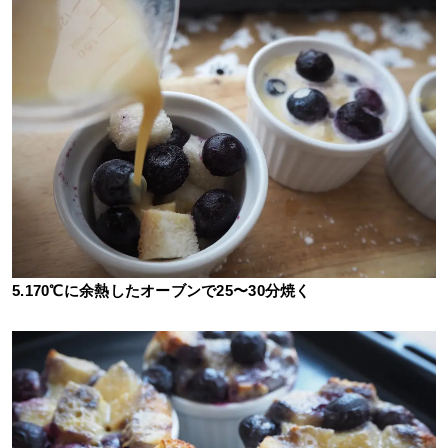
5.170℃に余熱したオーブンで25〜30分焼く