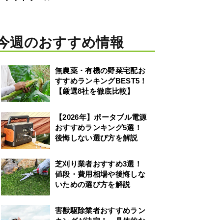
今週のおすすめ情報
無農薬・有機の野菜宅配お
すすめランキングBEST5！
【厳選8社を徹底比較】
【2026年】ポータブル電源
おすすめランキング5選！
後悔しない選び方を解説
芝刈り業者おすすめ3選！
値段・費用相場や後悔しな
いための選び方を解説
害獣駆除業者おすすめラン