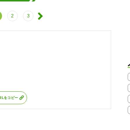
2
3
RLをコピー