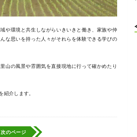
地域や環境と共生しながらいきいきと働き、家族や仲
そんな思いを持った人々がそれらを体験できる学びの
、里山の風景や雰囲気を直接現地に行って確かめたり
を紹介します。
次のページ