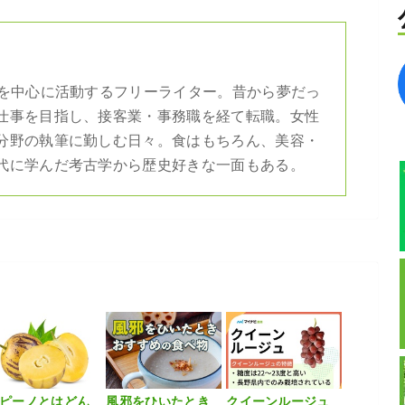
bを中心に活動するフリーライター。昔から夢だっ
仕事を目指し、接客業・事務職を経て転職。女性
分野の執筆に勤しむ日々。食はもちろん、美容・
代に学んだ考古学から歴史好きな一面もある。
ピーノとはどん
風邪をひいたとき
クイーンルージュ