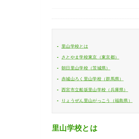
里山学校とは
さとやま学校東京（東京都）
朝日里山学校（茨城県）
赤城山ろく里山学校（群馬県）
西宮市立船坂里山学校（兵庫県）
りょうぜん里山がっこう（福島県）
里山学校とは