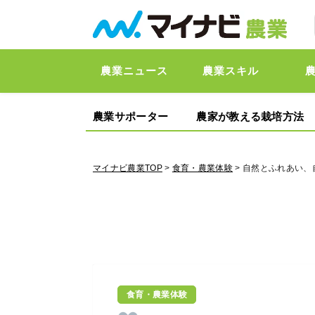
農業ニュース
農業スキル
農業サポーター
農家が教える栽培方法
マイナビ農業TOP
>
食育・農業体験
> 自然とふれあい
食育・農業体験