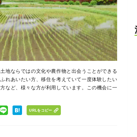
の土地ならではの文化や農作物と出会うことができる
とふれあいたい方、移住を考えていて一度体験したい
い方など、様々な方が利用しています。この機会に一
URLをコピー