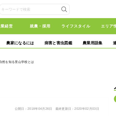
農業経営
就農・採用
ライフスタイル
エリア
農家になるには
病害と害虫図鑑
農業用語集
、自然を知る里山学校とは
公開日：
2018年04月26日
最終更新日：
2020年02月03日