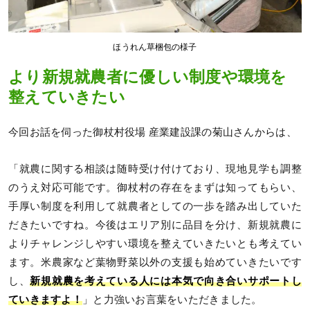
ほうれん草梱包の様子
より新規就農者に優しい制度や環境を
整えていきたい
今回お話を伺った御杖村役場 産業建設課の菊山さんからは、
「就農に関する相談は随時受け付けており、現地見学も調整
のうえ対応可能です。御杖村の存在をまずは知ってもらい、
手厚い制度を利用して就農者としての一歩を踏み出していた
だきたいですね。今後はエリア別に品目を分け、新規就農に
よりチャレンジしやすい環境を整えていきたいとも考えてい
ます。米農家など葉物野菜以外の支援も始めていきたいです
し、
新規就農を考えている人には本気で向き合いサポートし
ていきますよ！
」と力強いお言葉をいただきました。