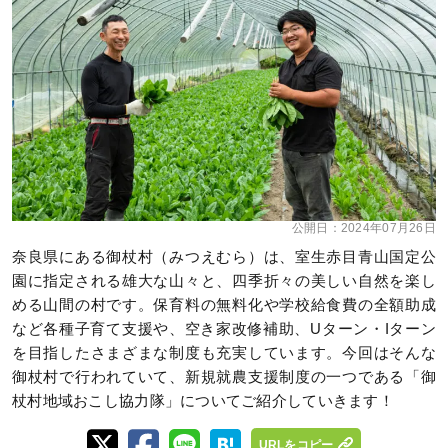
公開日：
2024年07月26日
奈良県にある御杖村（みつえむら）は、室生赤目青山国定公
園に指定される雄大な山々と、四季折々の美しい自然を楽し
める山間の村です。保育料の無料化や学校給食費の全額助成
など各種子育て支援や、空き家改修補助、Uターン・Iターン
を目指したさまざまな制度も充実しています。今回はそんな
御杖村で行われていて、新規就農支援制度の一つである「御
杖村地域おこし協力隊」についてご紹介していきます！
URLをコピー