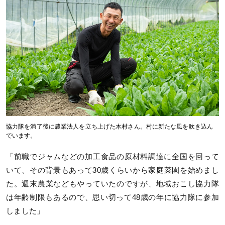
協力隊を満了後に農業法人を立ち上げた木村さん。村に新たな風を吹き込ん
でいます。
「前職でジャムなどの加工食品の原材料調達に全国を回って
いて、その背景もあって30歳くらいから家庭菜園を始めまし
た。週末農業などもやっていたのですが、地域おこし協力隊
は年齢制限もあるので、思い切って48歳の年に協力隊に参加
しました」