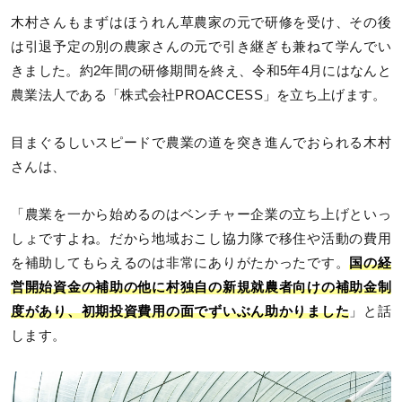
木村さんもまずはほうれん草農家の元で研修を受け、その後
は引退予定の別の農家さんの元で引き継ぎも兼ねて学んでい
きました。約2年間の研修期間を終え、令和5年4月にはなんと
農業法人である「株式会社PROACCESS」を立ち上げます。
目まぐるしいスピードで農業の道を突き進んでおられる木村
さんは、
「農業を一から始めるのはベンチャー企業の立ち上げといっ
しょですよね。だから地域おこし協力隊で移住や活動の費用
を補助してもらえるのは非常にありがたかったです。
国の経
営開始資金の補助の他に村独自の新規就農者向けの補助金制
度があり、初期投資費用の面でずいぶん助かりました
」と話
します。