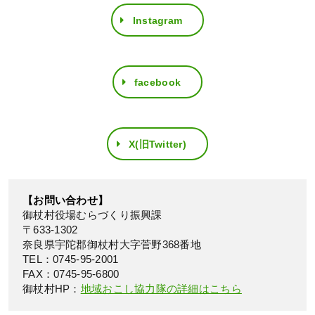
Instagram
facebook
X(旧Twitter)
【お問い合わせ】
御杖村役場むらづくり振興課
〒633-1302
奈良県宇陀郡御杖村大字菅野368番地
TEL：0745-95-2001
FAX：0745-95-6800
御杖村HP：
地域おこし協力隊の詳細はこちら