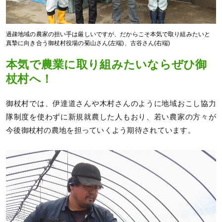
過疎地域の農家の担い手は厳しいですが、だからこそ本気で取り組みたいと
真摯に向き合う御杖村役場の菊山さん(左端)、古谷さん(右端)
本気で農業に取り組みたいならぜひ御
杖村へ！
御杖村では、伊達道さんや木村さんのように地域おこし協力
隊制度を使わずに新規就農した人もおり、若い農家の方々が
今後御杖村の農地を担っていくよう期待されています。