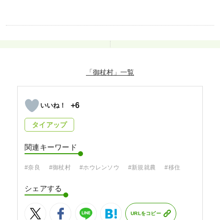
「御杖村」
+6
タイアップ
関連キーワード
#奈良
#御杖村
#ホウレンソウ
#新規就農
#移住
シェアする
URLをコピー