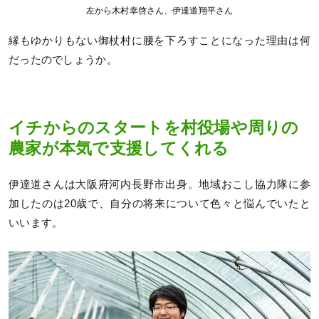
左から木村幸啓さん、伊達道翔平さん
縁もゆかりもない御杖村に腰を下ろすことになった理由は何
だったのでしょうか。
イチからのスタートを村役場や周りの
農家が本気で支援してくれる
伊達道さんは大阪府河内長野市出身。地域おこし協力隊に参
加したのは20歳で、自分の将来について色々と悩んでいたと
いいます。