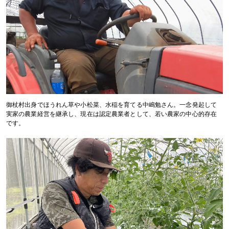
御杖村出身でほうれん草や小松菜、水稲を育てる中嶋勉さん。一念発起して
実家の農業経営を継承し、現在は認定農業者として、若い農家の中心的存在
です。