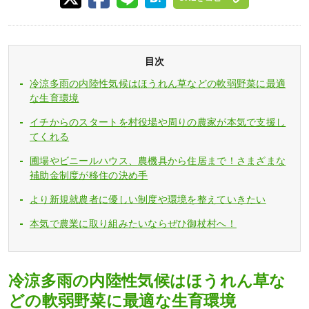
目次
冷涼多雨の内陸性気候はほうれん草などの軟弱野菜に最適
な生育環境
イチからのスタートを村役場や周りの農家が本気で支援し
てくれる
圃場やビニールハウス、農機具から住居まで！さまざまな
補助金制度が移住の決め手
より新規就農者に優しい制度や環境を整えていきたい
本気で農業に取り組みたいならぜひ御杖村へ！
冷涼多雨の内陸性気候はほうれん草な
どの軟弱野菜に最適な生育環境