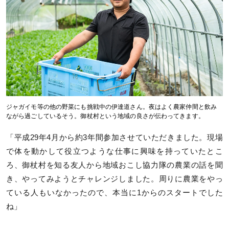
ジャガイモ等の他の野菜にも挑戦中の伊達道さん。夜はよく農家仲間と飲み
ながら過ごしているそう。御杖村という地域の良さが伝わってきます。
「平成29年4月から約3年間参加させていただきました。現場
で体を動かして役立つような仕事に興味を持っていたとこ
ろ、御杖村を知る友人から地域おこし協力隊の農業の話を聞
き、やってみようとチャレンジしました。周りに農業をやっ
ている人もいなかったので、本当に1からのスタートでした
ね」