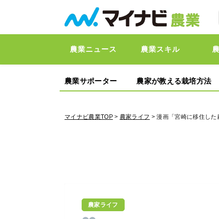
農業ニュース
農業スキル
農業サポーター
農家が教える栽培方法
マイナビ農業TOP
>
農家ライフ
> 漫画「宮崎に移住した
農家ライフ