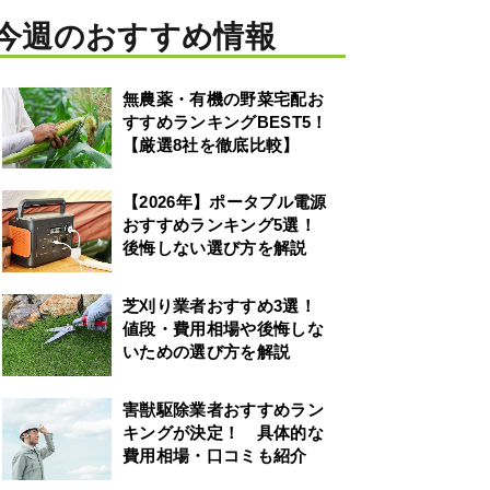
今週のおすすめ情報
無農薬・有機の野菜宅配お
すすめランキングBEST5！
【厳選8社を徹底比較】
【2026年】ポータブル電源
おすすめランキング5選！
後悔しない選び方を解説
芝刈り業者おすすめ3選！
値段・費用相場や後悔しな
いための選び方を解説
害獣駆除業者おすすめラン
キングが決定！ 具体的な
費用相場・口コミも紹介