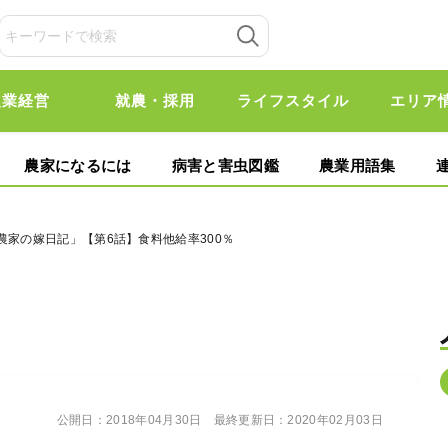
農業経営
就農・採用
ライフスタイル
エリア
農家になるには
病害と害虫図鑑
農業用語集
農家の嫁日記」【第6話】食料他給率300％
公開日：
2018年04月30日
最終更新日：
2020年02月03日