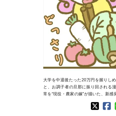
大学を中退後たった20万円を握りし
と、お調子者の旦那に振り回される
常を“現役・農家の嫁”が描いた、新感