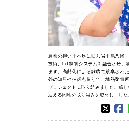
農業の担い手不足に悩む岩手県八幡
技術、IoT制御システムを融合させ
ます。高齢化による離農で放棄され
外の知見や技術も借りて、地熱発電
プロジェクトに取り組みました。厳し
迎える同地の取り組みを取材しました