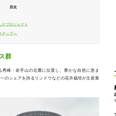
目次
んだプロジェクト
ステップへ
ス群
る秀峰・岩手山の北麓に位置し、豊かな自然に恵ま
国一のシェアを誇るリンドウなどの花卉栽培が主産業