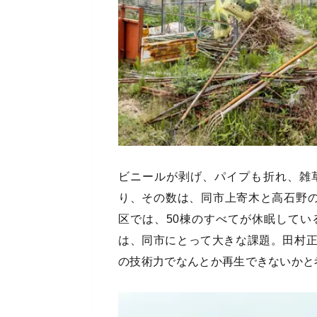
ビニールが剥げ、パイプも折れ、雑
り、その数は、同市上寄木と高石野の
区では、50棟のすべてが休眠して
は、同市にとって大きな課題。田村
の技術力でなんとか再生できないかと