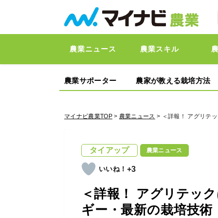
農業ニュース
農業スキル
農業サポーター
農家が教える栽培方法
マイナビ農業TOP
>
農業ニュース
> ＜詳報！ アグリテ
タイアップ
農業ニュース
+3
＜詳報！ アグリテック
ギー・最新の栽培技術・