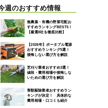
今週のおすすめ情報
無農薬・有機の野菜宅配お
すすめランキングBEST5！
【厳選8社を徹底比較】
【2026年】ポータブル電源
おすすめランキング5選！
後悔しない選び方を解説
芝刈り業者おすすめ3選！
値段・費用相場や後悔しな
いための選び方を解説
害獣駆除業者おすすめラン
キングが決定！ 具体的な
費用相場・口コミも紹介