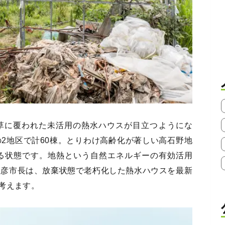
草に覆われた未活用の熱水ハウスが目立つようにな
2地区で計60棟。とりわけ高齢化が著しい高石野地
いる状態です。地熱という自然エネルギーの有効活用
正彦市長は、放棄状態で老朽化した熱水ハウスを最新
考えます。