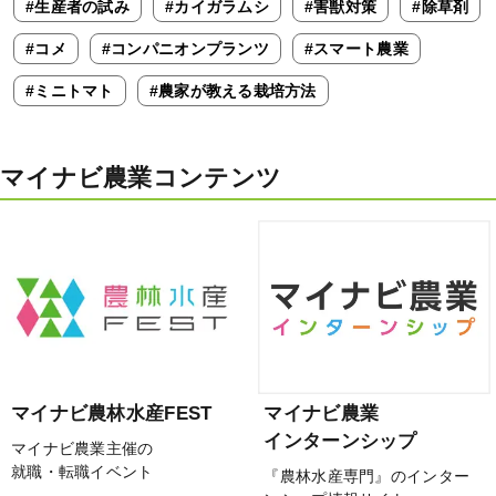
#生産者の試み
#カイガラムシ
#害獣対策
#除草剤
#コメ
#コンパニオンプランツ
#スマート農業
#ミニトマト
#農家が教える栽培方法
マイナビ農業コンテンツ
マイナビ農林水産FEST
マイナビ農業
インターンシップ
マイナビ農業主催の
就職・転職イベント
『農林水産専門』のインター