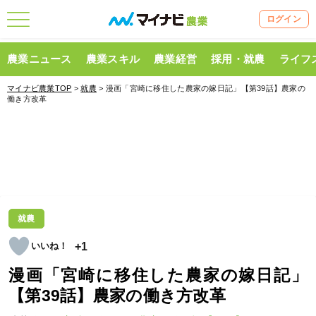
ログイン
農業ニュース
農業スキル
農業経営
採用・就農
ライフ
マイナビ農業TOP
>
就農
> 漫画「宮崎に移住した農家の嫁日記」【第39話】農家の
働き方改革
就農
+1
漫画「宮崎に移住した農家の嫁日記」
【第39話】農家の働き方改革