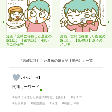
漫画「宮崎に移住した農家の
漫画「宮崎に移住した農家の
嫁日記」【第38話】小粒い
嫁日記」【第40話】迷子の
ちごの基準
メガネ
「宮崎に移住した農家の嫁日記【漫画】」
+1
関連キーワード
#宮崎に移住した農家の嫁日記【漫画】
#イチゴ
#新規就農
#施設園芸
#移住
#農家と休暇