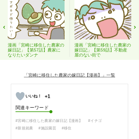
漫画「宮崎に移住した農家の
漫画「宮崎に移住した農家の
嫁日記」【第57話】農家に
嫁日記」【第59話】不動産
なりたいダンナ
屋のない街で
「宮崎に移住した農家の嫁日記【漫画】」
+1
関連キーワード
#宮崎に移住した農家の嫁日記【漫画】
#イチゴ
#新規就農
#施設園芸
#移住