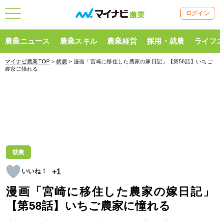
ログイン
農業ニュース
農業スキル
農業経営
採用・就農
ライフ
マイナビ農業TOP
>
就農
> 漫画「宮崎に移住した農家の嫁日記」【第58話】いちご
農家に憧れる
就農
+1
漫画「宮崎に移住した農家の嫁日記」
【第58話】いちご農家に憧れる