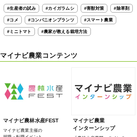
#生産者の試み
#カイガラムシ
#害獣対策
#除草剤
#コメ
#コンパニオンプランツ
#スマート農業
#ミニトマト
#農家が教える栽培方法
マイナビ農業コンテンツ
マイナビ農林水産FEST
マイナビ農業
インターンシップ
マイナビ農業主催の
就職・転職イベント