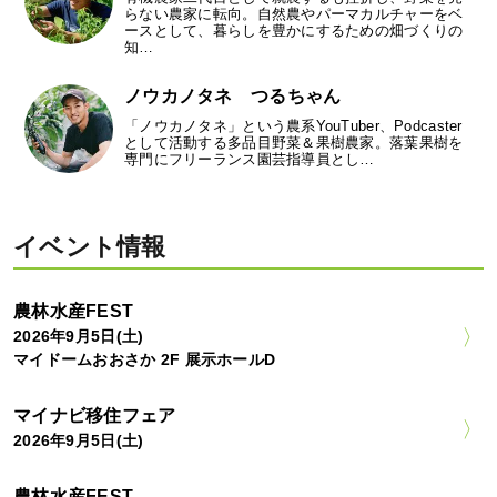
らない農家に転向。自然農やパーマカルチャーをベ
ースとして、暮らしを豊かにするための畑づくりの
知…
ノウカノタネ つるちゃん
「ノウカノタネ」という農系YouTuber、Podcaster
として活動する多品目野菜＆果樹農家。落葉果樹を
専門にフリーランス園芸指導員とし…
イベント情報
農林水産FEST
2026年9月5日(土)
マイドームおおさか 2F 展示ホールD
マイナビ移住フェア
2026年9月5日(土)
農林水産FEST