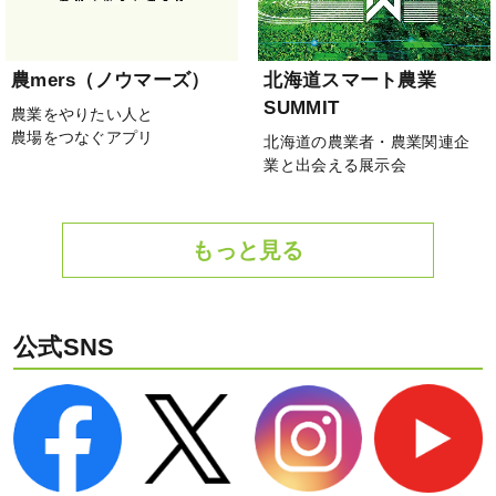
農mers（ノウマーズ）
北海道スマート農業
SUMMIT
農業をやりたい人と
農場をつなぐアプリ
北海道の農業者・農業関連企
業と出会える展示会
もっと見る
公式SNS