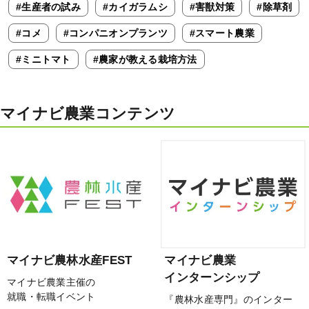
#生産者の試み
#カイガラムシ
#害獣対策
#除草剤
#コメ
#コンパニオンプランツ
#スマート農業
#ミニトマト
#農家が教える栽培方法
マイナビ農業コンテンツ
マイナビ農林水産FEST
マイナビ農業
インターンシップ
マイナビ農業主催の
就職・転職イベント
『農林水産専門』のインター