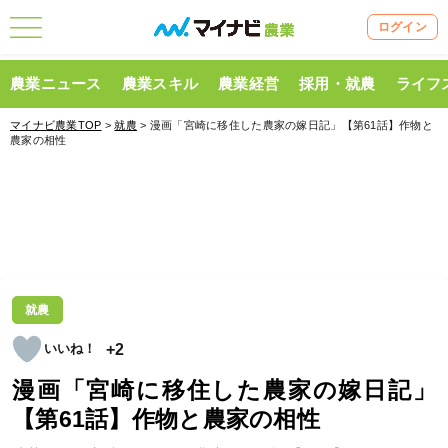
ログイン
農業ニュース
農業スキル
農業経営
採用・就農
ライフ
マイナビ農業TOP
>
就農
> 漫画「宮崎に移住した農家の嫁日記」【第61話】作物と
農家の相性
就農
+2
漫画「宮崎に移住した農家の嫁日記」
【第61話】作物と農家の相性