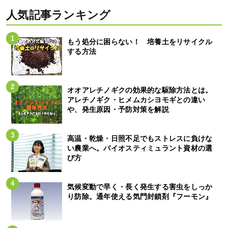
人気記事ランキング
もう処分に困らない！ 培養土をリサイクル
する方法
オオアレチノギクの効果的な駆除方法とは。
アレチノギク・ヒメムカシヨモギとの違い
や、発生原因・予防対策を解説
高温・乾燥・日照不足でもストレスに負けな
い農業へ。バイオスティミュラント資材の選
び方
気候変動で早く・長く発生する害虫をしっか
り防除。通年使える気門封鎖剤『フーモン』