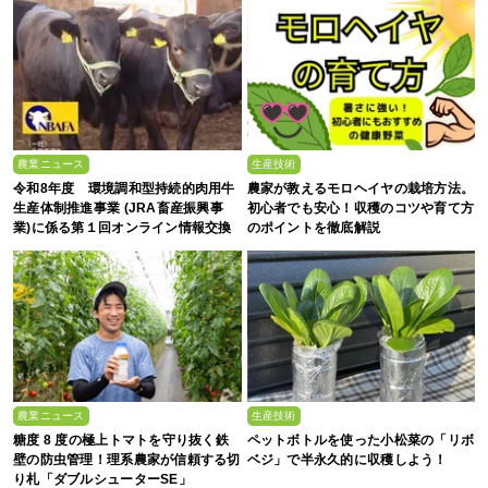
農業ニュース
生産技術
令和8年度 環境調和型持続的肉用牛
農家が教えるモロヘイヤの栽培方法。
生産体制推進事業 (JRA畜産振興事
初心者でも安心！収穫のコツや育て方
業)に係る第１回オンライン情報交換
のポイントを徹底解説
会
農業ニュース
生産技術
糖度 8 度の極上トマトを守り抜く鉄
ペットボトルを使った小松菜の「リボ
壁の防虫管理！理系農家が信頼する切
ベジ」で半永久的に収穫しよう！
り札「ダブルシューターSE」