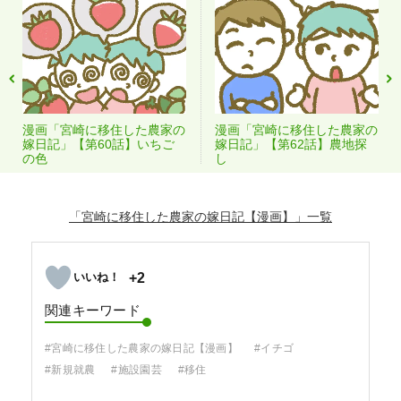
漫画「宮崎に移住した農家の
漫画「宮崎に移住した農家の
嫁日記」【第60話】いちご
嫁日記」【第62話】農地探
の色
し
「宮崎に移住した農家の嫁日記【漫画】」
+2
関連キーワード
#宮崎に移住した農家の嫁日記【漫画】
#イチゴ
#新規就農
#施設園芸
#移住