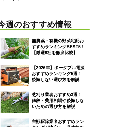
今週のおすすめ情報
無農薬・有機の野菜宅配お
すすめランキングBEST5！
【厳選8社を徹底比較】
【2026年】ポータブル電源
おすすめランキング5選！
後悔しない選び方を解説
芝刈り業者おすすめ3選！
値段・費用相場や後悔しな
いための選び方を解説
害獣駆除業者おすすめラン