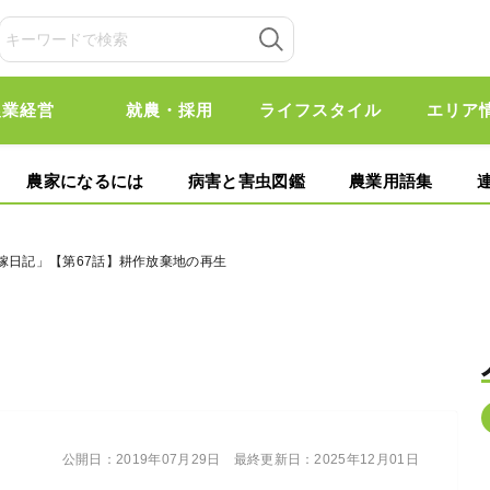
農業経営
就農・採用
ライフスタイル
エリア
農家になるには
病害と害虫図鑑
農業用語集
嫁日記」【第67話】耕作放棄地の再生
公開日：
2019年07月29日
最終更新日：
2025年12月01日