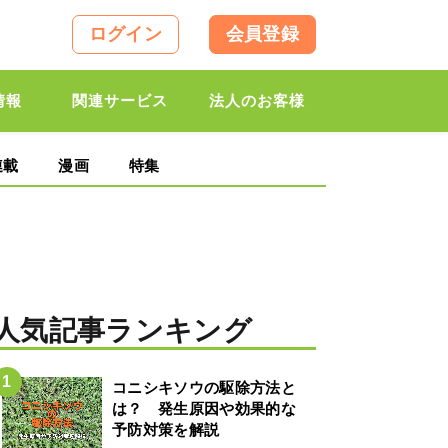
ログイン
会員登録
情報
関連サービス
法人のお客様
連載
漫画
特集
人気記事ランキング
コニシキソウの駆除方法と
は？ 発生原因や効果的な
予防対策を解説