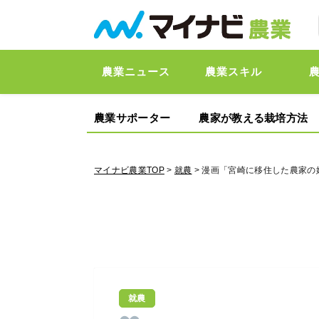
農業ニュース
農業スキル
農業サポーター
農家が教える栽培方法
マイナビ農業TOP
>
就農
> 漫画「宮崎に移住した農家の
就農