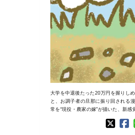
大学を中退後たった20万円を握りし
と、お調子者の旦那に振り回される
常を“現役・農家の嫁”が描いた、新感