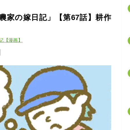
農家の嫁日記」【第67話】耕作
記【漫画】