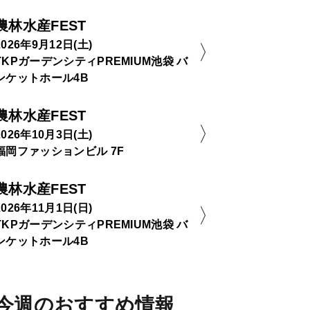
農林水産FEST
2026年9月12日(土)
TKPガーデンシティPREMIUM池袋 バ
ンケットホール4B
農林水産FEST
2026年10月3日(土)
福岡ファッションビル 7F
農林水産FEST
2026年11月1日(日)
TKPガーデンシティPREMIUM池袋 バ
ンケットホール4B
今週のおすすめ情報