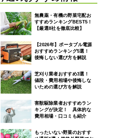
無農薬・有機の野菜宅配お
すすめランキングBEST5！
【厳選8社を徹底比較】
【2026年】ポータブル電源
おすすめランキング5選！
後悔しない選び方を解説
芝刈り業者おすすめ3選！
値段・費用相場や後悔しな
いための選び方を解説
害獣駆除業者おすすめラン
キングが決定！ 具体的な
費用相場・口コミも紹介
もったいない野菜のおすす