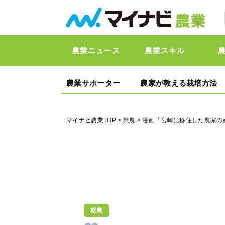
農業ニュース
農業スキル
農業サポーター
農家が教える栽培方法
マイナビ農業TOP
>
就農
> 漫画「宮崎に移住した農家の
就農