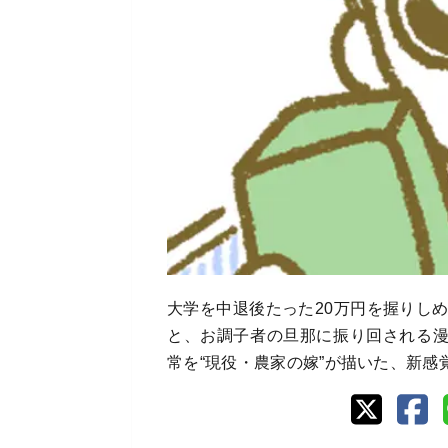
大学を中退後たった20万円を握りし
と、お調子者の旦那に振り回される
常を“現役・農家の嫁”が描いた、新感