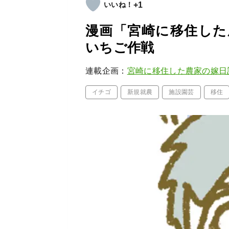
+1
漫画「宮崎に移住した
いちご作戦
連載企画：
宮崎に移住した農家の嫁日
イチゴ
新規就農
施設園芸
移住