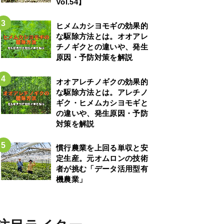
Vol.54】
ヒメムカシヨモギの効果的
な駆除方法とは。オオアレ
チノギクとの違いや、発生
原因・予防対策を解説
オオアレチノギクの効果的
な駆除方法とは。アレチノ
ギク・ヒメムカシヨモギと
の違いや、発生原因・予防
対策を解説
慣行農業を上回る単収と安
定生産。元オムロンの技術
者が挑む「データ活用型有
機農業」