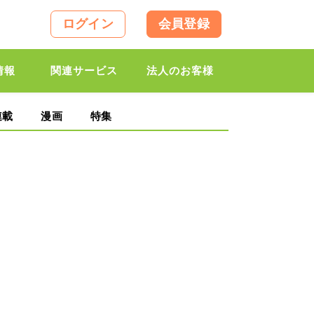
ログイン
会員登録
情報
関連サービス
法人のお客様
連載
漫画
特集