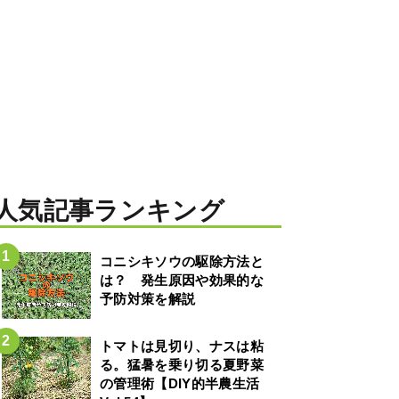
人気記事ランキング
コニシキソウの駆除方法と
は？ 発生原因や効果的な
予防対策を解説
トマトは見切り、ナスは粘
る。猛暑を乗り切る夏野菜
の管理術【DIY的半農生活