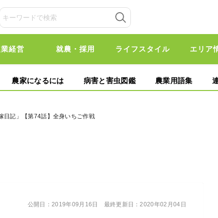
農業経営
就農・採用
ライフスタイル
エリア
農家になるには
病害と害虫図鑑
農業用語集
嫁日記」【第74話】全身いちご作戦
公開日：
2019年09月16日
最終更新日：
2020年02月04日