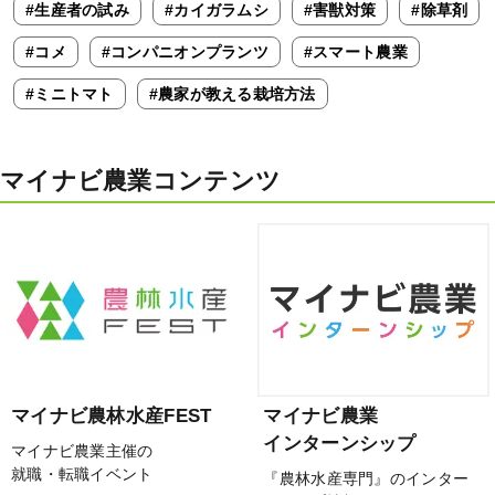
#生産者の試み
#カイガラムシ
#害獣対策
#除草剤
#コメ
#コンパニオンプランツ
#スマート農業
#ミニトマト
#農家が教える栽培方法
マイナビ農業コンテンツ
マイナビ農林水産FEST
マイナビ農業
インターンシップ
マイナビ農業主催の
就職・転職イベント
『農林水産専門』のインター