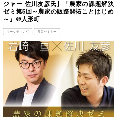
ジャー 佐川友彦氏】「農家の課題解決
ゼミ第5回～農家の販路開拓ことはじめ
～」＠人形町
マーケティング
農業セミナー