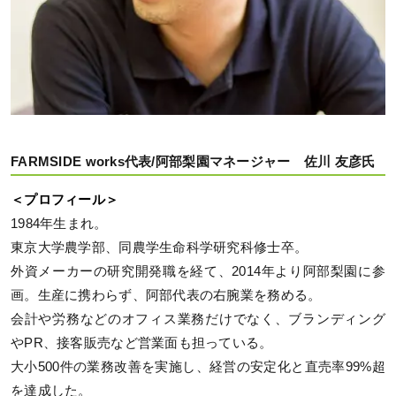
FARMSIDE works代表/阿部梨園マネージャー 佐川 友彦氏
＜プロフィール＞
1984年生まれ。
東京大学農学部、同農学生命科学研究科修士卒。
外資メーカーの研究開発職を経て、2014年より阿部梨園に参
画。生産に携わらず、阿部代表の右腕業を務める。
会計や労務などのオフィス業務だけでなく、ブランディング
やPR、接客販売など営業面も担っている。
大小500件の業務改善を実施し、経営の安定化と直売率99%超
を達成した。