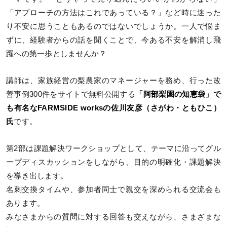
「アプローチの方法はこれであっている？」など時に迷った
り不安に思うこともあるのではないでしょうか。一人で悩ま
ずに、経験者からの話を聞くことで、今ある不安を解消し飛
躍への第一歩としませんか？
講師は、家族経営の梨農家のマネージャーを務め、行った改
善事例300件をサイトで無料公開する
「阿部梨園の知恵袋」で
も有名なFARMSIDE worksの佐川友彦（さがわ・ともひこ）
氏
です。
第2部は課題解決ワークショップとして、テーマに沿ってグル
ープディスカッションをしながら、目的の明確化・課題解決
を導き出します。
名刺交換タイムや、参加者同士で親交を深められる交流会も
あります。
みなさまからの質問に対する回答も交えながら、さまざまな