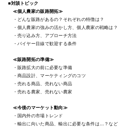
■対談トピック
≪個人農家の販路開拓≫
・どんな販路があるの？それぞれの特徴は？
・個人農家の強みの活かし方、個人農家の戦略は？
・売り込み方、アプローチ方法
・バイヤー目線で歓迎する条件
≪販路開拓の準備≫
・販路拡大の前に必要な準備
・商品設計、マーケティングのコツ
・売れる商品、売れない商品
・売れる農家、売れない農家
≪今後のマーケット動向≫
・国内外の市場トレンド
・輸出に向いた商品、輸出に必要な条件は…？など