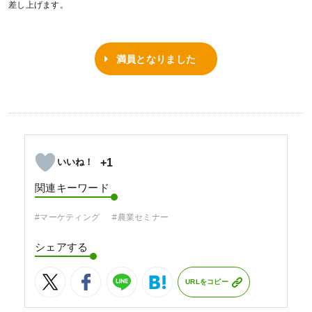
差し上げます。
満員となりました
+1
関連キーワード
#マーケティング
#農業セミナー
シェアする
URLをコピー