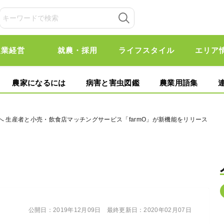
農業経営
就農・採用
ライフスタイル
エリア
農家になるには
病害と害虫図鑑
農業用語集
へ 生産者と小売・飲食店マッチングサービス「farmO」が新機能をリリース
公開日：
2019年12月09日
最終更新日：
2020年02月07日