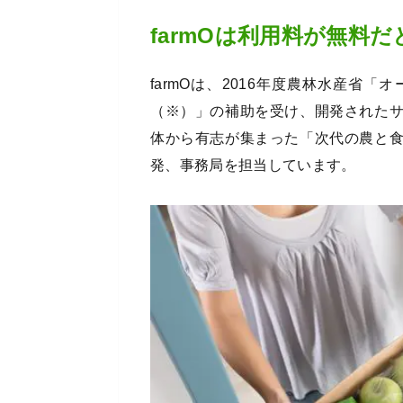
farmOは利用料が無料
farmOは、2016年度農林水産省
（※）」の補助を受け、開発された
体から有志が集まった「次代の農と
発、事務局を担当しています。