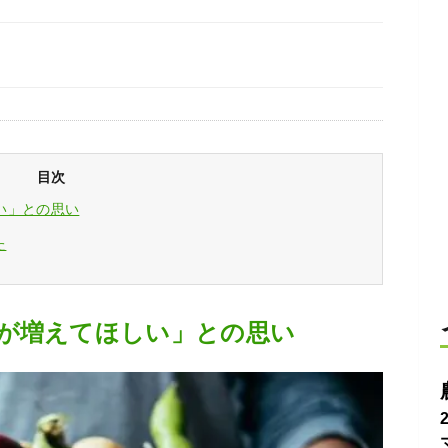
目次
い」との思い
た
が増えてほしい」との思い