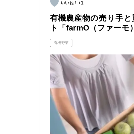
+1
有機農産物の売り手と
ト「farmO（ファーモ
有機野菜