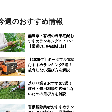
今週のおすすめ情報
無農薬・有機の野菜宅配お
すすめランキングBEST5！
【厳選8社を徹底比較】
【2026年】ポータブル電源
おすすめランキング5選！
後悔しない選び方を解説
芝刈り業者おすすめ3選！
値段・費用相場や後悔しな
いための選び方を解説
害獣駆除業者おすすめラン