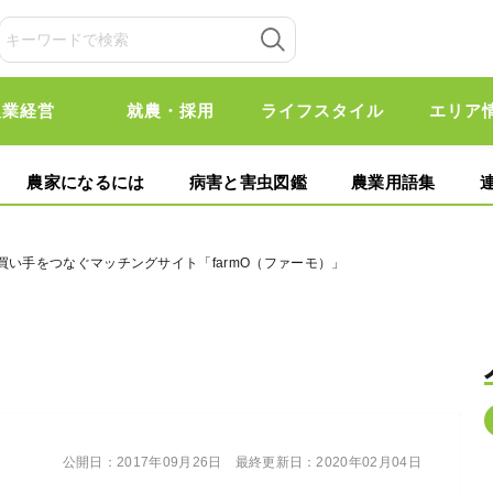
農業経営
就農・採用
ライフスタイル
エリア
農家になるには
病害と害虫図鑑
農業用語集
買い手をつなぐマッチングサイト「farmO（ファーモ）」
公開日：
2017年09月26日
最終更新日：
2020年02月04日