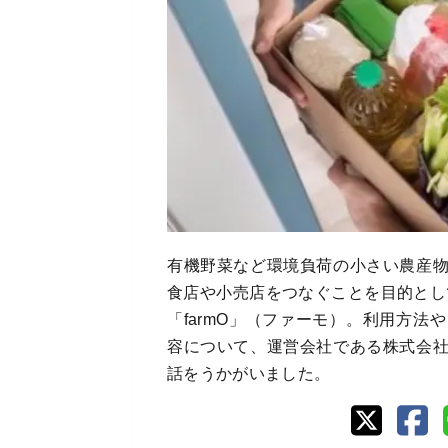
有機野菜など環境負荷の小さい農産
食店や小売店をつなぐことを目的として
「farmO」（ファーモ）。利用方
容について、運営会社である株式会
話をうかがいました。