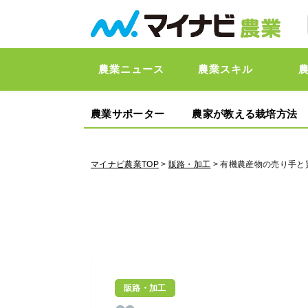
農業ニュース
農業スキル
農業サポーター
農家が教える栽培方法
マイナビ農業TOP
>
販路・加工
> 有機農産物の売り手と
販路・加工