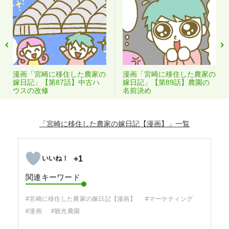
漫画「宮崎に移住した農家の
漫画「宮崎に移住した農家の
嫁日記」【第87話】中古ハ
嫁日記」【第89話】農園の
ウスの改修
名前決め
「宮崎に移住した農家の嫁日記【漫画】」
+1
関連キーワード
#宮崎に移住した農家の嫁日記【漫画】
#マーケティング
#漫画
#観光農園