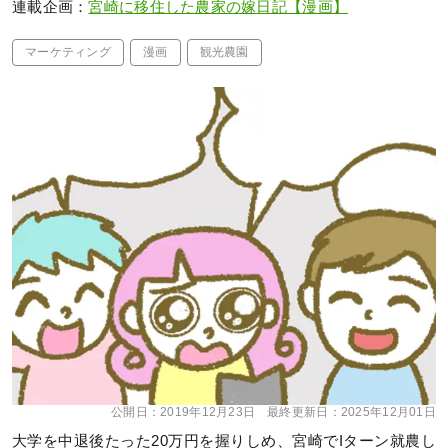
連載企画：
宮崎に移住した農家の嫁日記【漫画】
マーケティング
漫画
観光農園
公開日：
2019年12月23日
最終更新日：
2025年12月01日
大学を中退後たった20万円を握りしめ、宮崎でIターン就農し