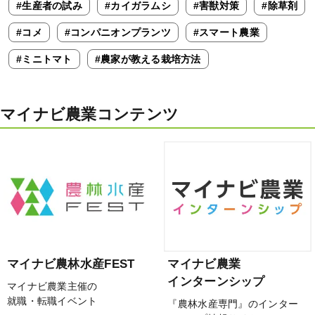
#生産者の試み
#カイガラムシ
#害獣対策
#除草剤
#コメ
#コンパニオンプランツ
#スマート農業
#ミニトマト
#農家が教える栽培方法
マイナビ農業コンテンツ
マイナビ農林水産FEST
マイナビ農業
インターンシップ
マイナビ農業主催の
就職・転職イベント
『農林水産専門』のインター