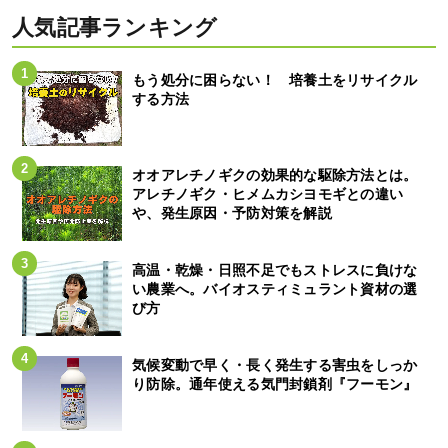
人気記事ランキング
もう処分に困らない！ 培養土をリサイクル
する方法
オオアレチノギクの効果的な駆除方法とは。
アレチノギク・ヒメムカシヨモギとの違い
や、発生原因・予防対策を解説
高温・乾燥・日照不足でもストレスに負けな
い農業へ。バイオスティミュラント資材の選
び方
気候変動で早く・長く発生する害虫をしっか
り防除。通年使える気門封鎖剤『フーモン』