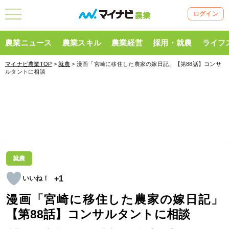
ログイン
農業ニュース
農業スキル
農業経営
採用・就農
ライフ
マイナビ農業TOP
>
就農
> 漫画「宮崎に移住した農家の嫁日記」【第88話】コンサ
ルタントに相談
就農
+1
漫画「宮崎に移住した農家の嫁日記」
【第88話】コンサルタントに相談