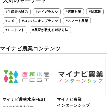
人気のキーワード
#生産者の試み
#カイガラムシ
#害獣対策
#除草剤
#コメ
#コンパニオンプランツ
#スマート農業
#ミニトマト
#農家が教える栽培方法
マイナビ農業コンテンツ
マイナビ農林水産FEST
マイナビ農業
インターンシップ
マイナビ農業主催の