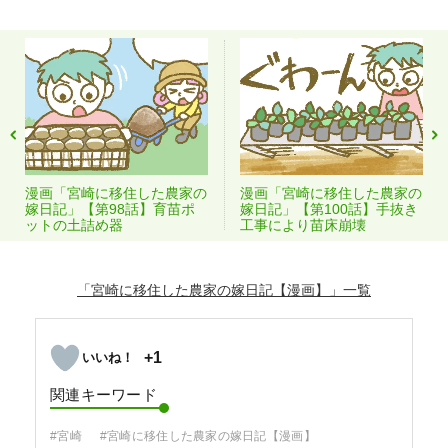
漫画「宮崎に移住した農家の
漫画「宮崎に移住した農家の
嫁日記」【第98話】育苗ポ
嫁日記」【第100話】手抜き
ットの土詰め器
工事により苗床崩壊
「宮崎に移住した農家の嫁日記【漫画】」
+1
関連キーワード
#宮崎
#宮崎に移住した農家の嫁日記【漫画】