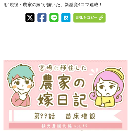
を“現役・農家の嫁”が描いた、新感覚4コマ連載！
URLをコピー