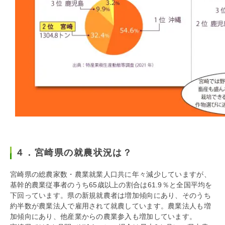
４．宮崎県の就農状況は？
宮崎県の総農家数・農業就業人口共に年々減少していますが、
基幹的農業従事者のうち65歳以上の割合は61.9％と全国平均を
下回っています。県の新規就農者は増加傾向にあり、そのうち
約半数が農業法人で雇用されて就農しています。農業法人も増
加傾向にあり、他産業からの農業参入も増加しています。