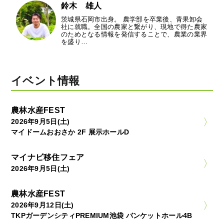
鈴木 雄人
茨城県石岡市出身。 農学部を卒業後、青果卸会
社に就職。全国の農家と繋がり、現地で得た農家
のためとなる情報を発信することで、農業の業界
を盛り…
イベント情報
農林水産FEST
2026年9月5日(土)
マイドームおおさか 2F 展示ホールD
マイナビ移住フェア
2026年9月5日(土)
農林水産FEST
2026年9月12日(土)
TKPガーデンシティPREMIUM池袋 バンケットホール4B