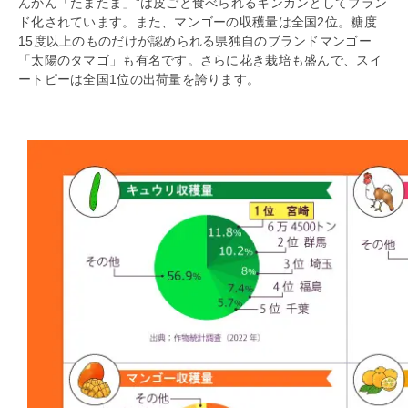
んかん「たまたま」”は皮ごと食べられるキンカンとしてブラン
ド化されています。また、マンゴーの収穫量は全国2位。糖度
15度以上のものだけが認められる県独自のブランドマンゴー
「太陽のタマゴ」も有名です。さらに花き栽培も盛んで、スイ
ートピーは全国1位の出荷量を誇ります。