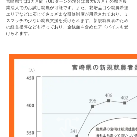
宮崎県では3カ月間（UIJターンの場合は最大6カ月）の県内農
業法人でのお試し就農が可能です。また、栽培品目や就農希望
エリアなどに応じてさまざまな研修制度が用意されており、ミ
スマッチの少ない就農支援を受けられます。新規就農者のため
の経営指導なども行っており、金銭面を含めたアドバイスも受
けられます。