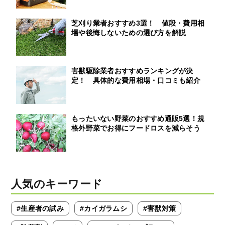
芝刈り業者おすすめ3選！ 値段・費用相
場や後悔しないための選び方を解説
害獣駆除業者おすすめランキングが決
定！ 具体的な費用相場・口コミも紹介
もったいない野菜のおすすめ通販5選！規
格外野菜でお得にフードロスを減らそう
人気のキーワード
#生産者の試み
#カイガラムシ
#害獣対策