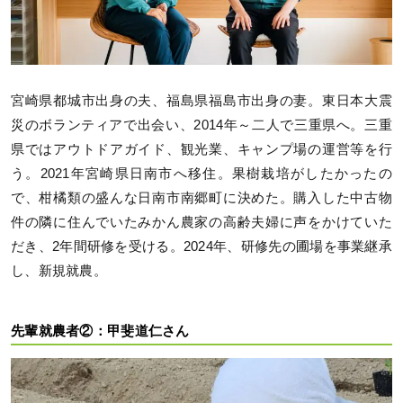
宮崎県都城市出身の夫、福島県福島市出身の妻。東日本大震
災のボランティアで出会い、2014年～二人で三重県へ。三重
県ではアウトドアガイド、観光業、キャンプ場の運営等を行
う。2021年宮崎県日南市へ移住。果樹栽培がしたかったの
で、柑橘類の盛んな日南市南郷町に決めた。購入した中古物
件の隣に住んでいたみかん農家の高齢夫婦に声をかけていた
だき、2年間研修を受ける。2024年、研修先の圃場を事業継承
し、新規就農。
先輩就農者②：甲斐道仁さん