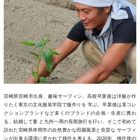
宮崎県宮崎市出身、趣味サーフィン。高校卒業後は洋服が作
りたく東京の文化服装学院で服作りを 学ぶ。卒業後は某コレ
クションブランドなど多くのブランドの企画・生産に携わ
る。結婚して妻 と九州一周の長期旅行を行い、そこで初めて
訪れた宮崎県串間市の自然豊かな田園風景と良質な サーフィ
ンが出来る環境に惹かれて移住を考える。2020年、移住後の