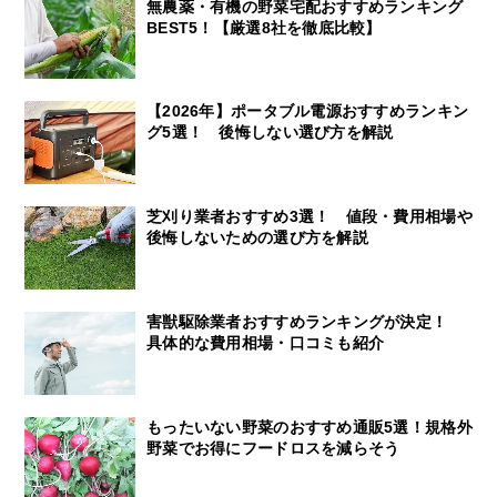
無農薬・有機の野菜宅配おすすめランキング
BEST5！【厳選8社を徹底比較】
【2026年】ポータブル電源おすすめランキン
グ5選！ 後悔しない選び方を解説
芝刈り業者おすすめ3選！ 値段・費用相場や
後悔しないための選び方を解説
害獣駆除業者おすすめランキングが決定！
具体的な費用相場・口コミも紹介
もったいない野菜のおすすめ通販5選！規格外
野菜でお得にフードロスを減らそう