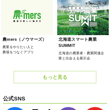
農mers（ノウマーズ）
北海道スマート農業
SUMMIT
農業をやりたい人と
農場をつなぐアプリ
北海道の農業者・農業関連企
業と出会える展示会
もっと見る
公式SNS