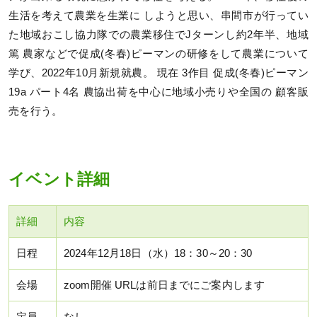
生活を考えて農業を生業に しようと思い、串間市が行ってい
た地域おこし協力隊での農業移住でJターンし約2年半、地域
篤 農家などで促成(冬春)ピーマンの研修をして農業について
学び、2022年10月新規就農。 現在 3作目 促成(冬春)ピーマン
19a パート4名 農協出荷を中心に地域小売りや全国の 顧客販
売を行う。
イベント詳細
詳細
内容
日程
2024年12月18日（水）18：30～20：30
会場
zoom開催 URLは前日までにご案内します