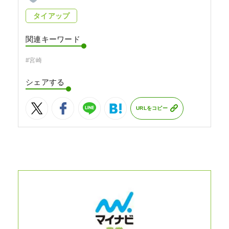
タイアップ
関連キーワード
#宮崎
シェアする
URLをコピー