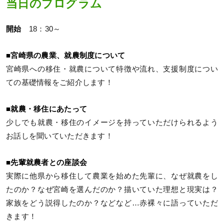
当日のプログラム
開始
18：30～
■宮崎県の農業、就農制度について
宮崎県への移住・就農について特徴や流れ、支援制度につい
ての基礎情報をご紹介します！
■就農・移住にあたって
少しでも就農・移住のイメージを持っていただけられるよう
お話しを聞いていただきます！
■先輩就農者との座談会
実際に他県から移住して農業を始めた先輩に、なぜ就農をし
たのか？なぜ宮崎を選んだのか？描いていた理想と現実は？
家族をどう説得したのか？などなど…赤裸々に語っていただ
きます！