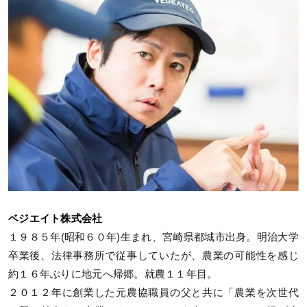
ベジエイト株式会社
１９８５年(昭和６０年)生まれ、宮崎県都城市出身。明治大学
卒業後、法律事務所で従事していたが、農業の可能性を感じ
約１６年ぶりに地元へ帰郷。就農１１年目。
２０１２年に創業した元農協職員の父と共に「農業を次世代