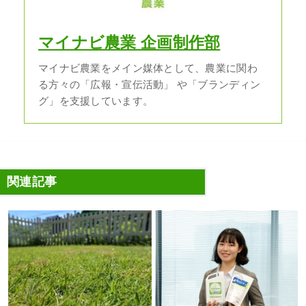
マイナビ農業 企画制作部
マイナビ農業をメイン媒体として、農業に関わ
る方々の「広報・宣伝活動」 や「ブランディン
グ」を支援しています。
関連記事