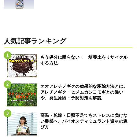
人気記事ランキング
もう処分に困らない！ 培養土をリサイクル
する方法
オオアレチノギクの効果的な駆除方法とは。
アレチノギク・ヒメムカシヨモギとの違い
や、発生原因・予防対策を解説
高温・乾燥・日照不足でもストレスに負けな
い農業へ。バイオスティミュラント資材の選
び方