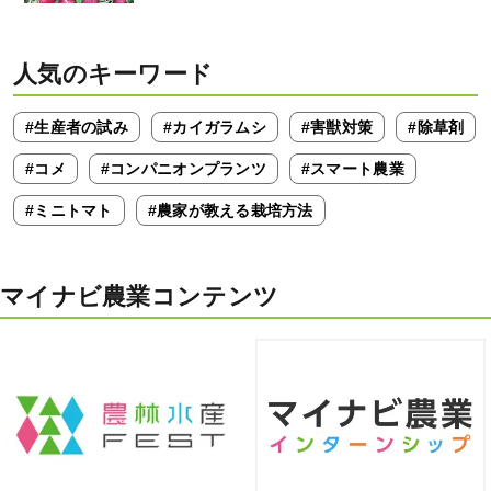
人気のキーワード
#生産者の試み
#カイガラムシ
#害獣対策
#除草剤
#コメ
#コンパニオンプランツ
#スマート農業
#ミニトマト
#農家が教える栽培方法
マイナビ農業コンテンツ