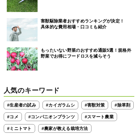
害獣駆除業者おすすめランキングが決定！
具体的な費用相場・口コミも紹介
もったいない野菜のおすすめ通販5選！規格外
野菜でお得にフードロスを減らそう
人気のキーワード
#生産者の試み
#カイガラムシ
#害獣対策
#除草剤
#コメ
#コンパニオンプランツ
#スマート農業
#ミニトマト
#農家が教える栽培方法