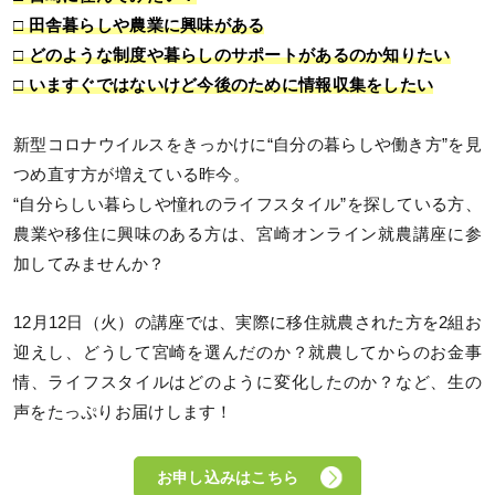
□ 田舎暮らしや農業に興味がある
□ どのような制度や暮らしのサポートがあるのか知りたい
□ いますぐではないけど今後のために情報収集をしたい
新型コロナウイルスをきっかけに“自分の暮らしや働き方”を見
つめ直す方が増えている昨今。
“自分らしい暮らしや憧れのライフスタイル”を探している方、
農業や移住に興味のある方は、宮崎オンライン就農講座に参
加してみませんか？
12月12日（火）の講座では、実際に移住就農された方を2組お
迎えし、どうして宮崎を選んだのか？就農してからのお金事
情、ライフスタイルはどのように変化したのか？など、生の
声をたっぷりお届けします！
お申し込みはこちら