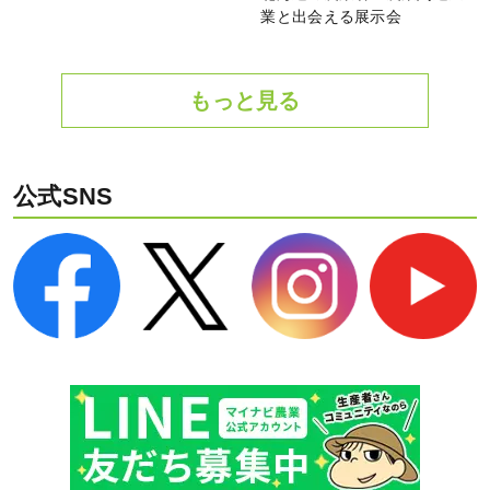
業と出会える展示会
もっと見る
公式SNS