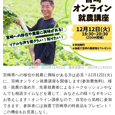
公開日：
2023年11月02日
最終更新日：
2023年11月20日
宮崎県への移住や就農に興味がある方は必見！12月12日(火)
に、宮崎オンライン就農講座を開催します(参加費無料)。移
住・就農の進め方、先輩就農者によるトークセッションやな
んでも相談タイムなどを通じて、みなさんの様々なギモンに
お答えします！オンライン講座なので、自宅から気軽に参加
できます。参加者には抽選で宮崎県の特産品をプレゼント！
この機会をお見逃しなく。