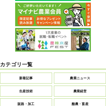
カテゴリ一覧
新着記事
農業ニュース
生産技術
農業経営
販路・加工
酪農・畜産