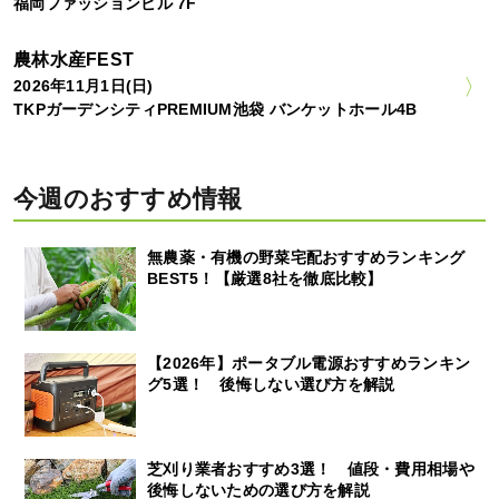
福岡ファッションビル 7F
農林水産FEST
2026年11月1日(日)
TKPガーデンシティPREMIUM池袋 バンケットホール4B
今週のおすすめ情報
無農薬・有機の野菜宅配おすすめランキング
BEST5！【厳選8社を徹底比較】
【2026年】ポータブル電源おすすめランキン
グ5選！ 後悔しない選び方を解説
芝刈り業者おすすめ3選！ 値段・費用相場や
後悔しないための選び方を解説