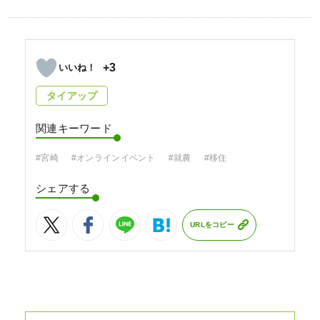
+3
タイアップ
関連キーワード
#宮崎
#オンラインイベント
#就農
#移住
シェアする
URLをコピー