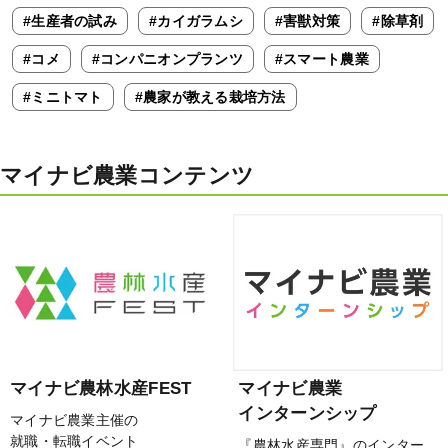
#生産者の試み
#カイガラムシ
#害獣対策
#除草剤
#コメ
#コンパニオンプランツ
#スマート農業
#ミニトマト
#農家が教える栽培方法
マイナビ農業コンテンツ
マイナビ農林水産FEST
マイナビ農業
インターンシップ
マイナビ農業主催の
就職・転職イベント
『農林水産専門』のインター