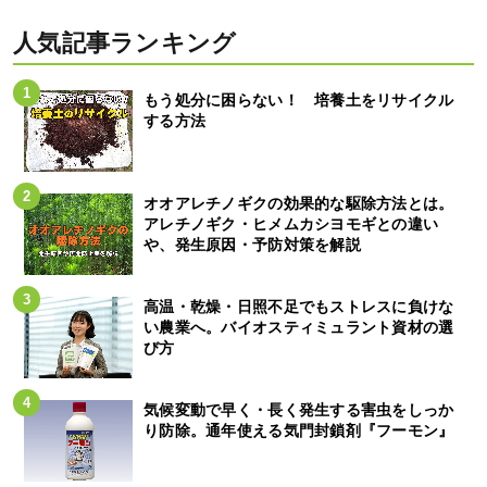
人気記事ランキング
もう処分に困らない！ 培養土をリサイクル
する方法
オオアレチノギクの効果的な駆除方法とは。
アレチノギク・ヒメムカシヨモギとの違い
や、発生原因・予防対策を解説
高温・乾燥・日照不足でもストレスに負けな
い農業へ。バイオスティミュラント資材の選
び方
気候変動で早く・長く発生する害虫をしっか
り防除。通年使える気門封鎖剤『フーモン』