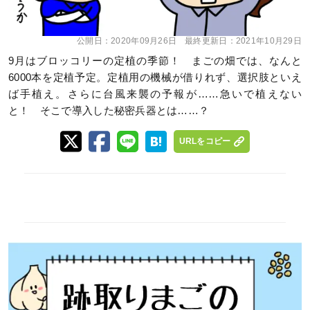
公開日：
2020年09月26日
最終更新日：
2021年10月29日
9月はブロッコリーの定植の季節！ まごの畑では、なんと
6000本を定植予定。定植用の機械が借りれず、選択肢といえ
ば手植え。さらに台風来襲の予報が……急いで植えない
と！ そこで導入した秘密兵器とは……？
URLをコピー