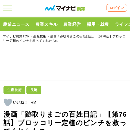
ログイン
農業ニュース
農業スキル
農業経営
採用・就農
ライフ
マイナビ農業TOP
>
生産技術
> 漫画「跡取りまごの百姓日記」【第76話】ブロッコ
リー定植のピンチを救ってくれたもの
生産技術
長崎
+2
漫画「跡取りまごの百姓日記」【第76
話】ブロッコリー定植のピンチを救っ