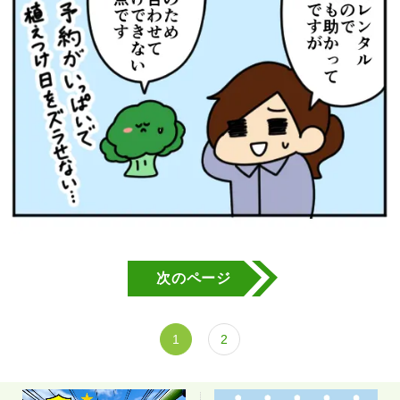
次のページ
1
2