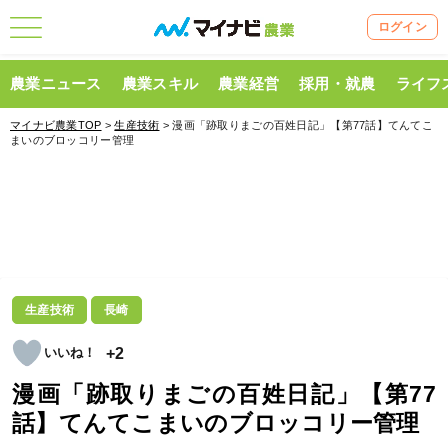
ログイン
農業ニュース
農業スキル
農業経営
採用・就農
ライフ
マイナビ農業TOP
>
生産技術
> 漫画「跡取りまごの百姓日記」【第77話】てんてこ
まいのブロッコリー管理
生産技術
長崎
+2
漫画「跡取りまごの百姓日記」【第77
話】てんてこまいのブロッコリー管理