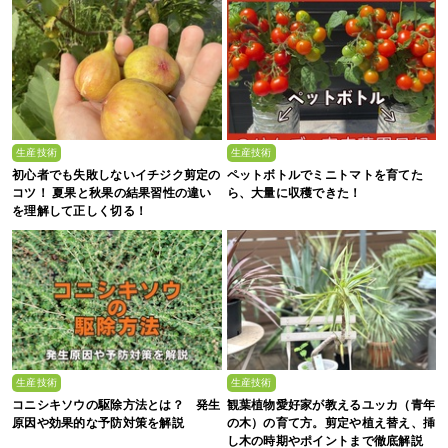
生産技術
生産技術
初心者でも失敗しないイチジク剪定の
ペットボトルでミニトマトを育てた
コツ！ 夏果と秋果の結果習性の違い
ら、大量に収穫できた！
を理解して正しく切る！
生産技術
生産技術
コニシキソウの駆除方法とは？ 発生
観葉植物愛好家が教えるユッカ（青年
原因や効果的な予防対策を解説
の木）の育て方。剪定や植え替え、挿
し木の時期やポイントまで徹底解説