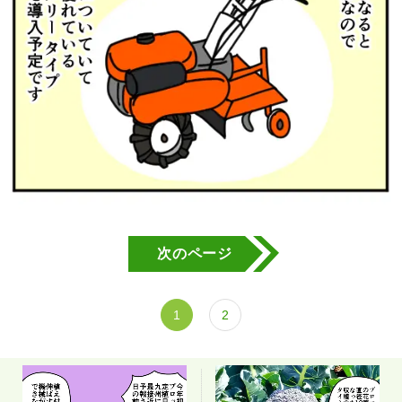
次のページ
1
2