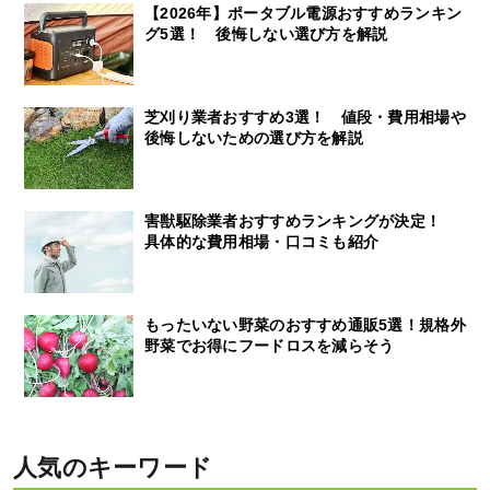
【2026年】ポータブル電源おすすめランキン
グ5選！ 後悔しない選び方を解説
芝刈り業者おすすめ3選！ 値段・費用相場や
後悔しないための選び方を解説
害獣駆除業者おすすめランキングが決定！
具体的な費用相場・口コミも紹介
もったいない野菜のおすすめ通販5選！規格外
野菜でお得にフードロスを減らそう
人気のキーワード