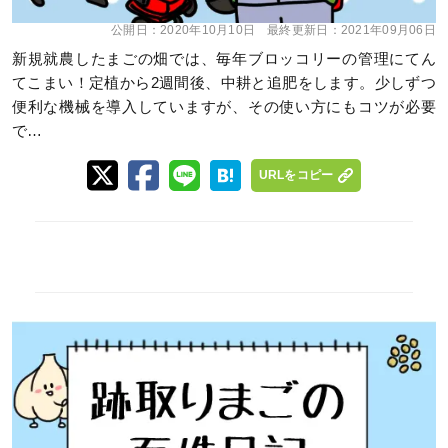
公開日：
2020年10月10日
最終更新日：
2021年09月06日
新規就農したまごの畑では、毎年ブロッコリーの管理にてん
てこまい！定植から2週間後、中耕と追肥をします。少しずつ
便利な機械を導入していますが、その使い方にもコツが必要
で…
URLをコピー