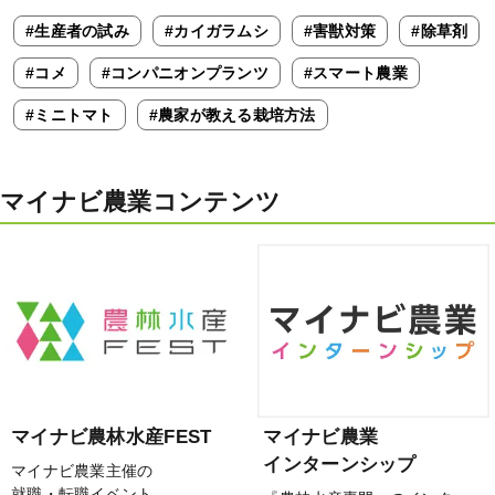
#生産者の試み
#カイガラムシ
#害獣対策
#除草剤
#コメ
#コンパニオンプランツ
#スマート農業
#ミニトマト
#農家が教える栽培方法
マイナビ農業コンテンツ
マイナビ農林水産FEST
マイナビ農業
インターンシップ
マイナビ農業主催の
就職・転職イベント