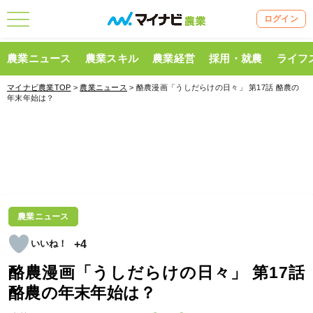
ログイン
農業ニュース
農業スキル
農業経営
採用・就農
ライフ
マイナビ農業TOP
>
農業ニュース
> 酪農漫画「うしだらけの日々」 第17話 酪農の
年末年始は？
農業ニュース
+4
酪農漫画「うしだらけの日々」 第17話
酪農の年末年始は？