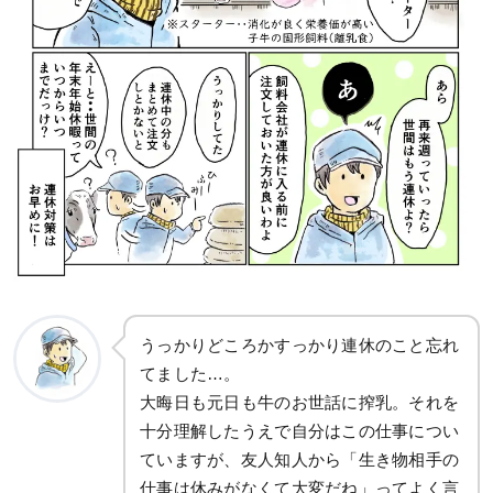
うっかりどころかすっかり連休のこと忘れ
てました…。
大晦日も元日も牛のお世話に搾乳。それを
十分理解したうえで自分はこの仕事につい
ていますが、友人知人から「生き物相手の
仕事は休みがなくて大変だね」ってよく言