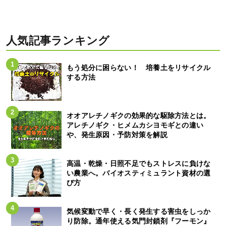
人気記事ランキング
もう処分に困らない！ 培養土をリサイクル
する方法
オオアレチノギクの効果的な駆除方法とは。
アレチノギク・ヒメムカシヨモギとの違い
や、発生原因・予防対策を解説
高温・乾燥・日照不足でもストレスに負けな
い農業へ。バイオスティミュラント資材の選
び方
気候変動で早く・長く発生する害虫をしっか
り防除。通年使える気門封鎖剤『フーモン』