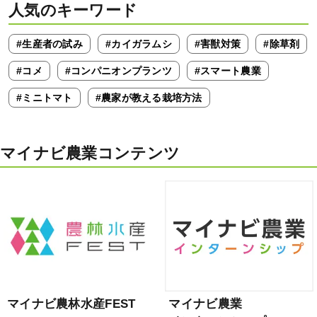
人気のキーワード
#生産者の試み
#カイガラムシ
#害獣対策
#除草剤
#コメ
#コンパニオンプランツ
#スマート農業
#ミニトマト
#農家が教える栽培方法
マイナビ農業コンテンツ
マイナビ農林水産FEST
マイナビ農業