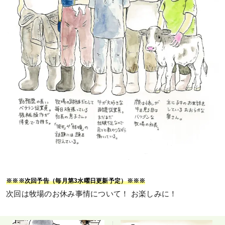
※※※次回予告（毎月第3水曜日更新予定）※※※
次回は牧場のお休み事情について！ お楽しみに！