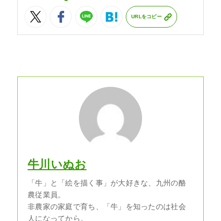
URLをコピー
牛川いぬお
「牛」と「絵を描く事」が大好きな、九州の酪
農従業員。
非農家の家庭で育ち、「牛」を知ったのは社会
人になってから。