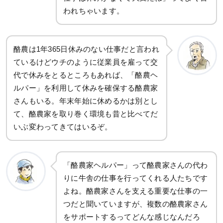
われちゃいます。
酪農は1年365日休みのない仕事だと言われ
ているけどウチのように従業員を雇って交
代で休みをとるところもあれば、「酪農ヘ
ルパー」を利用して休みを確保する酪農家
さんもいる。年末年始に休めるかは別とし
て、酪農家を取り巻く環境も昔と比べてだ
いぶ変わってきてはいるぞ。
「酪農家ヘルパー」って酪農家さんの代わ
りに牛舎の仕事を行ってくれる人たちです
よね。酪農家さんを支える重要な仕事の一
つだと聞いていますが、複数の酪農家さん
をサポートするってどんな感じなんだろ