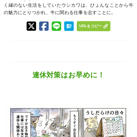
く縁のない生活をしていたウシカワは、ひょんなことから牛
の魅力にとりつかれ、牛に関わる仕事を志すことに。
URLをコピー
連休対策はお早めに！