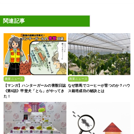
関連記事
農業ニュース
農業ニュース
【マンガ】ハンターガールの害獣日誌
なぜ群馬でコーヒーが育つのか？ハウ
《第6話》甲斐犬「とら」がやってき
ス栽培成功の秘訣とは
た！