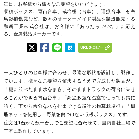
毎日、お客様から様々なご要望をいただきます。
収穫ボックス、育苗台車、栽培棚（台車）、運搬台車、有害
鳥獣捕獲罠など、数々のオーダーメイド製品を製造販売する
和新工業株式会社は、お客様の「あったらいいな」に応え
る、金属製品メーカーです。
URLをコピー
一人ひとりのお客様に合わせ、最適な形状を設計し、製作し
ています。様々なご要望を解決するうえで完成した製品が、
「棚に並べたまま水をまき、そのままトラックの荷台に乗せ
ることができる育苗台車」「高温多湿な温室で使っても錆に
強く、下から余分な水を排出できる設計の椎茸栽培棚」「樹
脂ネットを使用し、野菜を傷つけない収穫ボックス」です。
注文は1台から数千台までご要望に合わせて、国内自社工場で
丁寧に製作しています。