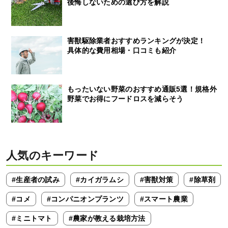
後悔しないための選び方を解説
害獣駆除業者おすすめランキングが決定！
具体的な費用相場・口コミも紹介
もったいない野菜のおすすめ通販5選！規格外
野菜でお得にフードロスを減らそう
人気のキーワード
#生産者の試み
#カイガラムシ
#害獣対策
#除草剤
#コメ
#コンパニオンプランツ
#スマート農業
#ミニトマト
#農家が教える栽培方法