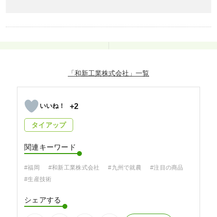
「和新工業株式会社」
+2
タイアップ
関連キーワード
#福岡
#和新工業株式会社
#九州で就農
#注目の商品
#生産技術
シェアする