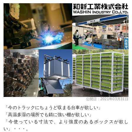
公開日：
2021年03月31日
「今のトラックにちょうど収まる台車が欲しい」
「高温多湿の場所でも錆に強い棚が欲しい」
「今使っている寸法で、より強度のあるボックスが欲し
い」・・・。