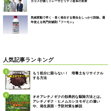
カゴメが描くトレーサビリティ改革の未来
気候変動で早く・長く発生する害虫をしっかり防除。通
年使える気門封鎖剤『フーモン』
人気記事ランキング
もう処分に困らない！ 培養土をリサイクル
する方法
オオアレチノギクの効果的な駆除方法とは。
アレチノギク・ヒメムカシヨモギとの違い
や、発生原因・予防対策を解説