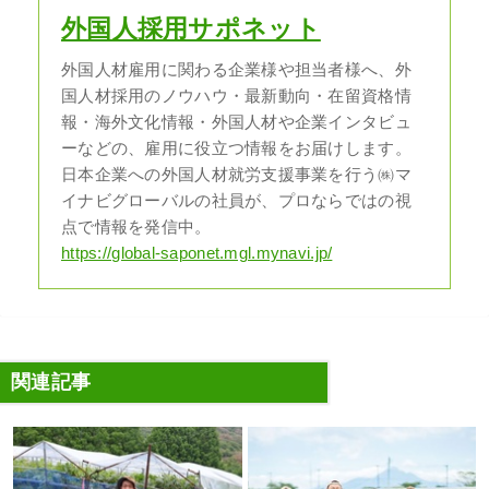
外国人採用サポネット
外国人材雇用に関わる企業様や担当者様へ、外
国人材採用のノウハウ・最新動向・在留資格情
報・海外文化情報・外国人材や企業インタビュ
ーなどの、雇用に役立つ情報をお届けします。
日本企業への外国人材就労支援事業を行う㈱マ
イナビグローバルの社員が、プロならではの視
点で情報を発信中。
https://global-saponet.mgl.mynavi.jp/
関連記事