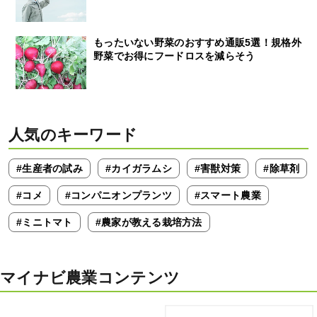
もったいない野菜のおすすめ通販5選！規格外
野菜でお得にフードロスを減らそう
人気のキーワード
#生産者の試み
#カイガラムシ
#害獣対策
#除草剤
#コメ
#コンパニオンプランツ
#スマート農業
#ミニトマト
#農家が教える栽培方法
マイナビ農業コンテンツ