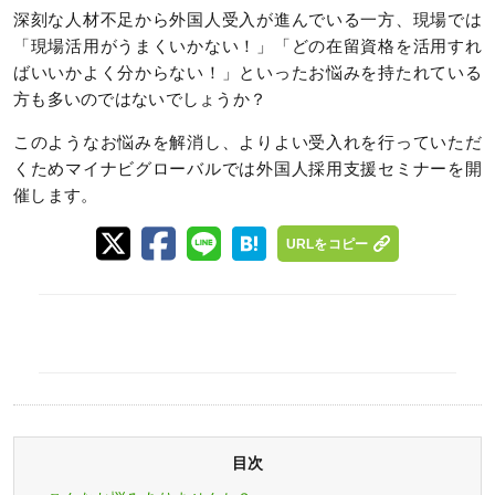
深刻な人材不足から外国人受入が進んでいる一方、現場では
「現場活用がうまくいかない！」「どの在留資格を活用すれ
ばいいかよく分からない！」といったお悩みを持たれている
方も多いのではないでしょうか？
このようなお悩みを解消し、よりよい受入れを行っていただ
くためマイナビグローバルでは外国人採用支援セミナーを開
催します。
URLをコピー
目次