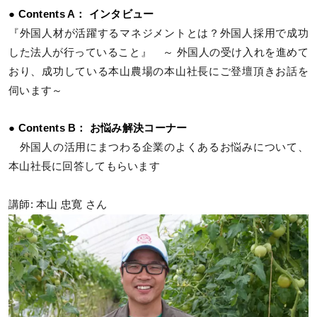
● Contents A： インタビュー
『外国人材が活躍するマネジメントとは？外国人採用で成功
した法人が行っていること』 ～ 外国人の受け入れを進めて
おり、成功している本山農場の本山社長にご登壇頂きお話を
伺います～
● Contents B： お悩み解決コーナー
外国人の活用にまつわる企業のよくあるお悩みについて、
本山社長に回答してもらいます
講師: 本山 忠寛 さん