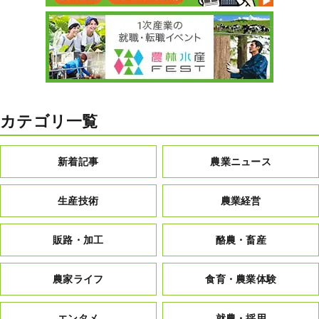
カテゴリ一覧
新着記事
農業ニュース
生産技術
農業経営
販路・加工
酪農・畜産
農家ライフ
食育・農業体験
エンタメ
就農・採用