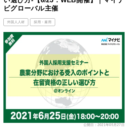
い選び方-【6/25：WEB開催】｜マイナ
ビグローバル主催
外国人人材
採用・雇用
公開日：
2021年05月27日