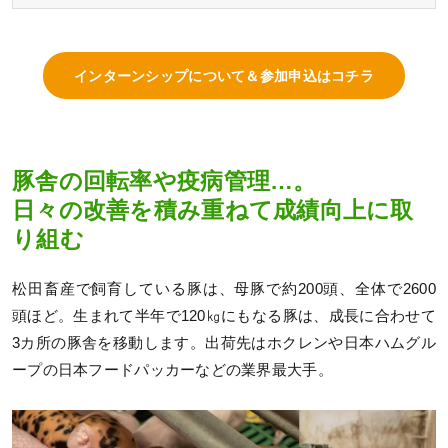
インターンシップについて＆参加申込はコチラ
豚舎の回転率や疫病管理…。
日々の改善を積み重ねて成績向上に取
り組む
松田畜産で飼育している豚は、母豚で約200頭、全体で2600
頭ほど。生まれて半年で120㎏にもなる豚は、成長に合わせて
3カ所の豚舎を移動します。出荷先はホクレンや日本ハムグル
ープの日本フードパッカーなどの業界最大手。