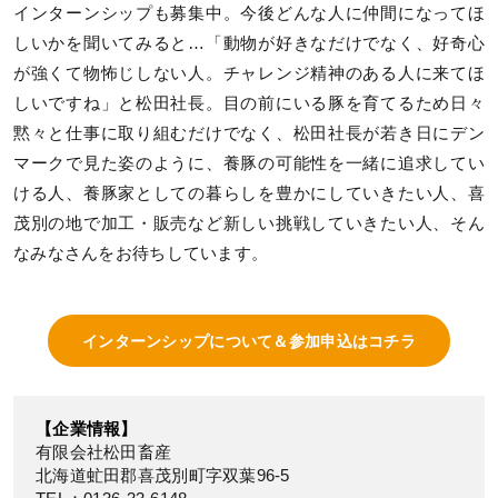
インターンシップも募集中。今後どんな人に仲間になってほ
しいかを聞いてみると…「動物が好きなだけでなく、好奇心
が強くて物怖じしない人。チャレンジ精神のある人に来てほ
しいですね」と松田社長。目の前にいる豚を育てるため日々
黙々と仕事に取り組むだけでなく、松田社長が若き日にデン
マークで見た姿のように、養豚の可能性を一緒に追求してい
ける人、養豚家としての暮らしを豊かにしていきたい人、喜
茂別の地で加工・販売など新しい挑戦していきたい人、そん
なみなさんをお待ちしています。
インターンシップについて＆参加申込はコチラ
【企業情報】
有限会社松田畜産
北海道虻田郡喜茂別町字双葉96-5