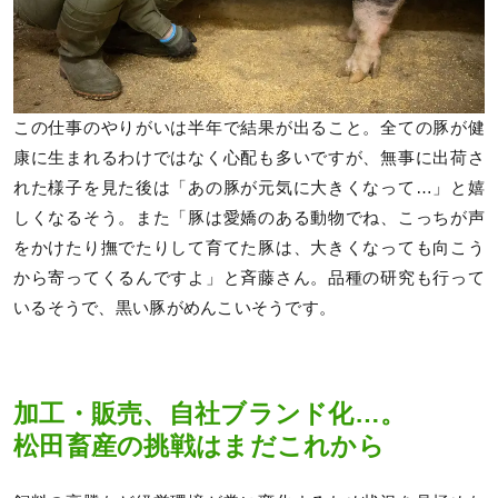
この仕事のやりがいは半年で結果が出ること。全ての豚が健
康に生まれるわけではなく心配も多いですが、無事に出荷さ
れた様子を見た後は「あの豚が元気に大きくなって…」と嬉
しくなるそう。また「豚は愛嬌のある動物でね、こっちが声
をかけたり撫でたりして育てた豚は、大きくなっても向こう
から寄ってくるんですよ」と斉藤さん。品種の研究も行って
いるそうで、黒い豚がめんこいそうです。
加工・販売、自社ブランド化…。
松田畜産の挑戦はまだこれから