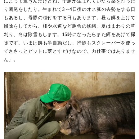
によって違うんだけどね、子豚が生まれていたら薬を打った
り断尾をしたり。生まれて3～4日後のオス豚の去勢をする日
もあるし、母豚の種付をする日もあります。昼も餌を上げて
掃除をしてから、柵や水道など豚舎の修繕。夏はまわりの草
刈り、冬は除雪もします。15時になったらまた餌をあげて掃
除です。いまは餌も半自動だし、掃除もスクレーパーを使っ
てささっとピットに落とすだけなので、力仕事ではありませ
ん」。