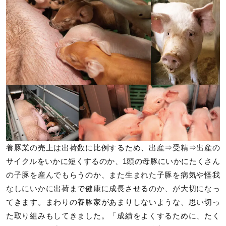
養豚業の売上は出荷数に比例するため、出産⇒受精⇒出産の
サイクルをいかに短くするのか、1頭の母豚にいかにたくさん
の子豚を産んでもらうのか、また生まれた子豚を病気や怪我
なしにいかに出荷まで健康に成長させるのか、が大切になっ
てきます。まわりの養豚家があまりしないような、思い切っ
た取り組みもしてきました。「成績をよくするために、たく