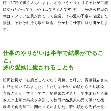
時～17時で働く人もいます。どういうやりくりでそれが可能
になったかって？…やればできるんです(笑)」。毎週火曜日の
朝はスタッフ全員が集まって会議。その週の予定を確認した
後は、それぞれ持ち場の豚舎に分かれて仕事に取り掛かりま
す。
仕事のやりがいは半年で結果がでるこ
と。
豚の愛嬌に癒されることも
松田社長が「右腕どころでなく両腕」と呼ぶ、斉藤賢志さん
に話を聞いてみました。ふたりは小学生の頃からの幼馴染。
斉藤さんが一学年下です。酪農家の次男として生まれた斉藤
さんは山形の高校を卒業して秋田の酪農家の元で働いた後、
岐阜で食肉加工に関わっていました。若い頃から先代社長に