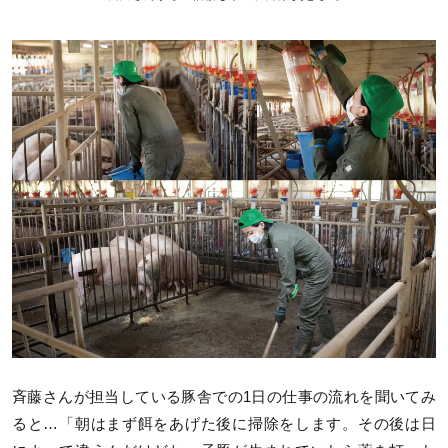
斉藤さんが担当している豚舎での1日の仕事の流れを聞いてみ
ると…「朝はまず餌をあげた後に掃除をします。その後は日