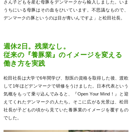
さん子どもを産む母豚をデンマークから輸入しました。いま
うちにいる母豚はその血をひいています。不思議なもので、
デンマークの豚というのは目が青いんですよ」と松田社長。
週休2日。残業なし。
従来の『養豚業』のイメージを変える
働き方を実践
松田社長は大学で6年間学び、獣医の資格を取得した後、渡欧
して1年ほどデンマークで研修をうけました。日本代表という
気概をもって乗り込んでみると、『Open Your Mind！』と迎
えてくれたデンマークの人たち。そこに広がる光景は、松田
社長が子どもの頃から見ていた養豚業のイメージを覆すもの
でした。