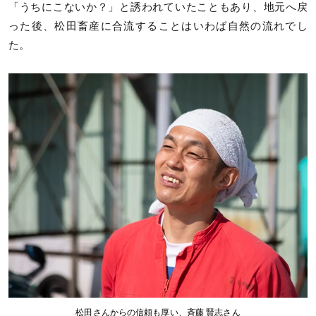
「うちにこないか？」と誘われていたこともあり、地元へ戻
った後、松田畜産に合流することはいわば自然の流れでし
た。
松田さんからの信頼も厚い、斉藤 賢志さん