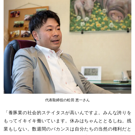
代表取締役の松田 恵一さん
「養豚業の社会的ステイタスが高いんですよ。みんな誇りを
もってイキイキ働いています。休みはちゃんととるしね。残
業もしない。数週間のバカンスは自分たちの当然の権利だと