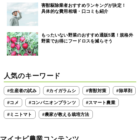
害獣駆除業者おすすめランキングが決定！
具体的な費用相場・口コミも紹介
もったいない野菜のおすすめ通販5選！規格外
野菜でお得にフードロスを減らそう
人気のキーワード
#生産者の試み
#カイガラムシ
#害獣対策
#除草剤
#コメ
#コンパニオンプランツ
#スマート農業
#ミニトマト
#農家が教える栽培方法
マイナビ農業コンテンツ