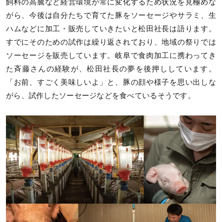
飼料の高騰など経営環境が常に変化するため状況を見極めな
がら、今後は自分たちで育てた豚をソーセージやサラミ、生
ハムなどに加工・販売していきたいと松田社長は語ります。
すでにそのための試作は繰り返されており、地域の祭りでは
ソーセージを販売しています。岐阜で食肉加工に携わってき
た斉藤さんの経験が、松田社長の夢を後押ししています。
「お前、すごく美味しいよ」と、豚の顔や様子を思い出しな
がら、試作したソーセージなどを食べているそうです。