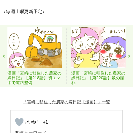
♪毎週土曜更新予定♪
漫画「宮崎に移住した農家の
漫画「宮崎に移住した農家の
嫁日記」【第218話】初ユン
嫁日記」【第220話】娘の憧
ボで道路整備
れ
「宮崎に移住した農家の嫁日記【漫画】」
+1