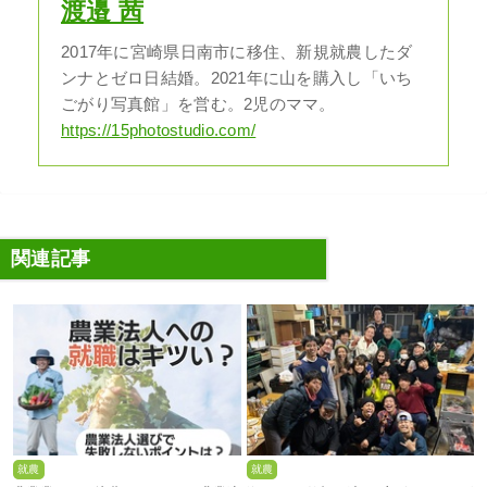
渡邉 茜
2017年に宮崎県日南市に移住、新規就農したダ
ンナとゼロ日結婚。2021年に山を購入し「いち
ごがり写真館」を営む。2児のママ。
https://15photostudio.com/
関連記事
就農
就農