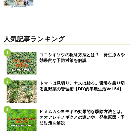
人気記事ランキング
コニシキソウの駆除方法とは？ 発生原因や
効果的な予防対策を解説
トマトは見切り、ナスは粘る。猛暑を乗り切
る夏野菜の管理術【DIY的半農生活Vol.54】
ヒメムカシヨモギの効果的な駆除方法とは。
オオアレチノギクとの違いや、発生原因・予
防対策を解説