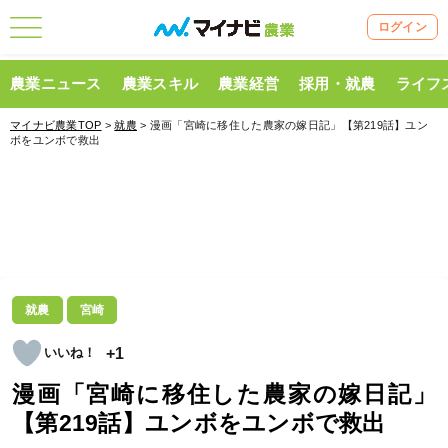
ログイン
農業ニュース
農業スキル
農業経営
採用・就農
ライフ
マイナビ農業TOP
>
就農
> 漫画「宮崎に移住した農家の嫁日記」【第219話】ユン
ボをユンボで救出
就農
宮崎
+1
漫画「宮崎に移住した農家の嫁日記」
【第219話】ユンボをユンボで救出