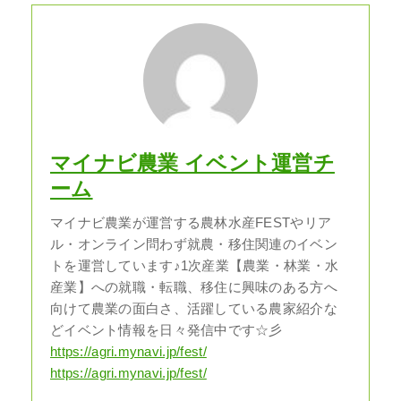
マイナビ農業 イベント運営チ
ーム
マイナビ農業が運営する農林水産FESTやリア
ル・オンライン問わず就農・移住関連のイベン
トを運営しています♪1次産業【農業・林業・水
産業】への就職・転職、移住に興味のある方へ
向けて農業の面白さ、活躍している農家紹介な
どイベント情報を日々発信中です☆彡
https://agri.mynavi.jp/fest/
https://agri.mynavi.jp/fest/