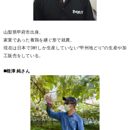
山梨県甲府市出身。
家業であった養鶏を継ぐ形で就農。
現在は日本で3軒しか生産していない“甲州地どり”の生産や加
工販売をしている。
◼️根津 純さん