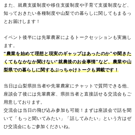
また、就農支援制度や移住支援制度や子育て支援制度など、
知っておきたい各種制度や山梨での暮らしに関してもまるっ
とお届けします！
イベント後半には先輩農家によるトークセッションも実施し
ます。
“農業を始めて理想と現実のギャップはあったのか”や聞きた
くてもなかなか聞けない“就農後のお金事情”など、農業や山
梨県での暮らしに関するぶっちゃけトークも満載です！
当日は山梨県担当者や先輩農家にチャットで質問できる他、
座談会了後には先輩農家、県担当者と直接話せる交流会もご
用意しております。
交流会は当日の飛び込み参加も可能！まずは座談会で話を聞
いて「もっと聞いてみたい」「話してみたい」という方はぜ
ひ交流会にもご参加くださいね。