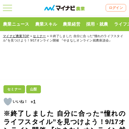
ログイン
農業ニュース
農業スキル
農業経営
採用・就農
ライフ
マイナビ農業TOP
>
セミナー
> ※終了しました 自分に合った“憧れのライフスタイ
ル”を見つけよう！9/17オンライン開催 『やまなしオンライン就農座談会』
セミナー
山梨
+1
※終了しました 自分に合った“憧れの
ライフスタイル”を見つけよう！9/17オ