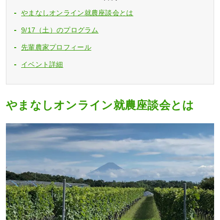
やまなしオンライン就農座談会とは
9/17（土）のプログラム
先輩農家プロフィール
イベント詳細
やまなしオンライン就農座談会とは