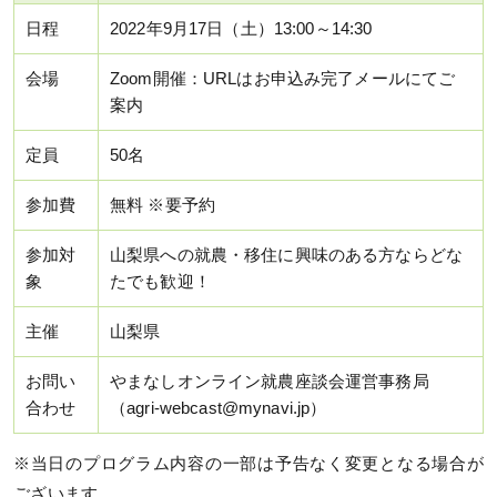
日程
2022年9月17日（土）13:00～14:30
会場
Zoom開催：URLはお申込み完了メールにてご
案内
定員
50名
参加費
無料 ※要予約
参加対
山梨県への就農・移住に興味のある方ならどな
象
たでも歓迎！
主催
山梨県
お問い
やまなしオンライン就農座談会運営事務局
合わせ
（agri-webcast@mynavi.jp）
※当日のプログラム内容の一部は予告なく変更となる場合が
ございます