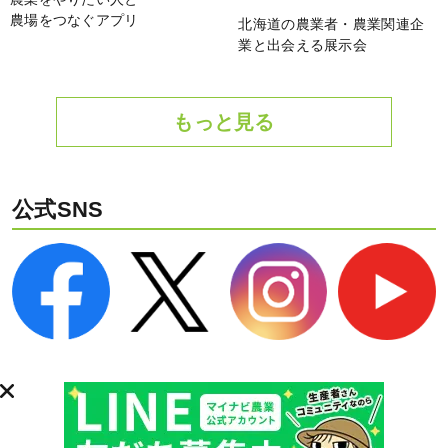
農場をつなぐアプリ
北海道の農業者・農業関連企
業と出会える展示会
もっと見る
公式SNS