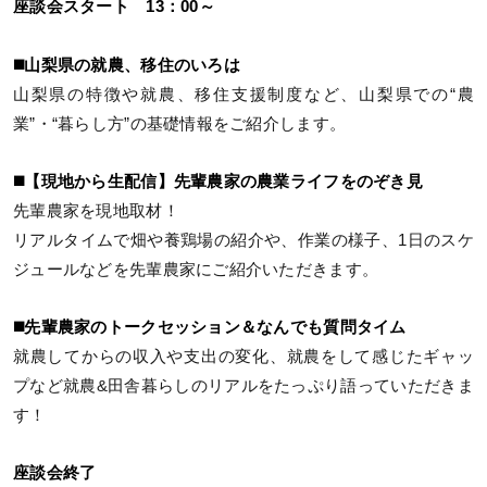
座談会スタート 13：00～
◼️山梨県の就農、移住のいろは
山梨県の特徴や就農、移住支援制度など、山梨県での“農
業”・“暮らし方”の基礎情報をご紹介します。
◼️【現地から生配信】先輩農家の農業ライフをのぞき見
先輩農家を現地取材！
リアルタイムで畑や養鶏場の紹介や、作業の様子、1日のスケ
ジュールなどを先輩農家にご紹介いただきます。
◼️先輩農家のトークセッション＆なんでも質問タイム
就農してからの収入や支出の変化、就農をして感じたギャッ
プなど就農&田舎暮らしのリアルをたっぷり語っていただきま
す！
座談会終了