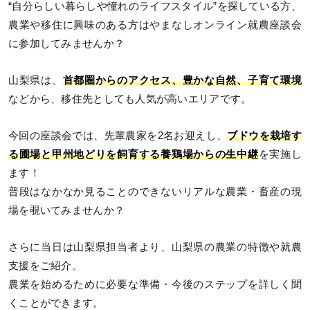
“自分らしい暮らしや憧れのライフスタイル”を探している方、
農業や移住に興味のある方はやまなしオンライン就農座談会
に参加してみませんか？
山梨県は、
首都圏からのアクセス、豊かな自然、子育て環境
などから、移住先としても人気が高いエリアです。
今回の座談会では、先輩農家を2名お迎えし、
ブドウを栽培す
る圃場と甲州地どりを飼育する養鶏場からの生中継
を実施し
ます！
普段はなかなか見ることのできないリアルな農業・畜産の現
場を覗いてみませんか？
さらに当日は山梨県担当者より、山梨県の農業の特徴や就農
支援をご紹介。
農業を始めるために必要な準備・今後のステップを詳しく聞
くことができます。