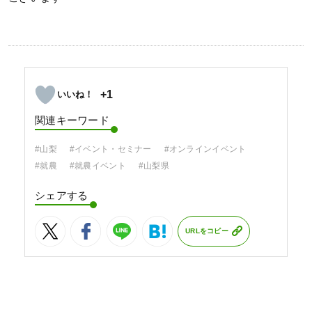
+1
関連キーワード
#山梨
#イベント・セミナー
#オンラインイベント
#就農
#就農イベント
#山梨県
シェアする
URLをコピー