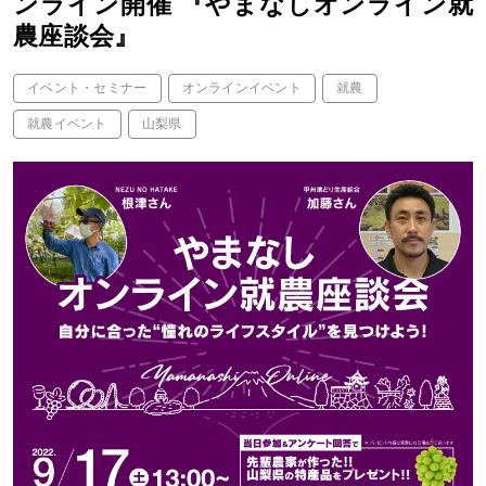
ンライン開催 『やまなしオンライン就
農座談会』
イベント・セミナー
オンラインイベント
就農
就農イベント
山梨県