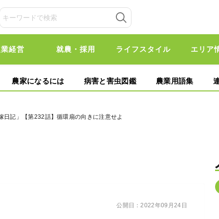
農業経営
就農・採用
ライフスタイル
エリア
農家になるには
病害と害虫図鑑
農業用語集
嫁日記」【第232話】循環扇の向きに注意せよ
公開日：
2022年09月24日