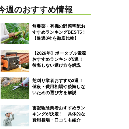
今週のおすすめ情報
無農薬・有機の野菜宅配お
すすめランキングBEST5！
【厳選8社を徹底比較】
【2026年】ポータブル電源
おすすめランキング5選！
後悔しない選び方を解説
芝刈り業者おすすめ3選！
値段・費用相場や後悔しな
いための選び方を解説
害獣駆除業者おすすめラン
キングが決定！ 具体的な
費用相場・口コミも紹介