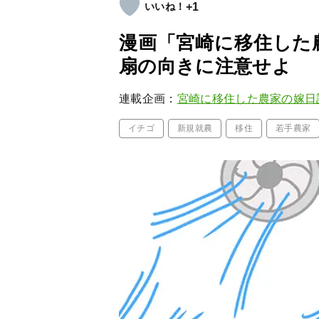
+1
漫画「宮崎に移住した農
扇の向きに注意せよ
連載企画：
宮崎に移住した農家の嫁日
イチゴ
新規就農
移住
若手農家