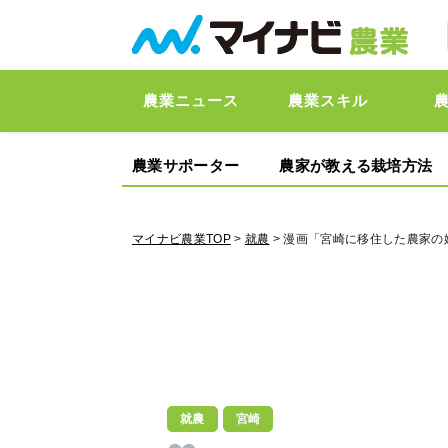
農業ニュース
農業スキル
農業サポーター
農家が教える栽培方法
マイナビ農業TOP
>
就農
> 漫画「宮崎に移住した農家の
就農
宮崎