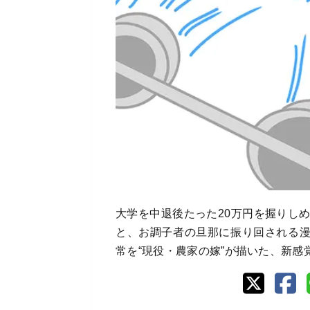
大学を中退後たった20万円を握りし
と、お調子者の旦那に振り回される
常を“現役・農家の嫁”が描いた、新感