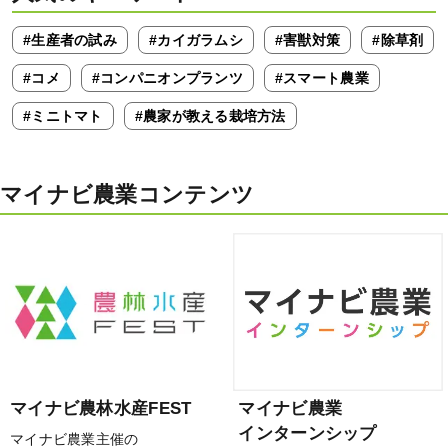
#生産者の試み
#カイガラムシ
#害獣対策
#除草剤
#コメ
#コンパニオンプランツ
#スマート農業
#ミニトマト
#農家が教える栽培方法
マイナビ農業コンテンツ
マイナビ農林水産FEST
マイナビ農業
インターンシップ
マイナビ農業主催の