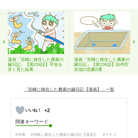
漫画「宮崎に移住した農家の
漫画「宮崎に移住した農家の
嫁日記」【第234話】芋虫を
嫁日記」【第236話】自作貯
甘く見た結果
水池の悲劇3選
「宮崎に移住した農家の嫁日記【漫画】」
+2
関連キーワード
#宮崎
#宮崎に移住した農家の嫁日記【漫画】
#イチゴ