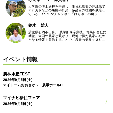
大学院の博士過程を中退し、生まれ故郷の沖縄県で
アボカドなどの果樹や野菜、多品目の植物を栽培し
ている。Youtubeチャンネル「けんゆーの農ラ…
鈴木 雄人
茨城県石岡市出身。 農学部を卒業後、青果卸会社に
就職。全国の農家と繋がり、現地で得た農家のため
となる情報を発信することで、農業の業界を盛り…
イベント情報
農林水産FEST
2026年9月5日(土)
マイドームおおさか 2F 展示ホールD
マイナビ移住フェア
2026年9月5日(土)