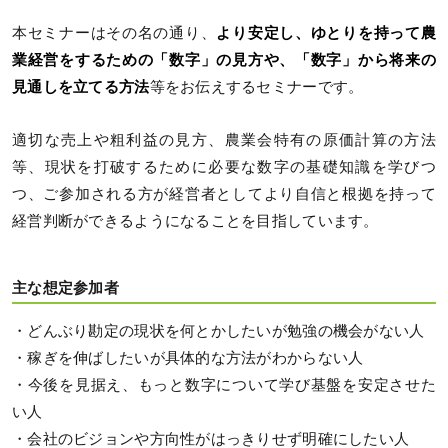
本セミナーはその名の通り、
より安定し、ゆとりを持って農
業経営をするための「数字」の見方や、「数字」から将来の
見通しを立てる方法
等をお伝えするセミナーです。
適切な売上や粗利益の見方、農業会特有の原価計算の方法
等、現状を打破するために必要な数字の基礎知識を学びつ
つ、ご参加される方が経営者としてより自信と根拠を持って
経営判断ができるようになることを目指しています。
主な想定参加者
・どんぶり勘定の現状を何とかしたいが勉強の機会がない人
・稼ぎを伸ばしたいが具体的な方法がわからない人
・今後を見据え、もっと数字について学び基盤を安定させた
い人
・会社のビジョンや方向性がはっきりせず明確にしたい人