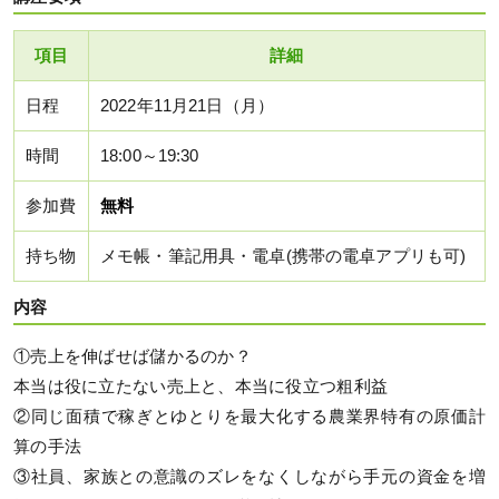
項目
詳細
日程
2022年11月21日（月）
時間
18:00～19:30
参加費
無料
持ち物
メモ帳・筆記用具・電卓(携帯の電卓アプリも可)
内容
①売上を伸ばせば儲かるのか？
本当は役に立たない売上と、本当に役立つ粗利益
②同じ面積で稼ぎとゆとりを最大化する農業界特有の原価計
算の手法
③社員、家族との意識のズレをなくしながら手元の資金を増