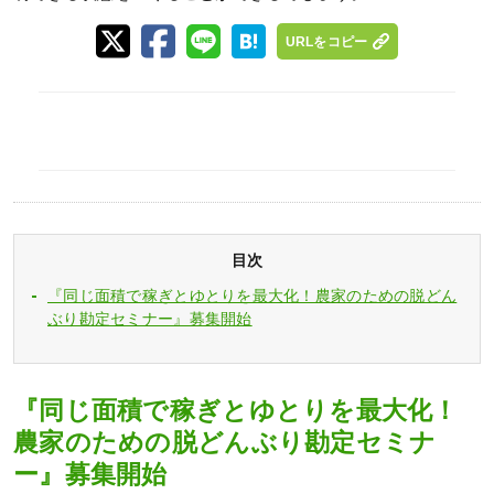
URLをコピー
目次
『同じ面積で稼ぎとゆとりを最大化！農家のための脱どん
ぶり勘定セミナー』募集開始
『同じ面積で稼ぎとゆとりを最大化！
農家のための脱どんぶり勘定セミナ
ー』募集開始