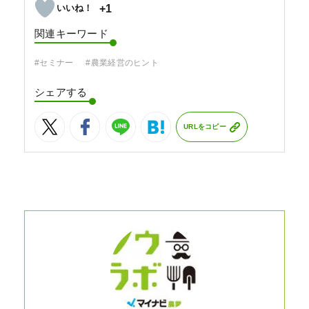
+1
関連キーワード
#セミナー
#農業経営のヒント
シェアする
URLをコピー