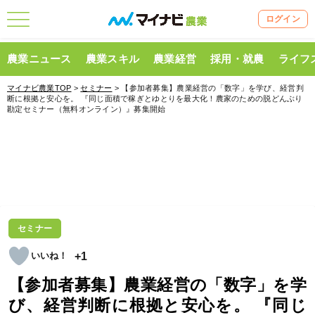
ログイン
農業ニュース
農業スキル
農業経営
採用・就農
ライフ
マイナビ農業TOP
>
セミナー
> 【参加者募集】農業経営の「数字」を学び、経営判
断に根拠と安心を。 『同じ面積で稼ぎとゆとりを最大化！農家のための脱どんぶり
勘定セミナー（無料オンライン）』募集開始
セミナー
+1
【参加者募集】農業経営の「数字」を学
び、経営判断に根拠と安心を。 『同じ