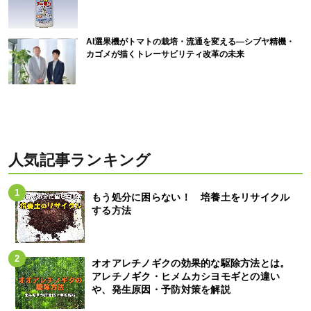
AI選果機がトマトの栽培・流通を変える―シブヤ精機・
カゴメが描くトレーサビリティ改革の未来
人気記事ランキング
もう処分に困らない！ 培養土をリサイクル
する方法
オオアレチノギクの効果的な駆除方法とは。
アレチノギク・ヒメムカシヨモギとの違い
や、発生原因・予防対策を解説