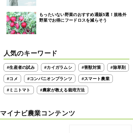
もったいない野菜のおすすめ通販5選！規格外
野菜でお得にフードロスを減らそう
人気のキーワード
#生産者の試み
#カイガラムシ
#害獣対策
#除草剤
#コメ
#コンパニオンプランツ
#スマート農業
#ミニトマト
#農家が教える栽培方法
マイナビ農業コンテンツ