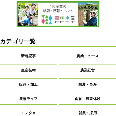
カテゴリ一覧
新着記事
農業ニュース
生産技術
農業経営
販路・加工
酪農・畜産
農家ライフ
食育・農業体験
エンタメ
就農・採用