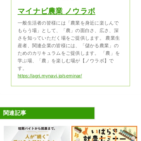
マイナビ農業 ノウラボ
一般生活者の皆様には「農業を身近に楽しんで
もらう場」として、「農」の面白さ、広さ、深
さを知っていただく場をご提供します。 農業生
産者、関連企業の皆様には、「儲かる農業」の
ためのカリキュラムをご提供します。 「農」を
学ぶ場、「農」を楽しむ場が【ノウラボ】で
す。
https://agri.mynavi.jp/seminar/
関連記事