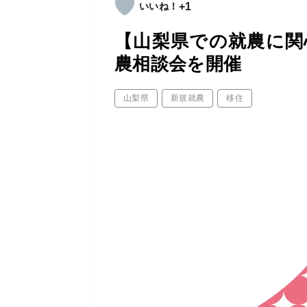
+1
【山梨県での就農に関心
農相談会を開催
山梨県
新規就農
移住