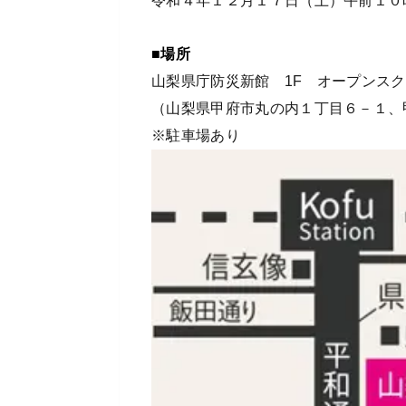
令和４年１２月１７日（土）午前１０
■場所
山梨県庁防災新館 1F オープンス
（山梨県甲府市丸の内１丁目６－１、
※駐車場あり