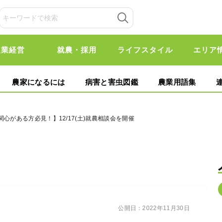
農業経営
就農・採用
ライフスタイル
エリア
農家になるには
病害と害虫図鑑
農業用語集
関心がある方必見！】12/17(土)就農相談会を開催
公開日：
2022年11月30日