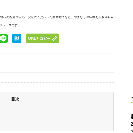
環境への配慮や安心・安全にこだわった生産方法など、やまなしの特徴ある取り組み
フレーズです。
URLをコピー
目次