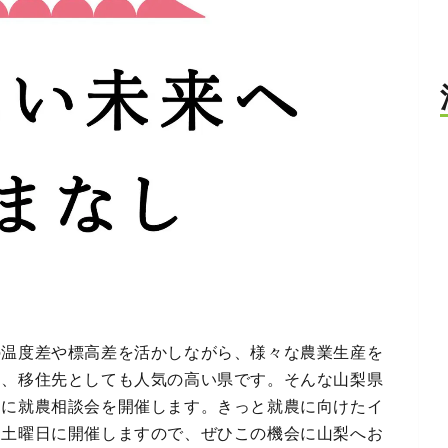
の温度差や標高差を活かしながら、様々な農業生産を
く、移住先としても人気の高い県です。そんな山梨県
けに就農相談会を開催します。きっと就農に向けたイ
。土曜日に開催しますので、ぜひこの機会に山梨へお