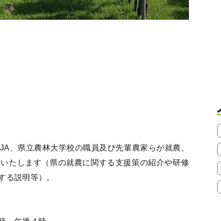
JA、県立農林大学校の職員及び先輩農家らが就農、
応いたします（県の就農に関する支援策の紹介や研修
する説明等）。