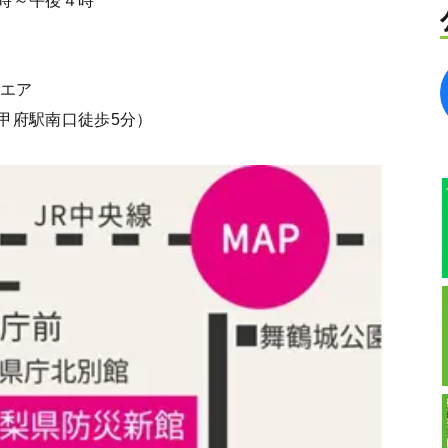
時～午後４時
クエア
甲府駅南口徒歩5分）