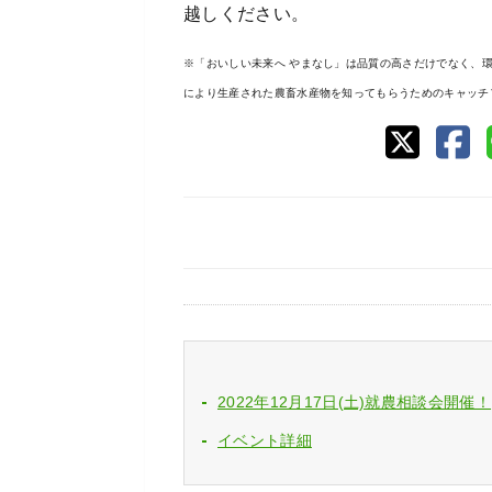
越しください。
※「おいしい未来へ やまなし」は品質の高さだけでなく、
により生産された農畜水産物を知ってもらうためのキャッチ
2022年12月17日(土)就農相談会開催！
イベント詳細