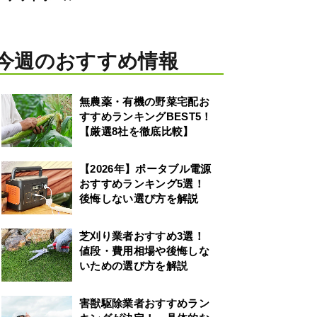
今週のおすすめ情報
無農薬・有機の野菜宅配お
すすめランキングBEST5！
【厳選8社を徹底比較】
【2026年】ポータブル電源
おすすめランキング5選！
後悔しない選び方を解説
芝刈り業者おすすめ3選！
値段・費用相場や後悔しな
いための選び方を解説
害獣駆除業者おすすめラン