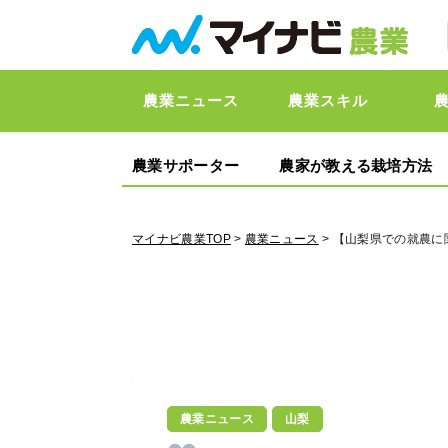
農業ニュース
農業スキル
農業サポーター
農家が教える栽培方法
マイナビ農業TOP
>
農業ニュース
> 【山梨県での就農に
農業ニュース
山梨