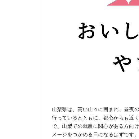
山梨県は、高い山々に囲まれ、昼夜
行っているとともに、都心からも近
で、山梨での就農に関心がある方向
メージをつかめる日になるはずです