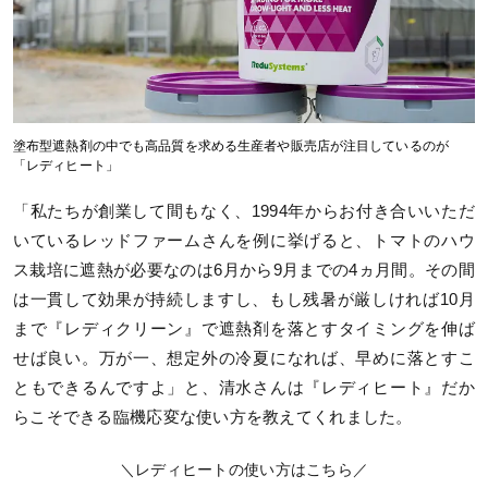
塗布型遮熱剤の中でも高品質を求める生産者や販売店が注目しているのが
「レディヒート」
「私たちが創業して間もなく、1994年からお付き合いいただ
いているレッドファームさんを例に挙げると、トマトのハウ
ス栽培に遮熱が必要なのは6月から9月までの4ヵ月間。その間
は一貫して効果が持続しますし、もし残暑が厳しければ10月
まで『レディクリーン』で遮熱剤を落とすタイミングを伸ば
せば良い。万が一、想定外の冷夏になれば、早めに落とすこ
ともできるんですよ」と、清水さんは『レディヒート』だか
らこそできる臨機応変な使い方を教えてくれました。
＼レディヒートの使い方はこちら／