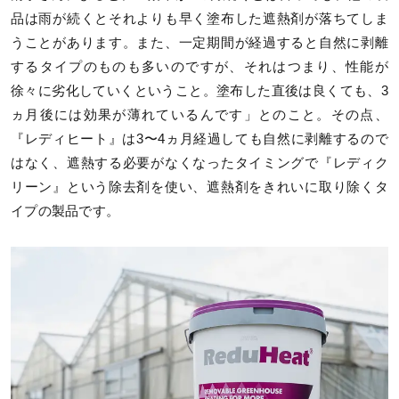
品は雨が続くとそれよりも早く塗布した遮熱剤が落ちてしま
うことがあります。また、一定期間が経過すると自然に剥離
するタイプのものも多いのですが、それはつまり、性能が
徐々に劣化していくということ。塗布した直後は良くても、3
ヵ月後には効果が薄れているんです」とのこと。その点、
『レディヒート』は3〜4ヵ月経過しても自然に剥離するので
はなく、遮熱する必要がなくなったタイミングで『レディク
リーン』という除去剤を使い、遮熱剤をきれいに取り除くタ
イプの製品です。