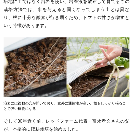
培地に土ではなく溶岩を使い、培養液を散布して育てるこの
栽培方法では、水を与えると固くなってしまう土とは異な
り、根に十分な酸素が行き届くため、トマトの甘さが増すと
いう特徴があります。
溶岩には複数の穴が開いており、意外に通気性が高い。根もしっかり張るこ
とで強い植物になる
そして30年近く前、レッドファーム代表・富永孝文さんの父
が、本格的に礫耕栽培を始めました。