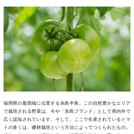
福岡県の最西端に位置する糸島半島。この自然豊かなエリア
で栽培される野菜は、今や「糸島ブランド」として県内外で
広く認知されています。そして、ここで生産されているトマ
トの多くは、礫耕栽培という方法によってつくられたもの。