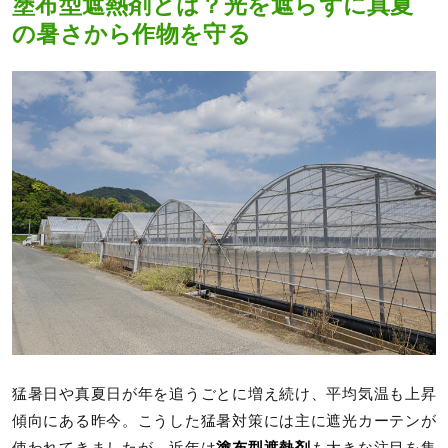
塗布型遮熱剤とは？光を遮らずに真夏
の暑さから作物を守る
猛暑日や真夏日が年を追うごとに増え続け、平均気温も上昇
傾向にある昨今。こうした猛暑対策には主に遮光カーテンが