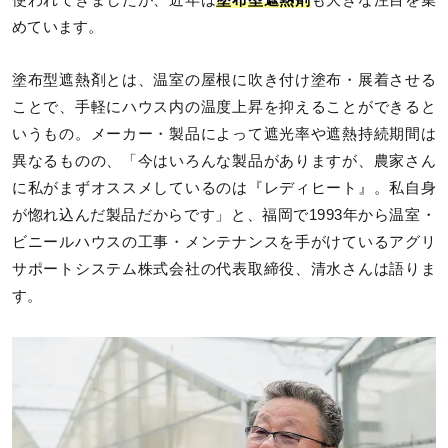
使われてきましたが、近年は
塗布型遮熱剤
も大きな注目を集
めています。
塗布型遮熱剤とは、温室の屋根に吹き付け塗布・展着させる
ことで、手軽にハウス内の温度上昇を抑えることができると
いうもの。メーカー・製品によって遮光率や遮熱持続期間は
異なるものの、「今はいろんな製品がありますが、農家さん
に私がまずオススメしているのは『レディヒート』。私自身
が惚れ込んだ製品だからです」と、福岡で1993年から温室・
ビニールハウスの工事・メンテナンスを手がけているアグリ
サポートシステム株式会社の代表取締役、清水さんは語りま
す。