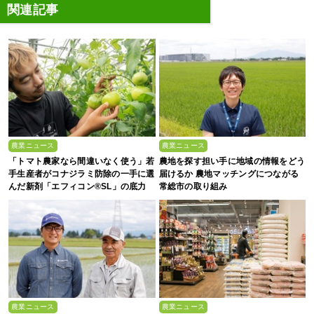
関連記事
農業ニュース
農業ニュース
「トマト農家なら間違いなく使う」若
農地を探す担い手に地域の情報をどう
手生産者がコナジラミ防除の一手に選
届けるか 農地マッチングにつながる
んだ新剤「エフィコン®SL」の底力
常総市の取り組み
農業ニュース
農業ニュース