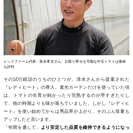
レッドファーム代表・富永孝文さん。お取り寄せも可能な中玉トマトは食味
も評判
その試行錯誤のうちのひとつが、清水さんから提案された
『レディヒート』の導入。遮光カーテンだけを使っていた頃
は、トマトの生育が鈍かったり完熟するのが早すぎたりし
て、他の時期よりも味が落ちていました。しかし『レディヒ
ート』を使い始めてからは秀品率が上がり、そのぶん収量も
アップしたと言います。
「年間を通して、
より安定した品質を維持できるようになっ