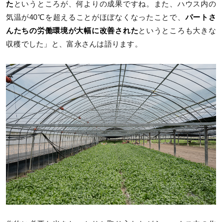
た
というところが、何よりの成果ですね。また、ハウス内の
気温が40℃を超えることがほぼなくなったことで、
パートさ
んたちの労働環境が大幅に改善された
というところも大きな
収穫でした」と、富永さんは語ります。