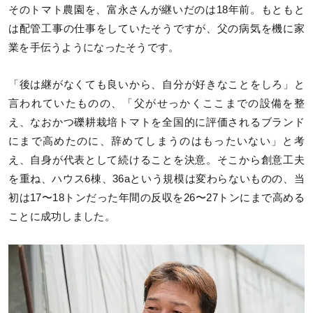
そのトマト農園を、富永さんが継いだのは18年前。もともと
は配管工事の仕事をしていたそうですが、父の病気を機に家
業を手伝うようになったそうです。
「後は継がなくても良いから、自分が好きなことをしろ」と
言われていたものの、「父がせっかくここまでの設備を整
え、なおかつ礫耕栽培トマトを全国的に評価されるブランド
にまで高めたのに、辞めてしまうのはもったいない」と考
え、自身が代表として続けることを決意。そこから創意工夫
を重ね、ハウス6棟、36aという規模は変わらないものの、当
初は17〜18トンだった年間の反収を26〜27トンにまで高める
ことに成功しました。