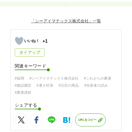
「シーアイマテックス株式会社」
+1
タイアップ
関連キーワード
#福岡
#シーアイマテックス株式会社
#これからの農業
#施設園芸
#暑さ対策
#注目の商品
#生産者の試み
#農業資材
シェアする
URLをコピー