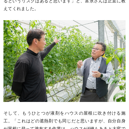
るというリスクはあると思います」と、富永さんは正直に教
えてくれました。
そして、もうひとつが液剤をハウスの屋根に吹き付ける施
工。「これはどの遮熱剤でも同じだと思いますが、自分自身
が屋根に登って塗布する作業は、ハウスが6棟もあると大変で