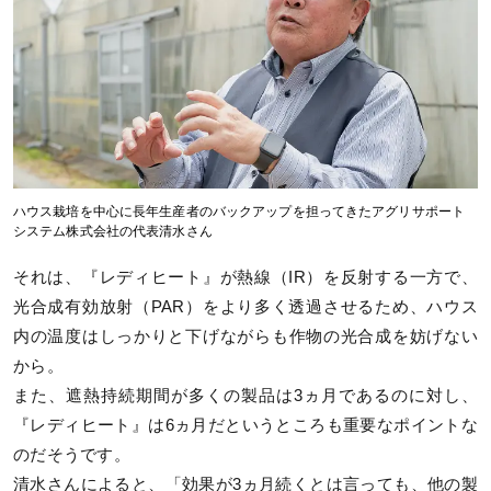
ハウス栽培を中心に長年生産者のバックアップを担ってきたアグリサポート
システム株式会社の代表清水さん
それは、『レディヒート』が熱線（IR）を反射する一方で、
光合成有効放射（PAR）をより多く透過させるため、ハウス
内の温度はしっかりと下げながらも作物の光合成を妨げない
から。
また、遮熱持続期間が多くの製品は3ヵ月であるのに対し、
『レディヒート』は6ヵ月だというところも重要なポイントな
のだそうです。
清水さんによると、「効果が3ヵ月続くとは言っても、他の製