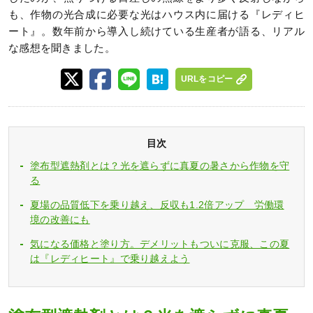
も、作物の光合成に必要な光はハウス内に届ける『レディヒ
ート』。数年前から導入し続けている生産者が語る、リアル
な感想を聞きました。
URLをコピー
目次
塗布型遮熱剤とは？光を遮らずに真夏の暑さから作物を守
る
夏場の品質低下を乗り越え、反収も1.2倍アップ 労働環
境の改善にも
気になる価格と塗り方。デメリットもついに克服、この夏
は『レディヒート』で乗り越えよう