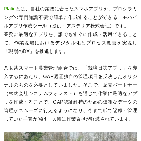
Platio
とは、自社の業務に合ったスマホアプリを、プログラミ
ングの専門知識不要で簡単に作成することができる、モバイ
ルアプリ作成ツール（提供：アステリア株式会社）です。
業務に最適なアプリを、誰でもすぐに作成・活用できること
で、作業現場におけるデジタル化とプロセス改善を実現し
「現場のDX」を推進します。
八女茶スマート農業管理組合では、「栽培日誌アプリ」を導
入するにあたり、GAP認証独自の管理項目を反映したオリジ
ナルのものを必要としていました。そこで、販売パートナー
（株式会社システムフォレスト）を通じて作業に最適なアプ
リを作成することで、GAP認証維持のための煩雑なデータの
管理がスムーズに行えるようになり、今まで紙で記録・管理
していた手間が省け、大幅に作業負担が軽減されています。