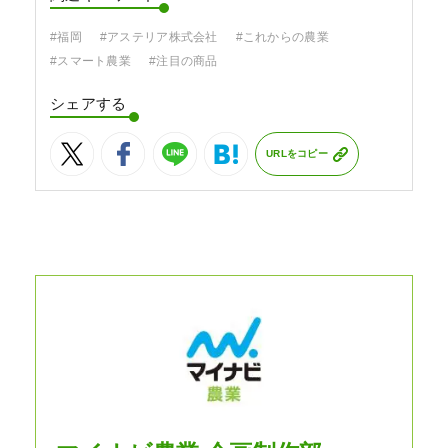
#福岡
#アステリア株式会社
#これからの農業
#スマート農業
#注目の商品
シェアする
URLをコピー