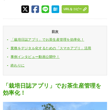
URLをコピー
目次
「栽培日誌アプリ」でお茶生産管理を効率化！
業務をデジタル化するための「スマホアプリ」活用
事例インタビュー動画公開中！
終わりに
「栽培日誌アプリ」でお茶生産管理を
効率化！