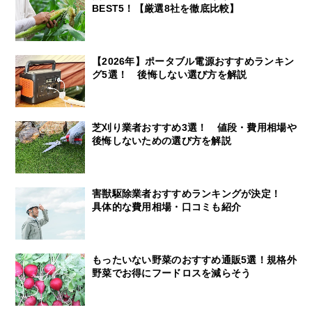
BEST5！【厳選8社を徹底比較】
【2026年】ポータブル電源おすすめランキン
グ5選！ 後悔しない選び方を解説
芝刈り業者おすすめ3選！ 値段・費用相場や
後悔しないための選び方を解説
害獣駆除業者おすすめランキングが決定！
具体的な費用相場・口コミも紹介
もったいない野菜のおすすめ通販5選！規格外
野菜でお得にフードロスを減らそう