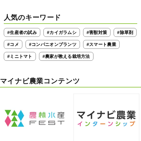
人気のキーワード
#生産者の試み
#カイガラムシ
#害獣対策
#除草剤
#コメ
#コンパニオンプランツ
#スマート農業
#ミニトマト
#農家が教える栽培方法
マイナビ農業コンテンツ