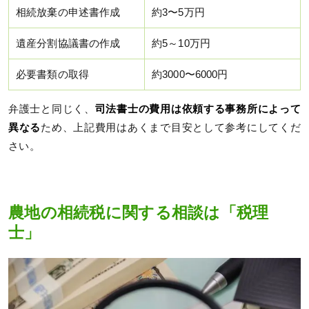
相続放棄の申述書作成
約3〜5万円
遺産分割協議書の作成
約5～10万円
必要書類の取得
約3000〜6000円
弁護士と同じく、
司法書士の費用は依頼する事務所によって
異なる
ため、上記費用はあくまで目安として参考にしてくだ
さい。
農地の相続税に関する相談は「税理
士」