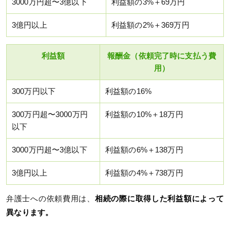
3000万円超〜3億以下
利益額の3%＋69万円
3億円以上
利益額の2%＋369万円
利益額
報酬金（依頼完了時に支払う費
用）
300万円以下
利益額の16%
300万円超〜3000万円
利益額の10%＋18万円
以下
3000万円超〜3億以下
利益額の6%＋138万円
3億円以上
利益額の4%＋738万円
弁護士への依頼費用は、
相続の際に取得した利益額によって
異なります。