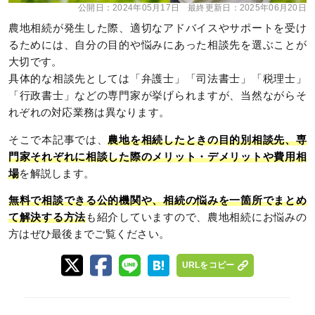
公開日：
2024年05月17日
最終更新日：
2025年06月20日
農地相続が発生した際、適切なアドバイスやサポートを受け
るためには、自分の目的や悩みにあった相談先を選ぶことが
大切です。
具体的な相談先としては「弁護士」「司法書士」「税理士」
「行政書士」などの専門家が挙げられますが、当然ながらそ
れぞれの対応業務は異なります。
そこで本記事では、
農地を相続したときの目的別相談先、専
門家それぞれに相談した際のメリット・デメリットや費用相
場
を解説します。
無料で相談できる公的機関や、相続の悩みを一箇所でまとめ
て解決する方法
も紹介していますので、農地相続にお悩みの
方はぜひ最後までご覧ください。
URLをコピー