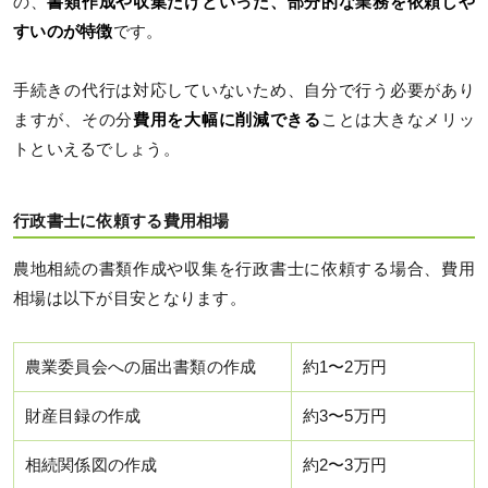
の、
書類作成や収集だけといった、部分的な業務を依頼しや
すいのが特徴
です。
手続きの代行は対応していないため、自分で行う必要があり
ますが、その分
費用を大幅に削減できる
ことは大きなメリッ
トといえるでしょう。
行政書士に依頼する費用相場
農地相続の書類作成や収集を行政書士に依頼する場合、費用
相場は以下が目安となります。
農業委員会への届出書類の作成
約1〜2万円
財産目録の作成
約3〜5万円
相続関係図の作成
約2〜3万円