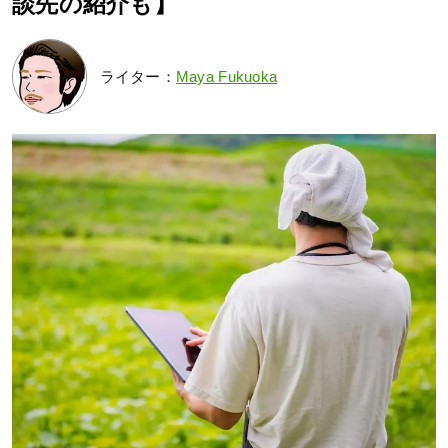
談先の紹介も】
ライター：
Maya Fukuoka