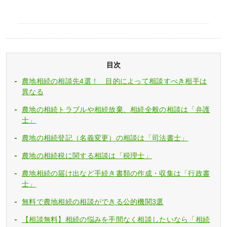
目次
農地相続の相談先4選！ 目的によって相談すべき相手は
異なる
農地の相続トラブルや相続放棄、相続全般の相談は「弁護
士」
農地の相続登記（名義変更）の相談は「司法書士」
農地の相続税に関する相談は「税理士」
農地相続の届け出など手続き書類の作成・収集は「行政書
士」
無料で農地相続の相談ができる公的機関3選
【相談無料】相続の悩みを手間なく相談したいなら「相続