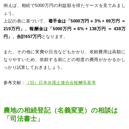
例えば、相続で5000万円の利益額を得たケースを見てみまし
ょう。
上記の表に基づいて、
着手金は「5000万円 × 3% + 69万円 ＝
219万円」、報酬金は「5000万円 × 6% + 138万円 ＝ 438万
円」、合計657万円
となります。
また、その他に実費や日当などもかかり、依頼費用は高額に
なりやすいため、依頼する前にどの程度の費用がかかるかし
っかり試算しておきましょう。
参考文献：
（旧）日本弁護士連合会報酬等基準
農地の相続登記（名義変更）の相談は
「司法書士」