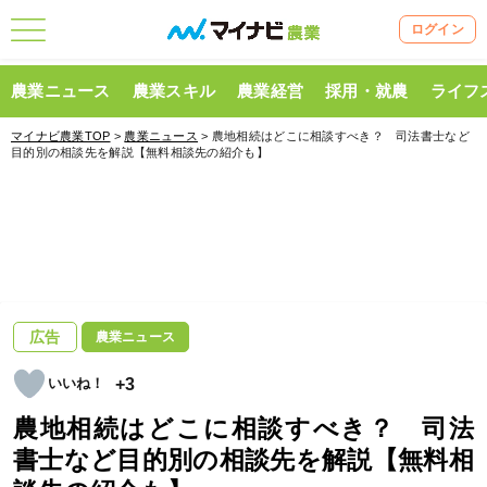
ログイン
農業ニュース
農業スキル
農業経営
採用・就農
ライフ
マイナビ農業TOP
>
農業ニュース
> 農地相続はどこに相談すべき？ 司法書士など
目的別の相談先を解説【無料相談先の紹介も】
広告
農業ニュース
+3
農地相続はどこに相談すべき？ 司法
書士など目的別の相談先を解説【無料相