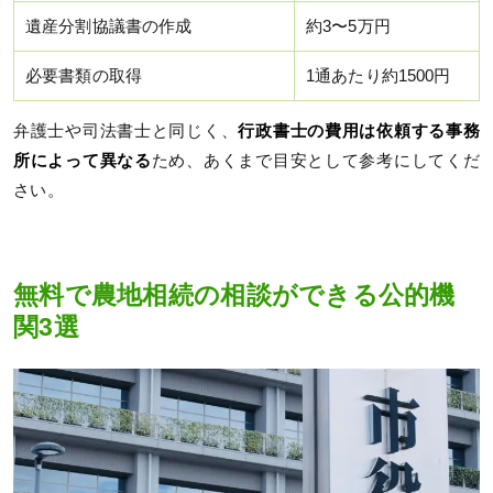
遺産分割協議書の作成
約3〜5万円
必要書類の取得
1通あたり約1500円
弁護士や司法書士と同じく、
行政書士の費用は依頼する事務
所によって異なる
ため、あくまで目安として参考にしてくだ
さい。
無料で農地相続の相談ができる公的機
関3選