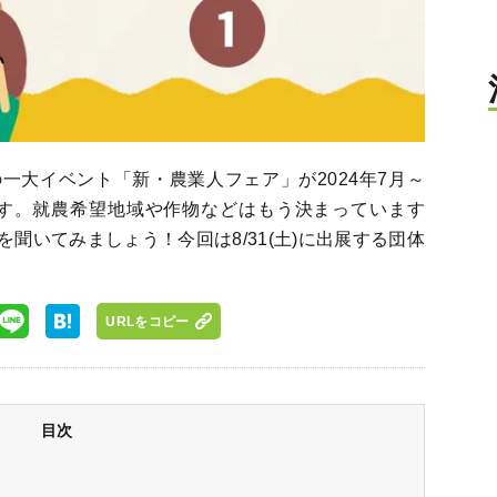
一大イベント「新・農業人フェア」が2024年7月～
れます。就農希望地域や作物などはもう決まっています
聞いてみましょう！今回は8/31(土)に出展する団体
URLをコピー
目次