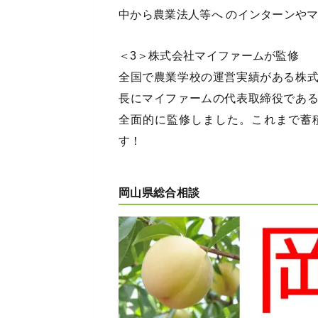
中から農業法人等へ のインターンや
＜3＞株式会社マイファームが監修
全国で農業学校の運営実績がある株
長にマイファームの代表取締役であ
全面的に監修しました。これまで蓄
す！
岡山県総合相談