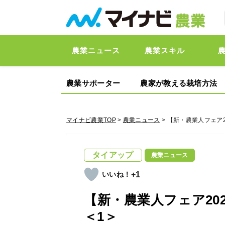
農業ニュース
農業スキル
農業サポーター
農家が教える栽培方法
マイナビ農業TOP
>
農業ニュース
> 【新・農業人フェア2
タイアップ
農業ニュース
+1
【新・農業人フェア202
＜1＞