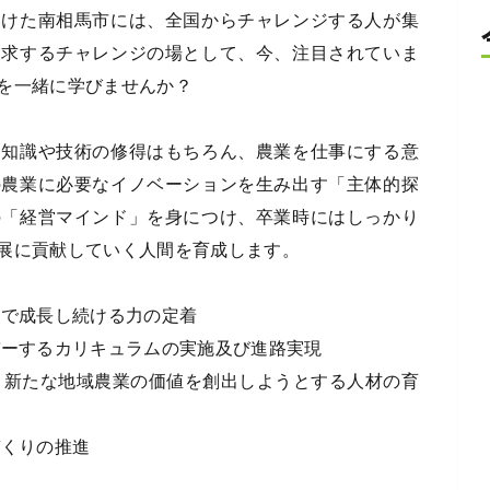
けた南相馬市には、全国からチャレンジする人が集
追求するチャレンジの場として、今、注目されていま
を一緒に学びませんか？
な知識や技術の修得はもちろん、農業を仕事にする意
の農業に必要なイノベーションを生み出す「主体的探
の「経営マインド」を身につけ、卒業時にはしっかり
展に貢献していく人間を育成します。
場で成長し続ける力の定着
バーするカリキュラムの実施及び進路実現
、新たな地域農業の価値を創出しようとする人材の育
づくりの推進