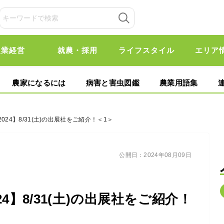
農業経営
就農・採用
ライフスタイル
エリア
農家になるには
病害と害虫図鑑
農業用語集
024】8/31(土)の出展社をご紹介！＜1＞
公開日：
2024年08月09日
4】8/31(土)の出展社をご紹介！