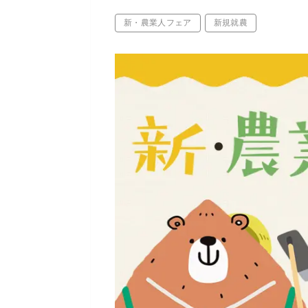
新・農業人フェア
新規就農