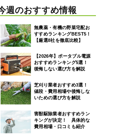
今週のおすすめ情報
無農薬・有機の野菜宅配お
すすめランキングBEST5！
【厳選8社を徹底比較】
【2026年】ポータブル電源
おすすめランキング5選！
後悔しない選び方を解説
芝刈り業者おすすめ3選！
値段・費用相場や後悔しな
いための選び方を解説
害獣駆除業者おすすめラン
キングが決定！ 具体的な
費用相場・口コミも紹介