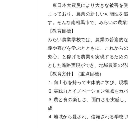
東日本大震災により大きな被害を受
まっており、農業の新しい可能性を
す。そんな南相馬市で、みらいの農業
【教育目標】
みらい農業学校では、農業の普遍的
義や喜びを学ぶとともに、これから
究心」と稼げる農業を実現するため
とした進路実現ができ、地域農業の発
【教育方針】（重点目標）
１ 向上心を持って主体的に学び、現
２ 実践力とイノベーション領域をカ
３ 農と食の楽しさ、面白さを実感し
成
４ 地域から愛され、信頼される学校