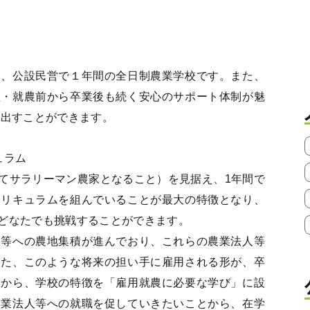
い、公設民営で１年間の全日制農業学校です。また、
住・就農前から卒業後も続く安心のサポート体制が魅
み出すことができます。
ュラム
てサラリーマン農家となること）を見据え、1年間で
カリキュラムを組んでいることが最大の特徴となり、
どなたでも挑戦することができます。
人等への農地集積が進んでおり、これらの農業法人等
また、このような将来の担い手に雇用される形が、卒
とから、学校の特徴を「雇用就農に必要な学び」に設
農業法人等への就職を促していきたいことから、在学